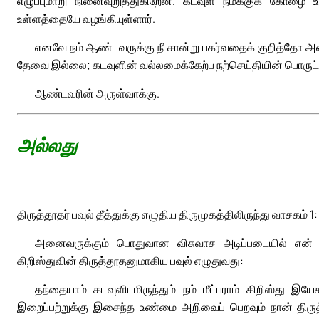
எழுப்புமாறு நினைவுறுத்துகிறேன். கடவுள் நமக்குக் கோழை 
உள்ளத்தையே வழங்கியுள்ளார்.
எனவே நம் ஆண்டவருக்கு நீ சான்று பகர்வதைக் குறித்தோ அ
தேவை இல்லை; கடவுளின் வல்லமைக்கேற்ப நற்செய்தியின் பொருட்டு
ஆண்டவரின் அருள்வாக்கு.
அல்லது
திருத்தூதர் பவுல் தீத்துக்கு எழுதிய திருமுகத்திலிருந்து வாசகம் 1:
அனைவருக்கும் பொதுவான விசுவாச அடிப்படையில் என் உ
கிறிஸ்துவின் திருத்தூதனுமாகிய பவுல் எழுதுவது:
தந்தையாம் கடவுளிடமிருந்தும் நம் மீட்பராம் கிறிஸ்து இய
இறைப்பற்றுக்கு இசைந்த உண்மை அறிவைப் பெறவும் நான் திரு