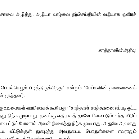
ு சாவை அழித்து, அழியா வாழ்வை நற்செய்தியின் வழியாக ஒளிரச்
சாத்தானின் அழிவு.
பெயல்செபூல் பிடித்திருக்கிறது” என்றும் “பேய்களின் தலைவனைக்
டிருந்தனர்.
 உவமைகள் வாயிலாகக் கூறியது: “சாத்தான் சாத்தானை எப்படி ஓட்ட
்து நிற்க முடியாது. தனக்கு எதிராகத் தானே பிளவுபடும் எந்த வீடும்
 பிளவுபட்டுப் போனால் அவன் நிலைத்து நிற்க முடியாது. அதுவே அவனது
ைய வீட்டுக்குள் நுழைந்து அவருடைய பொருள்களை எவராலும்
ய வீட்டைக் கொள்ளையிட முடியும்.