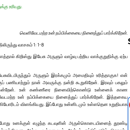
க்கு உரியது.
வெளிவேடமற்ற உன் நம்பிக்கையை நினைத்துப் பார்க்கிறேன்.
ிலிருந்து வாசகம் 1: 1-8
த்தால் கிறிஸ்து இயேசு அருளும் வாழ்வு பற்றிய வாக்குறுதிக்கு ஏற்ப
Follow us 
ேசுவிடமிருந்தும் அருளும் இரக்கமும் அமைதியும் உரித்தாகுக! என்
 பணியாற்றும் நான் அவருக்கு நன்றி கூறுகிறேன். இரவும் பகலும்
ுகின்றேன். உன் கண்ணீரை நினைவிற்கொண்டு உன்னைக் காண
ிவேடமற்ற உன் நம்பிக்கையை நினைத்துப் பார்க்கிறேன். இத்தகைய
கி ஆகியோரிடம் விளங்கியது. இப்போது உன்னிடமும் உள்ளதென உறுதியாக
ியபோது உனக்குள் எழுந்த கடவுளின் அருள்கொடையினைத் தூண்டி