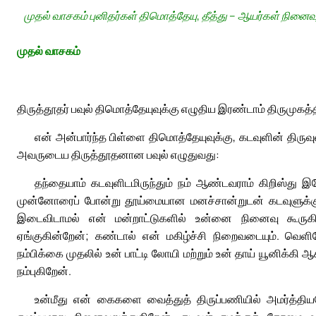
முதல் வாசகம் புனிதர்கள் திமொத்தேயு, தீத்து – ஆயர்கள் நினைவு
முதல் வாசகம்
திருத்தூதர் பவுல் திமொத்தேயுவுக்கு எழுதிய இரண்டாம் திருமுகத்த
என் அன்பார்ந்த பிள்ளை திமொத்தேயுவுக்கு, கடவுளின் திருவுள
அவருடைய திருத்தூதனான பவுல் எழுதுவது:
தந்தையாம் கடவுளிடமிருந்தும் நம் ஆண்டவராம் கிறிஸ்து இய
முன்னோரைப் போன்று தூய்மையான மனச்சான்றுடன் கடவுளுக்குப்
இடைவிடாமல் என் மன்றாட்டுகளில் உன்னை நினைவு கூர
ஏங்குகின்றேன்; கண்டால் என் மகிழ்ச்சி நிறைவடையும். வெள
நம்பிக்கை முதலில் உன் பாட்டி லோயி மற்றும் உன் தாய் யூனிக்
நம்புகிறேன்.
உன்மீது என் கைகளை வைத்துத் திருப்பணியில் அமர்த்த