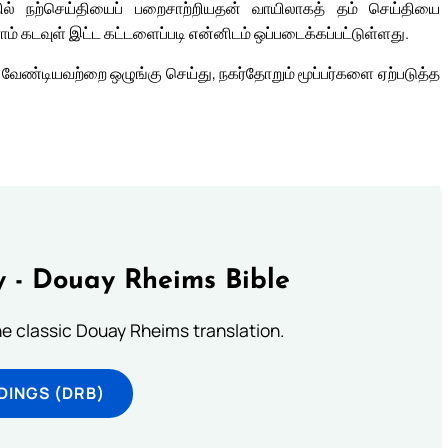
ில் நற்செய்தியைப் பறைசாற்றியதன் வாயிலாகத் தம் செய்தியை
ராம் கடவுள் இட்ட கட்டளைப்படி என்னிடம் ஒப்படைக்கப்பட்டுள்ளது.
்ய வேண்டியவற்றை ஒழுங்கு செய்து, நகர்தோறும் மூப்பர்களை ஏற்படுத்த
 - Douay Rheims Bible
he classic Douay Rheims translation.
DINGS (DRB)