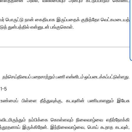
உள்ளத்தினை அல்ல, வல்லமையும் அன்பும் கட்டுப்பாடும் கொண்ட
வர் பொருட்டு நான் கைதியாக இருப்பதைக் குறித்தோ வெட்கமடையத்
த் துன்பத்தில் என்னுடன் பங்குகொள்.
நற்செய்தியைப் பறைசாற்றும் பணி என்னிடம் ஒப்படைக்கப்பட்டுள்ளது.
 1-5
ண்மைப் பிள்ளை தீத்துவுக்கு, கடவுளின் பணியாளனும் இயேசு
ேசுவிடமிருந்தும் நம்பிக்கை கொள்ளவும் நிலைவாழ்வை எதிர்நோக்கி
த்தூதனாய் இருக்கிறேன். இந்நிலைவாழ்வை, பொய் கூறாத கடவுள்,