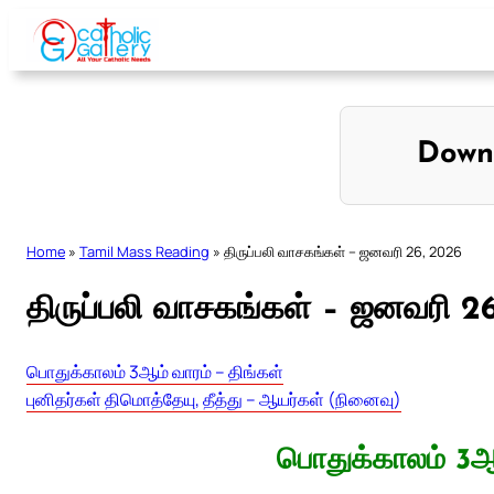
Skip
to
content
Down
Home
»
Tamil Mass Reading
»
திருப்பலி வாசகங்கள் – ஜனவரி 26, 2026
திருப்பலி வாசகங்கள் – ஜனவரி 2
பொதுக்காலம் 3ஆம் வாரம் – திங்கள்
புனிதர்கள் திமொத்தேயு, தீத்து – ஆயர்கள் (நினைவு)
பொதுக்காலம் 3ஆம