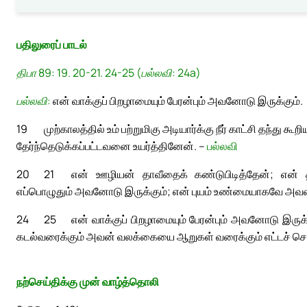
பதிலுரைப் பாடல்
திபா 89: 19. 20-21. 24-25 (பல்லவி: 24a)
பல்லவி:
என் வாக்குப் பிறழாமையும் பேரன்பும் அவனோடு இருக்கும்.
19
முற்காலத்தில் உம் பற்றுமிகு அடியார்க்கு நீர் காட்சி தந்து
தேர்ந்தெடுக்கப்பட்டவனை உயர்த்தினேன். –
பல்லவி
20
21
என் ஊழியன் தாவீதைக் கண்டுபிடித்தேன்; என் த
எப்பொழுதும் அவனோடு இருக்கும்; என் புயம் உண்மையாகவே அவன
24
25
என் வாக்குப் பிறழாமையும் பேரன்பும் அவனோடு இருக
கடல்வரைக்கும் அவன் வலக்கையை ஆறுகள் வரைக்கும் எட்டச் செ
நற்செய்திக்கு முன் வாழ்த்தொலி