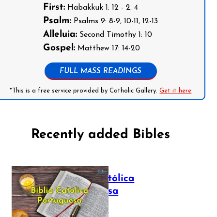
First:
Habakkuk 1: 12 - 2: 4
Psalm:
Psalms 9: 8-9, 10-11, 12-13
Alleluia:
Second Timothy 1: 10
Gospel:
Matthew 17: 14-20
FULL MASS READINGS
*This is a free service provided by Catholic Gallery.
Get it here
Recently added Bibles
Bíblia Católica
Portuguesa
July 16, 2025