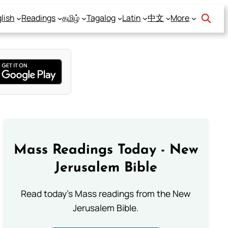
lish
Readings
தமிழ்
Tagalog
Latin
中文
More
Mass Readings Today - New
Jerusalem Bible
Read today's Mass readings from the New
Jerusalem Bible.