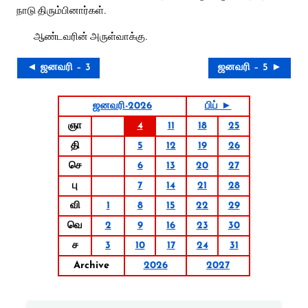
நாடு திரும்பினார்கள்.
ஆண்டவரின் அருள்வாக்கு.
◄ ஜனவரி – 3
ஜனவரி – 5 ►
ஜனவரி-2026
பிப் ►
ஞா
4
11
18
25
தி
5
12
19
26
செ
6
13
20
27
பு
7
14
21
28
வி
1
8
15
22
29
வெ
2
9
16
23
30
ச
3
10
17
24
31
Archive
2026
2027