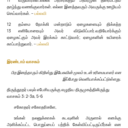
11
வருவார்கள்.
எல்லா அரசர்களும் அவர்முன் தரைமட்டும்
தாழ்ந்து வணங்குவார்கள். எல்லா இனத்தவரும் அவருக்கு ஊழியம்
செய்வார்கள். –
பல்லவி
12
தம்மை நோக்கி மன்றாடும் ஏழைகளையும் திக்கற்ற
13
எளியோரையும் அவர் விடுவிப்பார்.
வறியோர்க்கும்
ஏழைகட்கும் அவர் இரக்கம் காட்டுவார்; ஏழைகளின் உயிரைக்
காப்பாற்றுவார். –
பல்லவி
இரண்டாம் வாசகம்
பிற இனத்தாரும் கிறிஸ்து இயேசுவின் மூலம் உடன் உரிமையாளர் என
இப்போது வெளியாக்கப்பட்டுள்ளது.
திருத்தூதர் பவுல் எபேசியருக்கு எழுதிய திருமுகத்திலிருந்து
வாசகம் 3: 2-3a, 5-6
சகோதரர் சகோதரிகளே,
உங்கள் நலனுக்காகக் கடவுளின் அருளால் எனக்கு
அளிக்கப்பட்ட பொறுப்பைப் பற்றிக் கேள்விப்பட்டிருப்பீர்கள் என