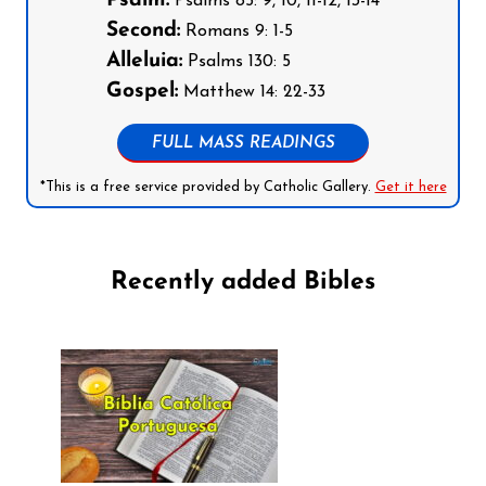
Psalm:
Psalms 85: 9, 10, 11-12, 13-14
Second:
Romans 9: 1-5
Alleluia:
Psalms 130: 5
Gospel:
Matthew 14: 22-33
FULL MASS READINGS
*This is a free service provided by Catholic Gallery.
Get it here
Recently added Bibles