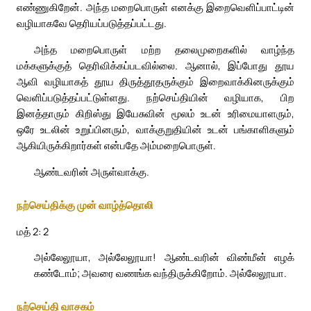
எண்ணுகிறேன். அந்த மறைபொருள் எனக்கு இறைவெளிப்பாட்டின்
வழியாகவே தெரியப்படுத்தப்பட்டது.
அந்த மறைபொருள் மற்ற தலைமுறைகளில் வாழ்ந்த
மக்களுக்குத் தெரிவிக்கப்படவில்லை. ஆனால், இப்போது தூய
ஆவி வழியாகத் தூய திருத்தூதருக்கும் இறைவாக்கினருக்கும்
வெளிப்படுத்தப்பட்டுள்ளது. நற்செய்தியின் வழியாக, பிற
இனத்தாரும் கிறிஸ்து இயேசுவின் மூலம் உடன் உரிமையாளரும்,
ஒரே உடலின் உறுப்பினரும், வாக்குறுதியின் உடன் பங்காளிகளும்
ஆகியிருக்கிறார்கள் என்பதே அம்மறைபொருள்.
ஆண்டவரின் அருள்வாக்கு.
நற்செய்திக்கு முன் வாழ்த்தொலி
மத் 2: 2
அல்லேலூயா, அல்லேலூயா! ஆண்டவரின் விண்மீன் எழக்
கண்டோம்; அவரை வணங்க வந்திருக்கிறோம். அல்லேலூயா.
நற்செய்தி வாசகம்