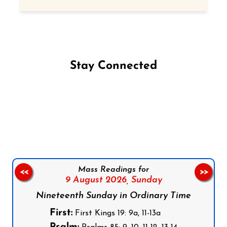
Stay Connected
Follow us on Facebook
Follow us on Instagram
Follow us on X
Subscribe to our YouTube Channel
Follow us on WhatsApp
Mass Readings for
<<
>>
9 August 2026,
Sunday
Nineteenth Sunday in Ordinary Time
First:
First Kings 19: 9a, 11-13a