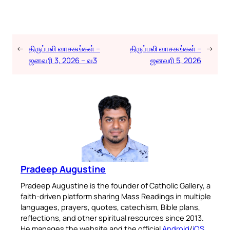
←
திருப்பலி வாசகங்கள் –
திருப்பலி வாசகங்கள் –
→
ஜனவரி 3, 2026 – வ3
ஜனவரி 5, 2026
Pradeep Augustine
Pradeep Augustine is the founder of Catholic Gallery, a
faith-driven platform sharing Mass Readings in multiple
languages, prayers, quotes, catechism, Bible plans,
reflections, and other spiritual resources since 2013.
He manages the website and the official
Android
/
iOS