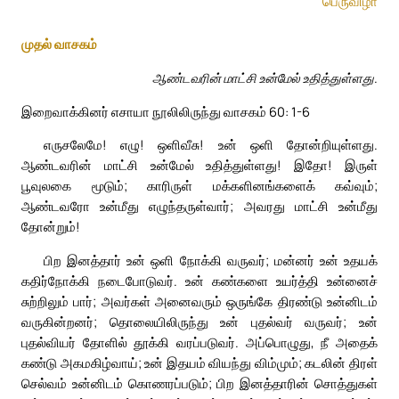
பெருவிழா
முதல் வாசகம்
ஆண்டவரின் மாட்சி உன்மேல் உதித்துள்ளது.
இறைவாக்கினர் எசாயா நூலிலிருந்து வாசகம் 60: 1-6
எருசலேமே! எழு! ஒளிவீசு! உன் ஒளி தோன்றியுள்ளது.
ஆண்டவரின் மாட்சி உன்மேல் உதித்துள்ளது! இதோ! இருள்
பூவுலகை மூடும்; காரிருள் மக்களினங்களைக் கவ்வும்;
ஆண்டவரோ உன்மீது எழுந்தருள்வார்; அவரது மாட்சி உன்மீது
தோன்றும்!
பிற இனத்தார் உன் ஒளி நோக்கி வருவர்; மன்னர் உன் உதயக்
கதிர்நோக்கி நடைபோடுவர். உன் கண்களை உயர்த்தி உன்னைச்
சுற்றிலும் பார்; அவர்கள் அனைவரும் ஒருங்கே திரண்டு உன்னிடம்
வருகின்றனர்; தொலையிலிருந்து உன் புதல்வர் வருவர்; உன்
புதல்வியர் தோளில் தூக்கி வரப்படுவர். அப்பொழுது, நீ அதைக்
கண்டு அகமகிழ்வாய்; உன் இதயம் வியந்து விம்மும்; கடலின் திரள்
செல்வம் உன்னிடம் கொணரப்படும்; பிற இனத்தாரின் சொத்துகள்