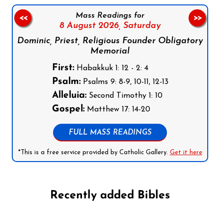
Mass Readings for
<<
>>
8 August 2026,
Saturday
Dominic, Priest, Religious Founder Obligatory
Memorial
First:
Habakkuk 1: 12 - 2: 4
Psalm:
Psalms 9: 8-9, 10-11, 12-13
Alleluia:
Second Timothy 1: 10
Gospel:
Matthew 17: 14-20
FULL MASS READINGS
*This is a free service provided by Catholic Gallery.
Get it here
Recently added Bibles