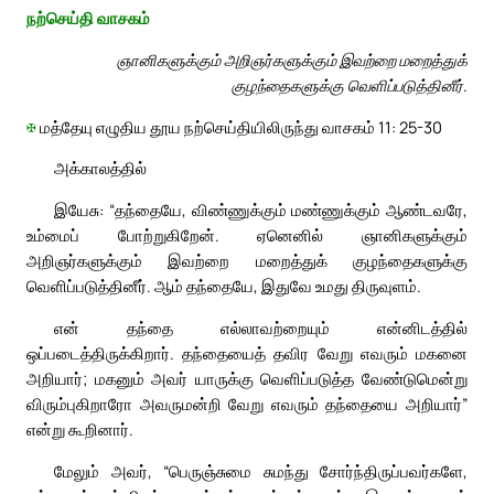
நற்செய்தி வாசகம்
ஞானிகளுக்கும் அறிஞர்களுக்கும் இவற்றை மறைத்துக்
குழந்தைகளுக்கு வெளிப்படுத்தினீர்.
✠
மத்தேயு எழுதிய தூய நற்செய்தியிலிருந்து வாசகம் 11: 25-30
அக்காலத்தில்
இயேசு: “தந்தையே, விண்ணுக்கும் மண்ணுக்கும் ஆண்டவரே,
உம்மைப் போற்றுகிறேன். ஏனெனில் ஞானிகளுக்கும்
அறிஞர்களுக்கும் இவற்றை மறைத்துக் குழந்தைகளுக்கு
வெளிப்படுத்தினீர். ஆம் தந்தையே, இதுவே உமது திருவுளம்.
என் தந்தை எல்லாவற்றையும் என்னிடத்தில்
ஒப்படைத்திருக்கிறார். தந்தையைத் தவிர வேறு எவரும் மகனை
அறியார்; மகனும் அவர் யாருக்கு வெளிப்படுத்த வேண்டுமென்று
விரும்புகிறாரோ அவருமன்றி வேறு எவரும் தந்தையை அறியார்”
என்று கூறினார்.
மேலும் அவர், “பெருஞ்சுமை சுமந்து சோர்ந்திருப்பவர்களே,