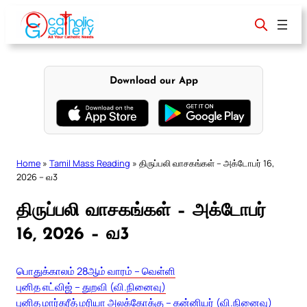
Skip
to
content
Download our App
Home
»
Tamil Mass Reading
»
திருப்பலி வாசகங்கள் – அக்டோபர் 16,
2026 – வ3
திருப்பலி வாசகங்கள் – அக்டோபர்
16, 2026 – வ3
பொதுக்காலம் 28ஆம் வாரம் – வெள்ளி
புனித எட்விஜ் – துறவி (வி.நினைவு)
புனித மார்கரீத் மரியா அலக்கோக்கு – கன்னியர் (வி.நினைவு)