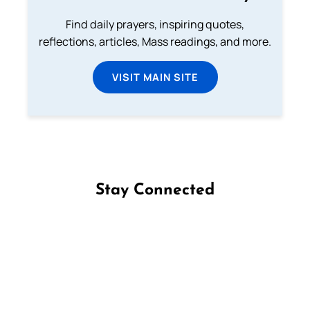
Find daily prayers, inspiring quotes,
reflections, articles, Mass readings, and more.
VISIT MAIN SITE
Stay Connected
Follow us on Facebook
Follow us on Instagram
Follow us on X
Subscribe to our YouTube Channel
Follow us on WhatsApp