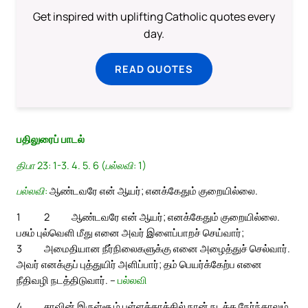
Get inspired with uplifting Catholic quotes every
day.
READ QUOTES
பதிலுரைப் பாடல்
திபா 23: 1-3. 4. 5. 6 (பல்லவி: 1)
பல்லவி:
ஆண்டவரே என் ஆயர்; எனக்கேதும் குறையில்லை.
1
2
ஆண்டவரே என் ஆயர்; எனக்கேதும் குறையில்லை.
பசும் புல்வெளி மீது எனை அவர் இளைப்பாறச் செய்வார்;
3
அமைதியான நீர்நிலைகளுக்கு எனை அழைத்துச் செல்வார்.
அவர் எனக்குப் புத்துயிர் அளிப்பார்; தம் பெயர்க்கேற்ப எனை
நீதிவழி நடத்திடுவார். –
பல்லவி
4
சாவின் இருள்சூழ் பள்ளத்தாக்கில் நான் நடக்க நேர்ந்தாலும்,