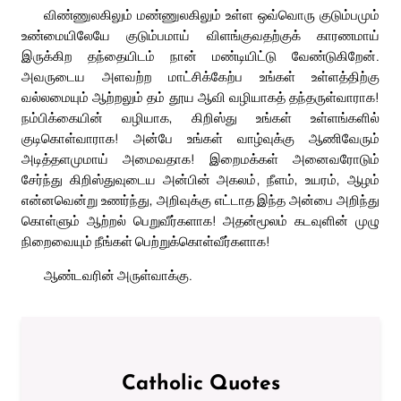
விண்ணுலகிலும் மண்ணுலகிலும் உள்ள ஒவ்வொரு குடும்பமும்
உண்மையிலேயே குடும்பமாய் விளங்குவதற்குக் காரணமாய்
இருக்கிற தந்தையிடம் நான் மண்டியிட்டு வேண்டுகிறேன்.
அவருடைய அளவற்ற மாட்சிக்கேற்ப உங்கள் உள்ளத்திற்கு
வல்லமையும் ஆற்றலும் தம் தூய ஆவி வழியாகத் தந்தருள்வாராக!
நம்பிக்கையின் வழியாக, கிறிஸ்து உங்கள் உள்ளங்களில்
குடிகொள்வாராக! அன்பே உங்கள் வாழ்வுக்கு ஆணிவேரும்
அடித்தளமுமாய் அமைவதாக! இறைமக்கள் அனைவரோடும்
சேர்ந்து கிறிஸ்துவுடைய அன்பின் அகலம், நீளம், உயரம், ஆழம்
என்னவென்று உணர்ந்து, அறிவுக்கு எட்டாத இந்த அன்பை அறிந்து
கொள்ளும் ஆற்றல் பெறுவீர்களாக! அதன்மூலம் கடவுளின் முழு
நிறைவையும் நீங்கள் பெற்றுக்கொள்வீர்களாக!
ஆண்டவரின் அருள்வாக்கு.
Catholic Quotes