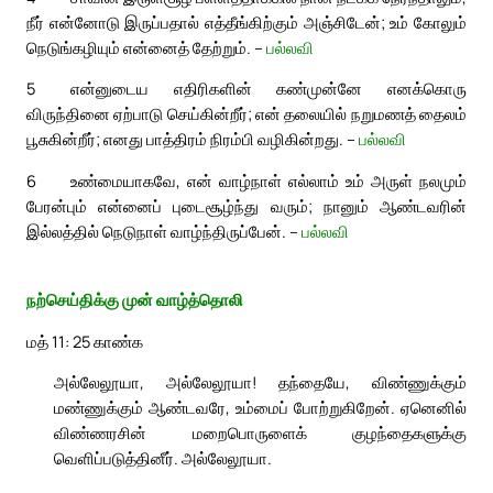
நீர் என்னோடு இருப்பதால் எத்தீங்கிற்கும் அஞ்சிடேன்; உம் கோலும்
நெடுங்கழியும் என்னைத் தேற்றும். –
பல்லவி
5
என்னுடைய எதிரிகளின் கண்முன்னே எனக்கொரு
விருந்தினை ஏற்பாடு செய்கின்றீர்; என் தலையில் நறுமணத் தைலம்
பூசுகின்றீர்; எனது பாத்திரம் நிரம்பி வழிகின்றது. –
பல்லவி
6
உண்மையாகவே, என் வாழ்நாள் எல்லாம் உம் அருள் நலமும்
பேரன்பும் என்னைப் புடைசூழ்ந்து வரும்; நானும் ஆண்டவரின்
இல்லத்தில் நெடுநாள் வாழ்ந்திருப்பேன். –
பல்லவி
நற்செய்திக்கு முன் வாழ்த்தொலி
மத் 11: 25 காண்க
அல்லேலூயா, அல்லேலூயா! தந்தையே, விண்ணுக்கும்
மண்ணுக்கும் ஆண்டவரே, உம்மைப் போற்றுகிறேன். ஏனெனில்
விண்ணரசின் மறைபொருளைக் குழந்தைகளுக்கு
வெளிப்படுத்தினீர். அல்லேலூயா.