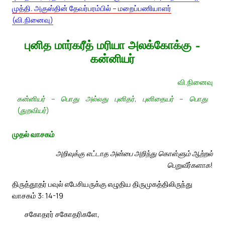
முத்தி. அகுஸ்தின் தேவர்பரம்பில் – மறைப்பணியாளர்
(வி.நினைவு)
புனித மார்கரீத் மரியா அலக்கோக்கு –
கன்னியர்
வி.நினைவு
கன்னியர் – பொது அல்லது புனிதர், புனிதையர் – பொது
(துறவியர்)
முதல் வாசகம்
அறிவுக்கு எட்டாத அன்பை அறிந்து கொள்ளும் ஆற்றல்
பெறுவீர்களாக!
திருத்தூதர் பவுல் எபேசியருக்கு எழுதிய திருமுகத்திலிருந்து
வாசகம் 3: 14-19
சகோதரர் சகோதரிகளே,