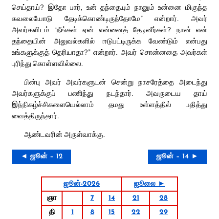
செய்தாய்? இதோ பார், உன் தந்தையும் நானும் உன்னை மிகுந்த
கவலையோடு தேடிக்கொண்டிருந்தோமே” என்றார். அவர்
அவர்களிடம் “நீங்கள் ஏன் என்னைத் தேடினீர்கள்? நான் என்
தந்தையின் அலுவல்களில் ஈடுபட்டிருக்க வேண்டும் என்பது
உங்களுக்குத் தெரியாதா?” என்றார். அவர் சொன்னதை அவர்கள்
புரிந்து கொள்ளவில்லை.
பின்பு அவர் அவர்களுடன் சென்று நாசரேத்தை அடைந்து
அவர்களுக்குப் பணிந்து நடந்தார். அவருடைய தாய்
இந்நிகழ்ச்சிகளையெல்லாம் தமது உள்ளத்தில் பதித்து
வைத்திருந்தார்.
ஆண்டவரின் அருள்வாக்கு.
◄ ஜூன் – 12
ஜூன் – 14 ►
ஜூன்-2026
ஜூலை ►
ஞா
7
14
21
28
தி
1
8
15
22
29