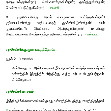
ஏழையாக்குகின்றார்; செல்வராக்குகின்றார்; தாழ்த்துகின்றார்;
மேன்மைப்படுத்துகின்றார். –
பல்லவி
8
புழுதியினின்று அவர் ஏழைகளை உயர்த்துகின்றார்!
குப்பையினின்று வறியவரைத் தூக்கிவிடுகின்றார்! உயர்
குடியினரோடு அவர்களை அமர்த்துகின்றார்! மாண்புறு
அரியணையை அவர்களுக்கு உரிமையாக்குகின்றார்! –
பல்லவி
நற்செய்திக்கு முன் வாழ்த்தொலி
லூக் 2: 19 காண்க
அல்லேலூயா, அல்லேலூயா! இறைவனின் வார்த்தையைத் தம்
உள்ளத்தில் இருத்திச் சிந்தித்து வந்த மரியா பேறுபெற்றவர்.
அல்லேலூயா.
நற்செய்தி வாசகம்
இந்நிகழ்ச்சிகளை எல்லாம் தமது உள்ளத்தில் பதித்து வைத்திருந்தார்.
✠
லூக்கா எழுதிய தூய நற்செய்தியிலிருந்து வாசகம் 2: 41-51