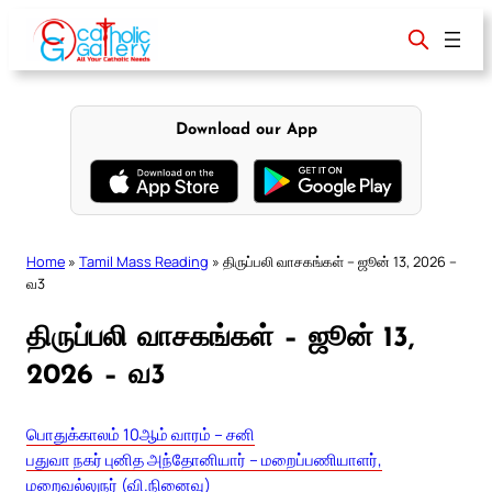
Skip
to
content
Download our App
Home
»
Tamil Mass Reading
»
திருப்பலி வாசகங்கள் – ஜூன் 13, 2026 –
வ3
திருப்பலி வாசகங்கள் – ஜூன் 13,
2026 – வ3
பொதுக்காலம் 10ஆம் வாரம் – சனி
பதுவா நகர் புனித அந்தோனியார் – மறைப்பணியாளர்,
மறைவல்லுநர் (வி.நினைவு)