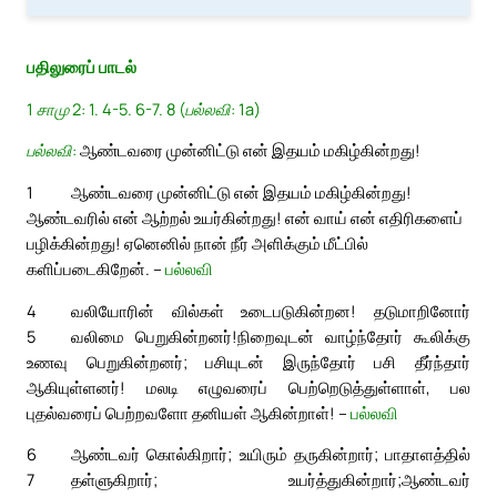
பதிலுரைப் பாடல்
1 சாமு 2: 1. 4-5. 6-7. 8 (பல்லவி: 1a)
பல்லவி:
ஆண்டவரை முன்னிட்டு என் இதயம் மகிழ்கின்றது!
1
ஆண்டவரை முன்னிட்டு என் இதயம் மகிழ்கின்றது!
ஆண்டவரில் என் ஆற்றல் உயர்கின்றது! என் வாய் என் எதிரிகளைப்
பழிக்கின்றது! ஏனெனில் நான் நீர் அளிக்கும் மீட்பில்
களிப்படைகிறேன். –
பல்லவி
4
வலியோரின் வில்கள் உடைபடுகின்றன! தடுமாறினோர்
5
வலிமை பெறுகின்றனர்!
நிறைவுடன் வாழ்ந்தோர் கூலிக்கு
உணவு பெறுகின்றனர்; பசியுடன் இருந்தோர் பசி தீர்ந்தார்
ஆகியுள்ளனர்! மலடி எழுவரைப் பெற்றெடுத்துள்ளாள், பல
புதல்வரைப் பெற்றவளோ தனியள் ஆகின்றாள்! –
பல்லவி
6
ஆண்டவர் கொல்கிறார்; உயிரும் தருகின்றார்; பாதாளத்தில்
7
தள்ளுகிறார்; உயர்த்துகின்றார்;
ஆண்டவர்