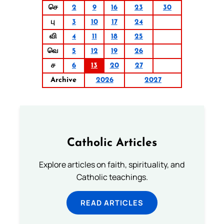
செ
2
9
16
23
30
பு
3
10
17
24
வி
4
11
18
25
வெ
5
12
19
26
ச
6
13
20
27
Archive
2026
2027
Catholic Articles
Explore articles on faith, spirituality, and
Catholic teachings.
READ ARTICLES