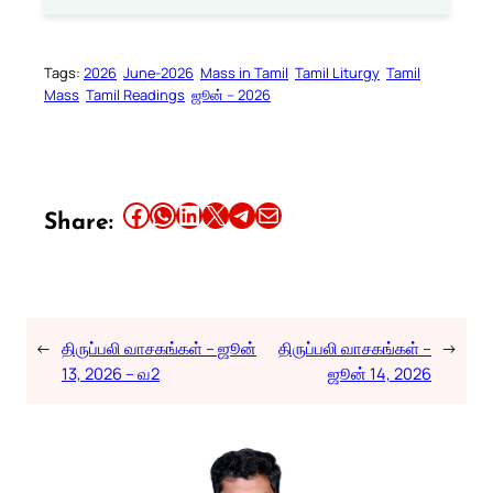
Tags:
2026
June-2026
Mass in Tamil
Tamil Liturgy
Tamil
Mass
Tamil Readings
ஜூன் – 2026
Share this article on Facebook
Share this article on WhatsApp
Share this article on LinkedIn
Share this article on X
Share this article on Telegram
Email this Article
Share:
←
திருப்பலி வாசகங்கள் – ஜூன்
திருப்பலி வாசகங்கள் –
→
13, 2026 – வ2
ஜூன் 14, 2026