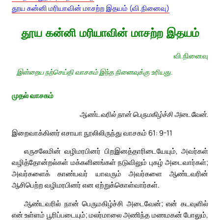
தூய கன்னி மரியாவின் மாசற்ற இதயம் (வி.நினைவு)
தூய கன்னி மரியாவின் மாசற்ற இதயம்
வி.நினைவு
இன்றைய நற்செய்தி வாசகம் இந்த நினைவுக்கு உரியது.
முதல் வாசகம்
ஆண்டவரில் நான் பெருமகிழ்ச்சி அடைவேன்.
இறைவாக்கினர் எசாயா நூலிலிருந்து வாசகம் 61: 9-11
எருசலேமின் வழிமரபினர் பிறஇனத்தாரிடையேயும், அவர்கள்
வழித்தோன்றல்கள் மக்களினங்கள் நடுவிலும் புகழ் அடைவார்கள்;
அவர்களைக் காண்பவர் யாவரும் அவர்களை ஆண்டவரின்
ஆசிபெற்ற வழிமரபினர் என ஏற்றுக்கொள்வார்கள்.
ஆண்டவரில் நான் பெருமகிழ்ச்சி அடைவேன்; என் கடவுளில்
என் உள்ளம் பூரிப்படையும்; மலர்மாலை அணிந்த மணமகன் போலும்,