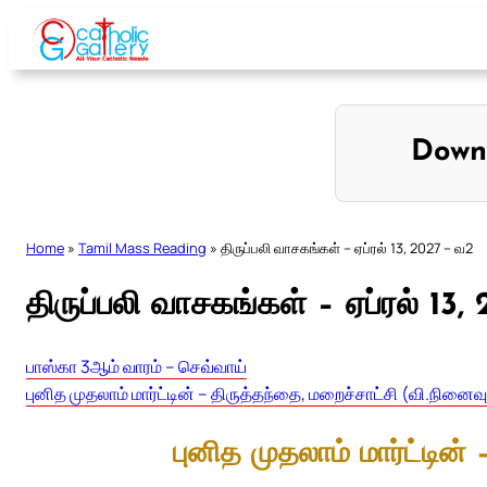
Skip
to
content
Down
Home
»
Tamil Mass Reading
»
திருப்பலி வாசகங்கள் – ஏப்ரல் 13, 2027 – வ2
திருப்பலி வாசகங்கள் – ஏப்ரல் 13
பாஸ்கா 3ஆம் வாரம் – செவ்வாய்
புனித முதலாம் மார்ட்டின் – திருத்தந்தை, மறைச்சாட்சி (வி.நினைவ
புனித முதலாம் மார்ட்டின்