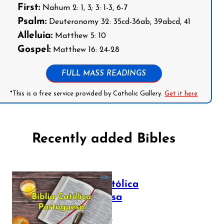
First:
Nahum 2: 1, 3; 3: 1-3, 6-7
Psalm:
Deuteronomy 32: 35cd-36ab, 39abcd, 41
Alleluia:
Matthew 5: 10
Gospel:
Matthew 16: 24-28
FULL MASS READINGS
*This is a free service provided by Catholic Gallery.
Get it here
Recently added Bibles
Bíblia Católica
Portuguesa
July 16, 2025