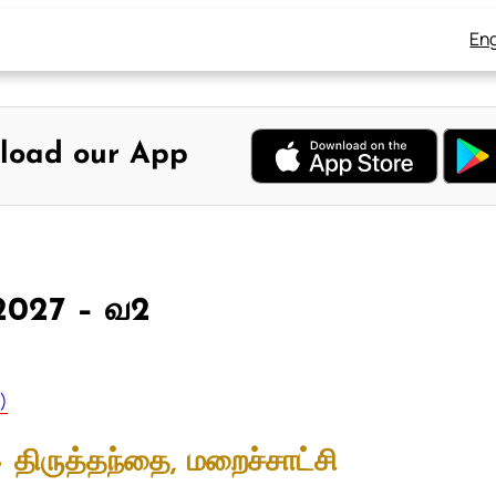
Eng
load our App
, 2027 – வ2
ு)
 – திருத்தந்தை, மறைச்சாட்சி