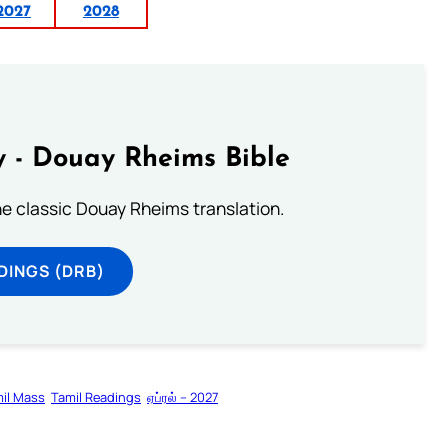
2027
2028
 - Douay Rheims Bible
he classic Douay Rheims translation.
DINGS (DRB)
il Mass
Tamil Readings
ஏப்ரல் – 2027