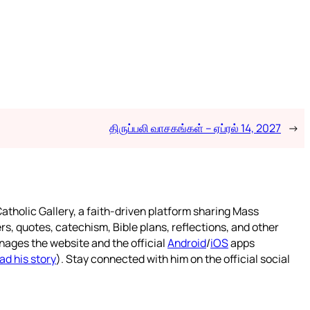
திருப்பலி வாசகங்கள் – ஏப்ரல் 14, 2027
→
atholic Gallery, a faith-driven platform sharing Mass
rs, quotes, catechism, Bible plans, reflections, and other
nages the website and the official
Android
/
iOS
apps
ad his story
). Stay connected with him on the official social