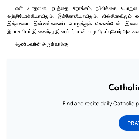
என் போதனை, நடத்தை, நோக்கம், நம்பிக்கை, பொறுமை, அ
அந்தியோக்கியாவிலும், இக்கோனியாவிலும், லிஸ்திராவிலும் எ
இத்தகைய இன்னல்களைப் பொறுத்துக் கொண்டேன். இவை அனை
இயேசுவிடம் இணைந்து இறைப்பற்றுடன் வாழ விரும்புவோர் அனைவர
ஆண்டவரின் அருள்வாக்கு.
Catholi
Find and recite daily Catholic pr
PRA