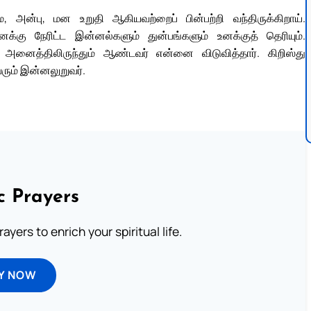
ன்பு, மன உறுதி ஆகியவற்றைப் பின்பற்றி வந்திருக்கிறாய்.
னக்கு நேரிட்ட இன்னல்களும் துன்பங்களும் உனக்குத் தெரியும்.
த்திலிருந்தும் ஆண்டவர் என்னை விடுவித்தார். கிறிஸ்து
ும் இன்னலுறுவர்.
c Prayers
ayers to enrich your spiritual life.
Y NOW