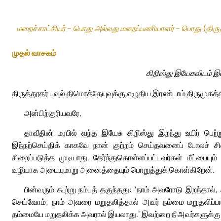
மறைச்சாட்சியர் – பொது அல்லது மறைப்பணியாளர் – பொது (திரு
முதல் வாசகம்
கிறிஸ்து இயேசுவிடம் 
திருத்தூதர் பவுல் திமொத்தேயுவுக்கு எழுதிய இரண்டாம் திருமுகத்த
அன்பிற்குரியவரே,
தாவீதின் மரபில் வந்த இயேசு கிறிஸ்து இறந்து உயிர் ப
இந்நற்செய்திக் காகவே நான் குற்றம் செய்தவனைப் போலச் சிற
சிறைப்படுத்த முடியாது. தேர்ந்துகொள்ளப்பட்டவர்கள் மீட்ப
வழியாக அடையுமாறு அனைத்தையும் பொறுத்துக் கொள்கிறேன்.
பின்வரும் கூற்று நம்பத் தகுந்தது: ‘நாம் அவரோடு இறந்த
செய்வோம்; நாம் அவரை மறுதலித்தால் அவர் நம்மை மறுதலிப்பார
தம்மையே மறுதலிக்க அவரால் இயலாது.’ இவற்றை நீ அவர்களுக்கு 