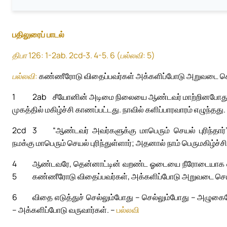
பதிலுரைப் பாடல்
திபா 126: 1-2ab. 2cd-3. 4-5. 6 (பல்லவி: 5)
பல்லவி:
கண்ணீரோடு விதைப்பவர்கள் அக்களிப்போடு அறுவடை செ
1
2ab
சீயோனின் அடிமை நிலையை ஆண்டவர் மாற்றினபோது,
முகத்தில் மகிழ்ச்சி காணப்பட்டது. நாவில் களிப்பாரவாரம் எழுந்தது.
2cd
3
“ஆண்டவர் அவர்களுக்கு மாபெரும் செயல் புரிந்தார
நமக்கு மாபெரும் செயல் புரிந்துள்ளார்; அதனால் நாம் பெருமகிழ்ச்ச
4
ஆண்டவரே, தென்னாட்டின் வறண்ட ஓடையை நீரோடையாக வா
5
கண்ணீரோடு விதைப்பவர்கள், அக்களிப்போடு அறுவடை செய்
6
விதை எடுத்துச் செல்லும்போது – செல்லும்போது – அழுகைய
– அக்களிப்போடு வருவார்கள். –
பல்லவி