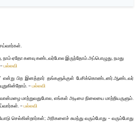
ய்வார்கள்.
 நாம் ஏதோ கனவு கண்டவர்போல இருந்தோம்.
அப்பொழுது, நமது
 –
பல்லவி
்” என்று பிற இனத்தார் தங்களுக்குள் பேசிக்கொண்டனர்.
ஆண்டவர்
ியுறுகின்றோம். –
பல்லவி
ன்மழை மாற்றுவதுபோல, எங்கள் அடிமை நிலையை மாற்றியருளும்.
வார்கள். –
பல்லவி
ோடு செல்கின்றார்கள்; அரிகளைச் சுமந்து வரும்போது – வரும்போது