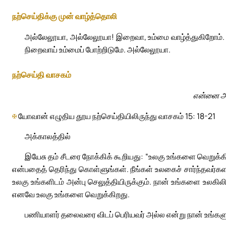
நற்செய்திக்கு முன் வாழ்த்தொலி
அல்லேலூயா, அல்லேலூயா! இறைவா, உம்மை வாழ்த்துகிறோம். ஆ
நிறைவாய் உம்மைப் போற்றிடுமே. அல்லேலூயா.
நற்செய்தி வாசகம்
என்னை அவர
✠
யோவான் எழுதிய தூய நற்செய்தியிலிருந்து வாசகம் 15: 18-21
அக்காலத்தில்
இயேசு தம் சீடரை நோக்கிக் கூறியது: “உலகு உங்களை வெறுக
என்பதைத் தெரிந்து கொள்ளுங்கள். நீங்கள் உலகைச் சார்ந்தவர்க
உலகு உங்களிடம் அன்பு செலுத்தியிருக்கும். நான் உங்களை உலகிலிர
எனவே உலகு உங்களை வெறுக்கிறது.
பணியாளர் தலைவரை விடப் பெரியவர் அல்ல என்று நான் உங்கள