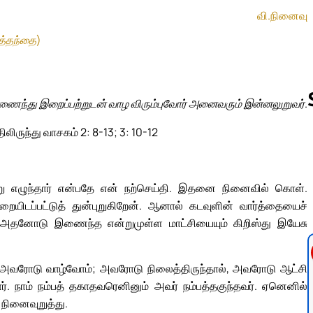
வி.நினைவு
த்தந்தை)
இணைந்து இறைப்பற்றுடன் வாழ விரும்புவோர் அனைவரும் இன்னலுறுவர்.
ிலிருந்து வாசகம் 2: 8-13; 3: 10-12
Follow us 
ெற்று எழுந்தார் என்பதே என் நற்செய்தி. இதனை நினைவில் கொள்.
ையிடப்பட்டுத் துன்புறுகிறேன். ஆனால் கடவுளின் வார்த்தையைச்
ையும் அதனோடு இணைந்த என்றுமுள்ள மாட்சியையும் கிறிஸ்து இயேசு
ால், அவரோடு வாழ்வோம்; அவரோடு நிலைத்திருந்தால், அவரோடு ஆட்சி
். நாம் நம்பத் தகாதவரெனினும் அவர் நம்பத்தகுந்தவர். ஏனெனில்
நினைவுறுத்து.