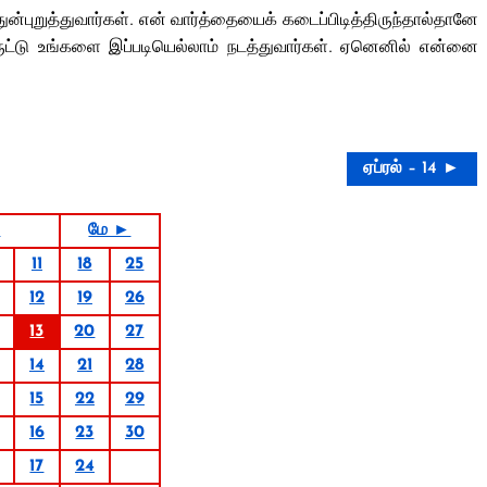
ன்புறுத்துவார்கள். என் வார்த்தையைக் கடைப்பிடித்திருந்தால்தானே
ொருட்டு உங்களை இப்படியெல்லாம் நடத்துவார்கள். ஏனெனில் என்னை
ஏப்ரல் – 14 ►
7
மே ►
11
18
25
12
19
26
13
20
27
14
21
28
15
22
29
16
23
30
17
24