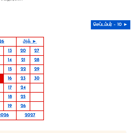
செப்டம்பர் – 10 ►
026
அக் ►
13
20
27
14
21
28
15
22
29
16
23
30
17
24
18
25
19
26
2026
2027