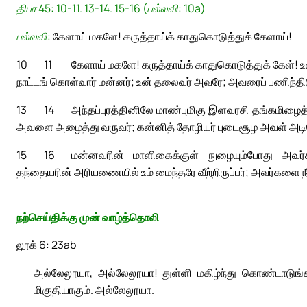
திபா 45: 10-11. 13-14. 15-16 (பல்லவி: 10a)
பல்லவி:
கேளாய் மகளே! கருத்தாய்க் காதுகொடுத்துக் கேளாய்!
10
11
கேளாய் மகளே! கருத்தாய்க் காதுகொடுத்துக் கேள்! உன
நாட்டங் கொள்வார் மன்னர்; உன் தலைவர் அவரே; அவரைப் பணிந்தி
13
14
அந்தப்புரத்தினிலே மாண்புமிகு இளவரசி தங்கமிழை
அவளை அழைத்து வருவர்; கன்னித் தோழியர் புடைசூழ அவள் அடியெ
15
16
மன்னவரின் மாளிகைக்குள் நுழையும்போது அவர்கள
தந்தையரின் அரியணையில் உம் மைந்தரே வீற்றிருப்பர்; அவர்களை நீ
நற்செய்திக்கு முன் வாழ்த்தொலி
லூக் 6: 23ab
அல்லேலூயா, அல்லேலூயா! துள்ளி மகிழ்ந்து கொண்டாடுங்க
மிகுதியாகும். அல்லேலூயா.