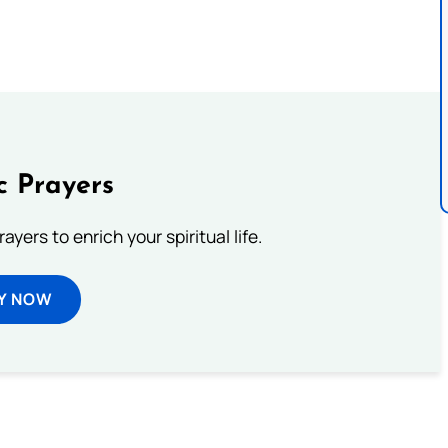
c Prayers
ayers to enrich your spiritual life.
Y NOW