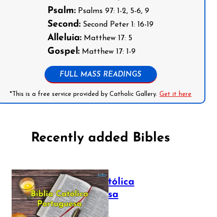
Psalm:
Psalms 97: 1-2, 5-6, 9
Second:
Second Peter 1: 16-19
Alleluia:
Matthew 17: 5
Gospel:
Matthew 17: 1-9
FULL MASS READINGS
*This is a free service provided by Catholic Gallery.
Get it here
Recently added Bibles
Bíblia Católica
Portuguesa
July 16, 2025