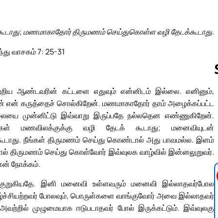
ூடாது; மணமாகாதோர் திருமணம் செய்துகொள்ள வழி தேடக்கூடாது.
ந்து வாசகம் 7: 25-31
பற்றிய ஆண்டவரின் கட்டளை எதுவும் என்னிடம் இல்லை. எனினும்,
ான் என் கருத்தைச் சொல்கிறேன். மணமாகாதோர் தாம் அழைக்கப்பட்ட
Follow us 
ிலையை முன்னிட்டு இவ்வாறு இருப்பதே நல்லதென எண்ணுகிறேன்.
ர்கள் மணவிலக்குக்கு வழி தேடக் கூடாது; மனைவியுடன்
டாது. நீங்கள் திருமணம் செய்து கொண்டால் அது பாவமல்ல. இளம்
ல் திருமணம் செய்து கொள்வோர் இவ்வுலக வாழ்வில் இன்னலுறுவர்.
என் நோக்கம்.
 குறுகியதே. இனி மனைவி உள்ளவரும் மனைவி இல்லாதவர்போல
மகிழ்ச்சியற்றவர் போலவும், பொருள்களை வாங்குவோர் அவை இல்லாதவர்
 அவற்றில் முழுமையாக ஈடுபடாதவர் போல் இருக்கட்டும். இவ்வுலகு