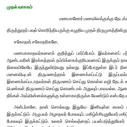
முதல் வாசகம்
மணமானோர் மணவிலக்குக்கு தேடக்க
திருத்தூதர் பவுல் கொரிந்தியருக்கு எழுதிய முதல் திருமுகத்திலிரு
சகோதரர் சகோதரிகளே,
மணமாகாதவர்களைக் குறித்துப் பார்ப்போம். இவர்களைப் 
ஆண்டவரின் இரக்கத்தால் நம்பிக்கைக்குரியவனாய் இருக்கும் ந
நிலையிலேயே இருந்துவிடுவது நல்லது. இப்போதுள்ள இடர் ந
மனைவியுடன் திருமணத்தால் இணைக்கப்பட்டு இருப்பவ
இணைக்கப்படாதவர்கள் திருமணம் செய்து கொள்ள வழி தேடக் கூ
பெண்கள் திருமணம் செய்து கொண்டால் அதுவும் பாவமல்ல. ஆனா
நீங்கள் அவ்வின்னல்களுக்கு உள்ளாகாதிருக்க வேண்டும் என்பதே 
அன்பர்களே, நான் சொல்வது இதுவே: இனியுள்ள காலம்
இருக்கட்டும். அழுபவர் அழாதவர் போலவும், மகிழ்ச்சியுறுவோர் 
போலவும் இருக்கட்டும். உலகச் செல்வத்தைப் பயன்படுத்துவோர்