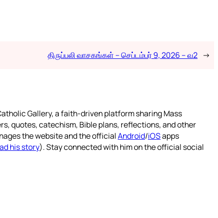
திருப்பலி வாசகங்கள் – செப்டம்பர் 9, 2026 – வ2
→
atholic Gallery, a faith-driven platform sharing Mass
rs, quotes, catechism, Bible plans, reflections, and other
nages the website and the official
Android
/
iOS
apps
ad his story
). Stay connected with him on the official social