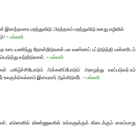
் இனத்தாரை மறந்துவிடு; பிறந்தகம் மறந்துவிடு.
உனது எழிலில்
டு! –
பல்லவி
த்த உடையணிந்து தோன்றிடுவாள்.
பல வண்ணப் பட்டுடுத்தி மன்னரிடம்
டுத்து வந்திடுவாள். –
பல்லவி
் மகிழ்ச்சியோடும் அக்களிப்போடும் அழைத்து வரப்படுவர்.
உம்
ர் உலகுக்கெல்லாம் இளவரசர் ஆக்கிடுவீர். –
பல்லவி
ள்; ஏனெனில் விண்ணுலகில் உங்களுக்குக் கிடைக்கும் கைம்மாறு