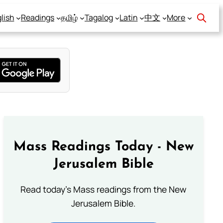
lish
Readings
தமிழ்
Tagalog
Latin
中文
More
Mass Readings Today - New
Jerusalem Bible
Read today's Mass readings from the New
Jerusalem Bible.