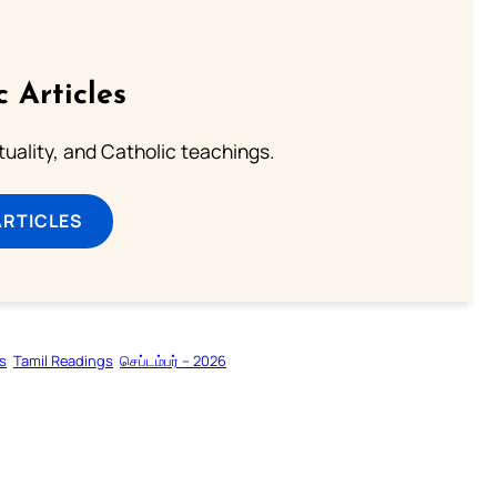
c Articles
rituality, and Catholic teachings.
ARTICLES
s
Tamil Readings
செப்டம்பர் – 2026