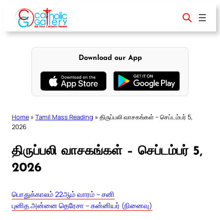
Skip
to
content
Download our App
Home
»
Tamil Mass Reading
»
திருப்பலி வாசகங்கள் – செப்டம்பர் 5,
2026
திருப்பலி வாசகங்கள் – செப்டம்பர் 5,
2026
பொதுக்காலம் 22ஆம் வாரம் – சனி
புனித அன்னை தெரேசா – கன்னியர் (நினைவு)