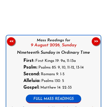
Follow us on Facebook
Follow us on Instagram
Follow us on X
Subscribe to our YouTube Channel
Follow us on WhatsApp
Mass Readings for
<<
>>
9 August 2026,
Sunday
Nineteenth Sunday in Ordinary Time
First:
First Kings 19: 9a, 11-13a
Psalm:
Psalms 85: 9, 10, 11-12, 13-14
Second:
Romans 9: 1-5
Alleluia:
Psalms 130: 5
Gospel:
Matthew 14: 22-33
FULL MASS READINGS