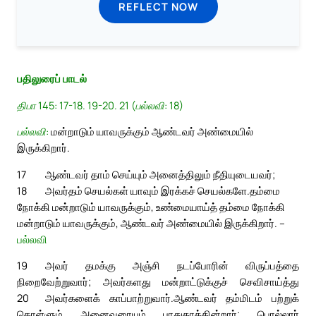
REFLECT NOW
பதிலுரைப் பாடல்
திபா 145: 17-18. 19-20. 21 (பல்லவி: 18)
பல்லவி:
மன்றாடும் யாவருக்கும் ஆண்டவர் அண்மையில்
இருக்கிறார்.
17
ஆண்டவர் தாம் செய்யும் அனைத்திலும் நீதியுடையவர்;
18
அவர்தம் செயல்கள் யாவும் இரக்கச் செயல்களே.
தம்மை
நோக்கி மன்றாடும் யாவருக்கும், உண்மையாய்த் தம்மை நோக்கி
மன்றாடும் யாவருக்கும், ஆண்டவர் அண்மையில் இருக்கிறார். –
பல்லவி
19
அவர் தமக்கு அஞ்சி நடப்போரின் விருப்பத்தை
நிறைவேற்றுவார்; அவர்களது மன்றாட்டுக்குச் செவிசாய்த்து
20
அவர்களைக் காப்பாற்றுவார்.
ஆண்டவர் தம்மிடம் பற்றுக்
கொள்ளும் அனைவரையும் பாதுகாக்கின்றார்; பொல்லார்