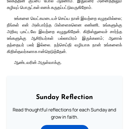
உலகத்தின் குப்பை போல் ஆனோம். இதுவரை அனைத்திலும்
கழிவுப் பொருட்கள் எனக் கருதப்பட்டுவருகிறோம்.
உங்களை வெட்கமடையச் செய்ய நான் இவற்றை எழுதவில்லை;
நீங்கள் என் அன்பார்ந்த பிள்ளைகளென எண்ணி, உங்களுக்கு
அறிவு புகட்டவே இவற்றை எழுதுகிறேன். கிறிஸ்துவைச் சார்ந்த
உங்களுக்கு ஆசிரியர்கள் பல்லாயிரம் இருக்கலாம்; ஆனால்
தந்தையர் பலர் இல்லை. நற்செய்தி வழியாக நான் உங்களைக்
கிறிஸ்தவர்களாக ஈன்றெடுத்தேன்.
ஆண்டவரின் அருள்வாக்கு.
Sunday Reflection
Read thoughtful reflections for each Sunday and
grow in faith.