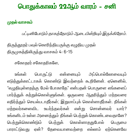
பொதுக்காலம் 22ஆம் வாரம் – சனி
முதல் வாசகம்
பட்டினியோடும் தாகத்தோடும் ஆடையின்றியும் இருக்கிறோம்.
திருத்தூதர் பவுல் கொரிந்தியருக்கு எழுதிய முதல்
திருமுகத்திலிருந்து வாசகம் 4: 6-15
சகோதரர் சகோதரிகளே,
உங்கள் பொருட்டு என்னையும் அப்பொல்லோவையும்
எடுத்துக்காட்டாகக் கொண்டு இவற்றைக் கூறினேன். ஏனெனில்,
“எழுதியுள்ளதற்கு மேல் போகாதே” என்பதன் பொருளை எங்களைப்
பார்த்துக் கற்றுக்கொள்ளுங்கள். ஒருவரை ஆதரித்தும் மற்றவரை
எதிர்த்தும் செயல்படாதீர்கள்; இறுமாப்புக் கொள்ளாதீர்கள். நீங்கள்
மற்றவர்களைவிட உயர்ந்தவர்கள் என்று சொன்னவர் யார்?
உங்களிடம் உள்ள அனைத்தும் நீங்கள் பெற்றுக் கொண்டவைதானே?
பெற்றுக்கொண்டும் பெற்றுக் கொள்ளாததுபோல் பெருமை
பாராட்டுவது ஏன்? தேவையானவற்றை எல்லாம் ஏற்கெனவே