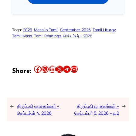
Tags:
2026
Mass in Tamil
September-2026
Tamil Liturgy
Tamil Mass
Tamil Readings
செப்டம்பர் – 2026
Share this article on Facebook
Share this article on WhatsApp
Share this article on LinkedIn
Share this article on X
Share this article on Telegram
Email this Article
Share:
←
திருப்பலி வாசகங்கள் –
திருப்பலி வாசகங்கள் –
→
செப்டம்பர் 4, 2026
செப்டம்பர் 5, 2026 – வ2