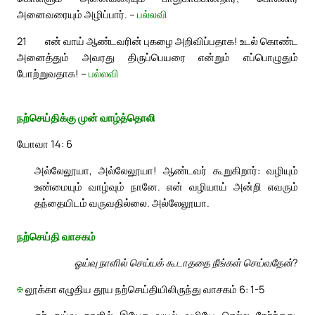
அனைவரையும் அழிப்பார். –
பல்லவி
21
என் வாய் ஆண்டவரின் புகழை அறிவிப்பதாக! உடல் கொண்ட
அனைத்தும் அவரது திருப்பெயரை என்றும் எப்பொழுதும்
போற்றுவதாக! –
பல்லவி
நற்செய்திக்கு முன் வாழ்த்தொலி
யோவா 14: 6
அல்லேலூயா, அல்லேலூயா! ஆண்டவர் கூறுகிறார்: வழியும்
உண்மையும் வாழ்வும் நானே. என் வழியாய் அன்றி எவரும்
தந்தையிடம் வருவதில்லை. அல்லேலூயா.
நற்செய்தி வாசகம்
ஓய்வு நாளில் செய்யக் கூடாததை நீங்கள் செய்வதேன்?
✠
லூக்கா எழுதிய தூய நற்செய்தியிலிருந்து வாசகம் 6: 1-5