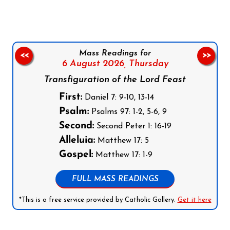
Mass Readings for
<<
>>
6 August 2026,
Thursday
Transfiguration of the Lord Feast
First:
Daniel 7: 9-10, 13-14
Psalm:
Psalms 97: 1-2, 5-6, 9
Second:
Second Peter 1: 16-19
Alleluia:
Matthew 17: 5
Gospel:
Matthew 17: 1-9
FULL MASS READINGS
*This is a free service provided by Catholic Gallery.
Get it here