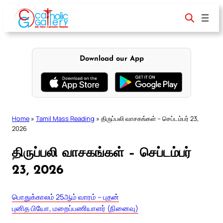
Skip
to
content
Download our App
Home
»
Tamil Mass Reading
»
திருப்பலி வாசகங்கள் – செப்டம்பர் 23,
2026
திருப்பலி வாசகங்கள் – செப்டம்பர்
23, 2026
பொதுக்காலம் 25ஆம் வாரம் – புதன்
புனித பியோ, மறைப்பணியாளர் (நினைவு)