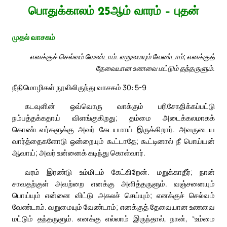
பொதுக்காலம் 25ஆம் வாரம் – புதன்
முதல் வாசகம்
எனக்குச் செல்வம் வேண்டாம். வறுமையும் வேண்டாம்; எனக்குத்
தேவையான உணவை மட்டும் தந்தருளும்.
நீதிமொழிகள் நூலிலிருந்து வாசகம் 30: 5-9
கடவுளின் ஒவ்வொரு வாக்கும் பரிசோதிக்கப்பட்டு
நம்பத்தக்கதாய் விளங்குகிறது; தம்மை அடைக்கலமாகக்
கொண்டவர்களுக்கு அவர் கேடயமாய் இருக்கிறார். அவருடைய
வார்த்தைகளோடு ஒன்றையும் கூட்டாதே; கூட்டினால் நீ பொய்யன்
ஆவாய்; அவர் உன்னைக் கடிந்து கொள்வார்.
வரம் இரண்டு உம்மிடம் கேட்கிறேன். மறுக்காதீர்; நான்
சாவதற்குள் அவற்றை எனக்கு அளித்தருளும். வஞ்சனையும்
பொய்யும் என்னை விட்டு அகலச் செய்யும்; எனக்குச் செல்வம்
வேண்டாம். வறுமையும் வேண்டாம்; எனக்குத் தேவையான உணவை
மட்டும் தந்தருளும். எனக்கு எல்லாம் இருந்தால், நான், “உம்மை