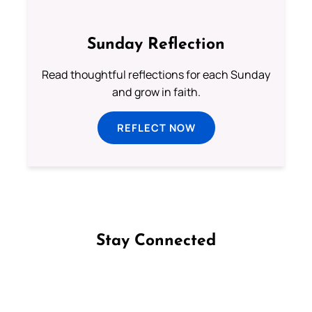
Sunday Reflection
Read thoughtful reflections for each Sunday
and grow in faith.
REFLECT NOW
Stay Connected
Follow us on Facebook
Follow us on Instagram
Follow us on X
Subscribe to our YouTube Channel
Follow us on WhatsApp