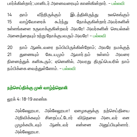
பார்க்கின்றார்; மானிடர் அனைவரையும் காண்கின்றார். –
பல்லவி
14
தாம் வீற்றிருக்கும் இடத்திலிருந்து உலகெங்கும்
15
வாழ்வோரைக் கூர்ந்து நோக்குகின்றார்.
அவர்களின்
உள்ளங்களை உருவாக்குகின்றவர் அவரே! அவர்களின் செயல்கள்
அனைத்தையும் உற்று நோக்குபவரும் அவரே! –
பல்லவி
20
நாம் ஆண்டவரை நம்பியிருக்கின்றோம்; அவரே நமக்குத்
21
துணையும் கேடயமும் ஆவார்.
நம் உள்ளம் அவரை
நினைத்துக் களிகூரும்; ஏனெனில், அவரது திருப்பெயரில் நாம்
நம்பிக்கை வைத்துள்ளோம். –
பல்லவி
நற்செய்திக்கு முன் வாழ்த்தொலி
லூக் 4: 18-19 காண்க
அல்லேலூயா, அல்லேலூயா! ஏழைகளுக்கு நற்செய்தியை
அறிவிக்கவும் சிறைப்பட்டோர் விடுதலை அடைவர் என
முழக்கமிடவும் ஆண்டவர் என்னை அனுப்பியுள்ளார்.
அல்லேலூயா.