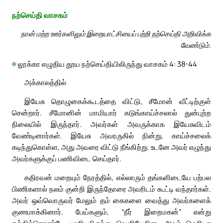
நற்செய்தி வாசகம்
நான் மற்ற ஊர்களிலும் இறையாட்சியைப் பற்றி நற்செய்தி அறிவிக்க
வேண்டும்.
✠
லூக்கா எழுதிய தூய நற்செய்தியிலிருந்து வாசகம் 4: 38-44
அக்காலத்தில்
இயேசு தொழுகைக்கூடத்தை விட்டு, சீமோன் வீட்டிற்குள்
சென்றார். சீமோனின் மாமியார் கடுங்காய்ச்சலால் துன்புற்ற
நிலையில் இருந்தார். அவர்கள் அவருக்காக இயேசுவிடம்
வேண்டினார்கள். இயேசு அவரருகில் நின்று, காய்ச்சலைக்
கடிந்துகொள்ள, அது அவரை விட்டு நீங்கிற்று. உடனே அவர் எழுந்து
அவர்களுக்குப் பணிவிடை செய்தார்.
கதிரவன் மறையும் நேரத்தில், எல்லாரும் தங்களிடையே பற்பல
பிணிகளால் நலம் குன்றி இருந்தோரை அவரிடம் கூட்டி வந்தார்கள்.
அவர் ஒவ்வொருவர் மேலும் தம் கைகளை வைத்து அவர்களைக்
குணமாக்கினார். பேய்களும், “நீர் இறைமகன்” என்று