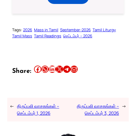
Tags:
2026
Mass in Tamil
September-2026
Tamil Liturgy
Tamil Mass
Tamil Readings
செப்டம்பர் – 2026
Share this article on Facebook
Share this article on WhatsApp
Share this article on LinkedIn
Share this article on X
Share this article on Telegram
Email this Article
Share:
←
திருப்பலி வாசகங்கள் –
திருப்பலி வாசகங்கள் –
→
செப்டம்பர் 1, 2026
செப்டம்பர் 3, 2026