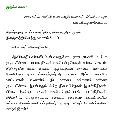
முதல் வாசகம்
நாங்கள் கடவுளின் உடன் உழைப்பாளர்கள். நீங்கள் கடவுள்
பண்படுத்தும் தோட்டம்.
திருத்தூதர் பவுல் கொரிந்தியருக்கு எழுதிய முதல்
திருமுகத்திலிருந்து வாசகம் 3: 1-9
சகோதரர் சகோதரிகளே,
ஆவிக்குரியவர்களிடம் பேசுவதுபோல நான் உங்களிடம் பேச
முடியவில்லை. மாறாக, நீங்கள் ஊனியல்பு கொண்டவர்கள் எனவும்,
கிறிஸ்துவோடுள்ள உறவில் குழந்தைகள் எனவும் எண்ணிப்
பேசுகிறேன். நான் உங்களுக்குத் திட உணவை அல்ல, பாலையே
ஊட்டினேன். ஏனெனில், திட உணவை உங்களால் உண்ண
முடியவில்லை. இப்போதும் அதே நிலையில்தான் இருக்கிறீர்கள்.
நீங்கள் இன்னும் உங்கள் ஊனியல்புக்கேற்பவே நடக்கிறீர்கள்.
ஏனெனில், பொறாமையும், சண்டை சச்சரவும் உங்களிடையே
உள்ளன. நீங்கள் ஊனியல்புக்கேற்ப நடந்து மனிதப் போக்கில்தானே
வாழ்கிறீர்கள்?