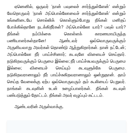
ஏனெனில், ஒருவர் ‘நான் பவுலைச் சார்ந்துள்ளேன்’ என்றும்
வேறொருவர் ‘நான் அப்பொல்லோவைச் சார்ந்துள்ளேன்’ என்றும்
உங்களிடையே சொல்லிக் கொள்ளும்போது நீங்கள் மனிதப்
போக்கில்தானே நடக்கிறீர்கள்? அப்பொல்லோ யார்? பவுல் யார்?
நீங்கள் நம்பிக்கை கொள்ளக் காரணமாயிருந்த
பணியாளர்கள்தானே! ஆண்டவர் ஒவ்வொருவருக்கும்
அருளியவாறு அவர்கள் தொண்டு ஆற்றுகிறார்கள். நான் நட்டேன்;
அப்பொல்லோ நீர் பாய்ச்சினார்; கடவுளே விளையச் செய்தார்.
நடுகிறவருக்கும் பெருமை இல்லை; நீர் பாய்ச்சுபவருக்கும் பெருமை
இல்லை; விளையச் செய்யும் கடவுளுக்கே பெருமை.
நடுகிறவரானாலும் நீர் பாய்ச்சுகிறவரானாலும் ஒன்றுதான். தாம்
செய்த வேலைக்கு ஏற்ப ஒவ்வொருவரும் தம் கூலியைப் பெறுவர்.
நாங்கள் கடவுளின் உடன் உழைப்பாளர்கள். நீங்கள் கடவுள்
பண்படுத்தும் தோட்டம். நீங்கள் அவர் எழுப்பும் கட்டடம்.
ஆண்டவரின் அருள்வாக்கு.