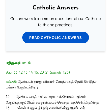
Catholic Answers
Get answers to common questions about Catholic
faith and practices.
READ CATHOLIC ANSWERS
பதிலுரைப் பாடல்
திபா 33: 12-13. 14-15. 20-21 (பல்லவி: 12b)
பல்லவி:
ஆண்டவர் தமது உரிமைச் சொத்தாகத் தெரிந்தெடுத்த
மக்கள் பேறுபெற்றோர்.
12
ஆண்டவரைத் தன் கடவுளாகக் கொண்ட இனம்
பேறுபெற்றது; அவர் தமது உரிமைச் சொத்தாகத் தெரிந்தெடுத்த
13
மக்கள் பேறுபெற்றோர்.
வானினின்று ஆண்டவர்