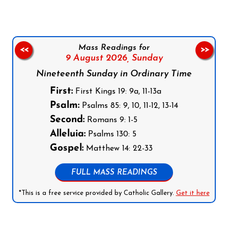
Mass Readings for
<<
>>
9 August 2026,
Sunday
Nineteenth Sunday in Ordinary Time
First:
First Kings 19: 9a, 11-13a
Psalm:
Psalms 85: 9, 10, 11-12, 13-14
Second:
Romans 9: 1-5
Alleluia:
Psalms 130: 5
Gospel:
Matthew 14: 22-33
FULL MASS READINGS
*This is a free service provided by Catholic Gallery.
Get it here