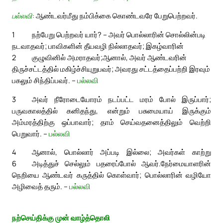
பல்லவி:
ஆண்டவர்மீது நம்பிக்கை கொண்டவரே பேறுபெற்றவர்.
1
நற்பேறு பெற்றவர் யார்? – அவர் பொல்லாரின் சொல்லின்படி
நடவாதவர்; பாவிகளின் தீயவழி நில்லாதவர்; இகழ்வாரின்
2
குழுவினில் அமராதவர்;
ஆனால், அவர் ஆண்டவரின்
திருச்சட்டத்தில் மகிழ்ச்சியுறுபவர்; அவரது சட்டத்தைப்பற்றி இரவும்
பகலும் சிந்திப்பவர். –
பல்லவி
3
அவர் நீரோடையோரம் நடப்பட்ட மரம் போல் இருப்பார்;
பருவகாலத்தில் கனிதந்து, என்றும் பசுமையாய் இருக்கும்
அம்மரத்திற்கு ஒப்பாவார்; தாம் செய்வதனைத்திலும் வெற்றி
பெறுவார். –
பல்லவி
4
ஆனால், பொல்லார் அப்படி இல்லை; அவர்கள் காற்று
6
அடித்துச் செல்லும் பதரைப்போல் ஆவர்.
நேர்மையாளரின்
நெறியை ஆண்டவர் கருத்தில் கொள்வார்; பொல்லாரின் வழியோ
அழிவைத் தரும். –
பல்லவி
நற்செய்திக்கு முன் வாழ்த்தொலி