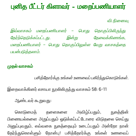
புனித பீட்டர் கிளாவர் – மறைப்பணியாளர்
வி.நினைவு
இவ்வாசகம் மறைப்பணியாளர் – பொது தொகுப்பிலிருந்து
தேர்ந்தெடுக்கப்பட்டது. இன்று தேவைக்கிணங்க,
மறைப்பணியாளர் – பொது தொகுப்பிலுள்ள வேறு வாசகத்தை
பயன்படுத்தலாம்.
முதல் வாசகம்
பசித்தோர்க்கு உங்கள் உணவைப் பகிர்ந்துகொடுங்கள்.
இறைவாக்கினர் எசாயா நூலிலிருந்து வாசகம் 58: 6-11
ஆண்டவர் கூறுவது:
கொடுமைத் தளைகளை அவிழ்ப்பதும், நுகத்தின்
பிணையல்களை அறுப்பதும் ஒடுக்கப்பட்டோரை விடுதலை செய்து
அனுப்புவதும், எவ்வகை நுகத்தையும் உடைப்பதும் அன்றோ நான்
தேர்ந்துகொள்ளும் நோன்பு! பசித்தோர்க்கு உங்கள் உணவைப்