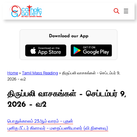
Skip
to
content
Download our App
Home
»
Tamil Mass Reading
»
திருப்பலி வாசகங்கள் – செப்டம்பர் 9,
2026 – வ2
திருப்பலி வாசகங்கள் – செப்டம்பர் 9,
2026 – வ2
பொதுக்காலம் 23ஆம் வாரம் – புதன்
புனித பீட்டர் கிளாவர் – மறைப்பணியாளர் (வி.நினைவு)