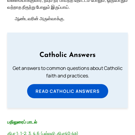
வலிமையாக்குவார்; நீயும் நீர் பாய்ந்த தோட்டம் போலும், ஒருபோதும்
வற்றாத நீரூற்று போலும் இருப்பாய்.
ஆண்டவரின் அருள்வாக்கு.
Catholic Answers
Get answers to common questions about Catholic
faith and practices.
READ CATHOLIC ANSWERS
பதிலுரைப் பாடல்
திபா 1: 1-2. 3. 4,6 (பல்லவி: திபா40:4a)