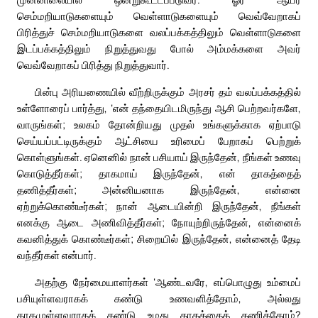
செம்மறியாடுகளையும் வெள்ளாடுகளையும் வெவ்வேறாகப்
பிரித்துச் செம்மறியாடுகளை வலப்பக்கத்திலும் வெள்ளாடுகளை
இடப்பக்கத்திலும் நிறுத்துவது போல் அம்மக்களை அவர்
வெவ்வேறாகப் பிரித்து நிறுத்துவார்.
பின்பு அரியணையில் வீற்றிருக்கும் அரசர் தம் வலப்பக்கத்தில்
உள்ளோரைப் பார்த்து, ‘என் தந்தையிடமிருந்து ஆசி பெற்றவர்களே,
வாருங்கள்; உலகம் தோன்றியது முதல் உங்களுக்காக ஏற்பாடு
செய்யப்பட்டிருக்கும் ஆட்சியை உரிமைப் பேறாகப் பெற்றுக்
கொள்ளுங்கள். ஏனெனில் நான் பசியாய் இருந்தேன், நீங்கள் உணவு
கொடுத்தீர்கள்; தாகமாய் இருந்தேன், என் தாகத்தைத்
தணித்தீர்கள்; அன்னியனாக இருந்தேன், என்னை
ஏற்றுக்கொண்டீர்கள்; நான் ஆடையின்றி இருந்தேன், நீங்கள்
எனக்கு ஆடை அணிவித்தீர்கள்; நோயுற்றிருந்தேன், என்னைக்
கவனித்துக் கொண்டீர்கள்; சிறையில் இருந்தேன், என்னைத் தேடி
வந்தீர்கள் என்பார்.
அதற்கு நேர்மையாளர்கள் ‘ஆண்டவரே, எப்பொழுது உம்மைப்
பசியுள்ளவராகக் கண்டு உணவளித்தோம், அல்லது
தாகமுள்ளவராகக் கண்டு உமது தாகத்தைத் தணித்தோம்?