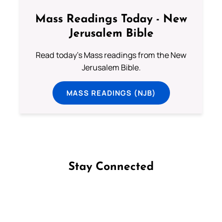
Mass Readings Today - New
Jerusalem Bible
Read today's Mass readings from the New
Jerusalem Bible.
MASS READINGS (NJB)
Stay Connected
Follow us on Facebook
Follow us on Instagram
Follow us on X
Subscribe to our YouTube Channel
Follow us on WhatsApp