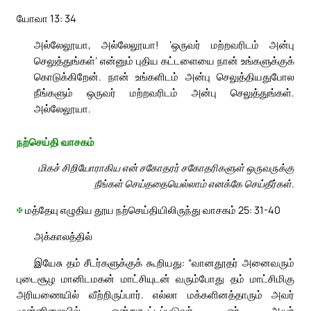
யோவா 13: 34
அல்லேலூயா, அல்லேலூயா! ‘ஒருவர் மற்றவரிடம் அன்பு
செலுத்துங்கள்’ என்னும் புதிய கட்டளையை நான் உங்களுக்குக்
கொடுக்கிறேன். நான் உங்களிடம் அன்பு செலுத்தியதுபோல
நீங்களும் ஒருவர் மற்றவரிடம் அன்பு செலுத்துங்கள்.
அல்லேலூயா.
நற்செய்தி வாசகம்
மிகச் சிறியோராகிய என் சகோதரர் சகோதரிகளுள் ஒருவருக்கு
நீங்கள் செய்ததையெல்லாம் எனக்கே செய்தீர்கள்.
✠
மத்தேயு எழுதிய தூய நற்செய்தியிலிருந்து வாசகம் 25: 31-40
அக்காலத்தில்
இயேசு தம் சீடர்களுக்குக் கூறியது: “வானதூதர் அனைவரும்
புடைசூழ மானிடமகன் மாட்சியுடன் வரும்போது தம் மாட்சிமிகு
அரியணையில் வீற்றிருப்பார். எல்லா மக்களினத்தாரும் அவர்
முன்னிலையில் ஒன்றுகூட்டப்படுவர். ஓர் ஆயர்