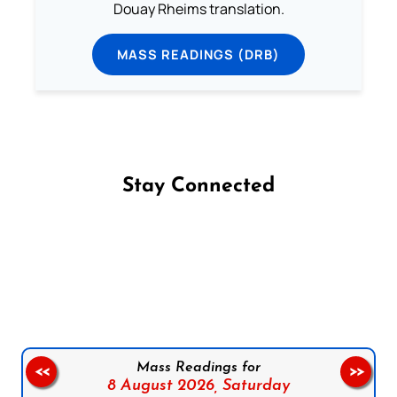
Douay Rheims translation.
MASS READINGS (DRB)
Stay Connected
Follow us on Facebook
Follow us on Instagram
Follow us on X
Subscribe to our YouTube Channel
Follow us on WhatsApp
Mass Readings for
<<
>>
8 August 2026,
Saturday