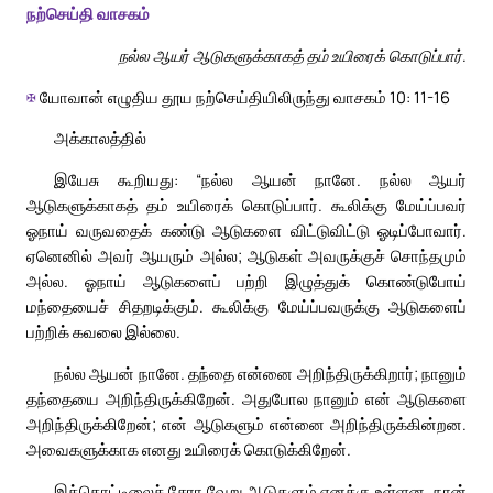
நற்செய்தி வாசகம்
நல்ல ஆயர் ஆடுகளுக்காகத் தம் உயிரைக் கொடுப்பார்.
✠
யோவான் எழுதிய தூய நற்செய்தியிலிருந்து வாசகம் 10: 11-16
அக்காலத்தில்
இயேசு கூறியது: “நல்ல ஆயன் நானே. நல்ல ஆயர்
ஆடுகளுக்காகத் தம் உயிரைக் கொடுப்பார். கூலிக்கு மேய்ப்பவர்
ஓநாய் வருவதைக் கண்டு ஆடுகளை விட்டுவிட்டு ஓடிப்போவார்.
ஏனெனில் அவர் ஆயரும் அல்ல; ஆடுகள் அவருக்குச் சொந்தமும்
அல்ல. ஓநாய் ஆடுகளைப் பற்றி இழுத்துக் கொண்டுபோய்
மந்தையைச் சிதறடிக்கும். கூலிக்கு மேய்ப்பவருக்கு ஆடுகளைப்
பற்றிக் கவலை இல்லை.
நல்ல ஆயன் நானே. தந்தை என்னை அறிந்திருக்கிறார்; நானும்
தந்தையை அறிந்திருக்கிறேன். அதுபோல நானும் என் ஆடுகளை
அறிந்திருக்கிறேன்; என் ஆடுகளும் என்னை அறிந்திருக்கின்றன.
அவைகளுக்காக எனது உயிரைக் கொடுக்கிறேன்.
இக்கொட்டிலைச் சேரா வேறு ஆடுகளும் எனக்கு உள்ளன. நான்