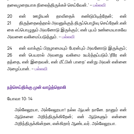
தலைமுறையாக நிலைத்திருக்கச் செய்வேன்.’ –
பல்லவி
20
என் ஊழியன் தாவீதைக் கண்டுபிடித்தேன்; என்
21
திருத்தைலத்தால் அவனுக்குத் திருப்பொழிவு செய்தேன்.
என்
கை எப்பொழுதும் அவனோடு இருக்கும்; என் புயம் உண்மையாகவே
அவனை வலிமைப்படுத்தும். –
பல்லவி
24
என் வாக்குப் பிறழாமையும் பேரன்பும் அவனோடு இருக்கும்;
26
என் பெயரால் அவனது வலிமை உயர்த்தப்படும்.
‘நீரே என்
தந்தை, என் இறைவன், என் மீட்பின் பாறை’ என்று அவன் என்னை
அழைப்பான். –
பல்லவி
நற்செய்திக்கு முன் வாழ்த்தொலி
யோவா 10: 14
அல்லேலூயா, அல்லேலூயா! நல்ல ஆயன் நானே. நானும் என்
ஆடுகளை அறிந்திருக்கிறேன்; என் ஆடுகளும் என்னை
அறிந்திருக்கின்றன, என்கிறார் ஆண்டவர். அல்லேலூயா.