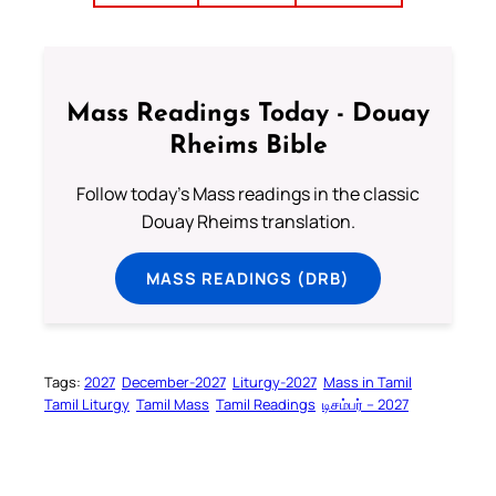
Mass Readings Today - Douay
Rheims Bible
Follow today's Mass readings in the classic
Douay Rheims translation.
MASS READINGS (DRB)
Tags:
2027
December-2027
Liturgy-2027
Mass in Tamil
Tamil Liturgy
Tamil Mass
Tamil Readings
டிசம்பர் – 2027