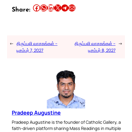
Share this article on Facebook
Share this article on WhatsApp
Share this article on LinkedIn
Share this article on X
Share this article on Telegram
Email this Article
Share:
←
திருப்பலி வாசகங்கள் –
திருப்பலி வாசகங்கள் –
→
டிசம்பர் 7, 2027
டிசம்பர் 8, 2027
Pradeep Augustine
Pradeep Augustine is the founder of Catholic Gallery, a
faith-driven platform sharing Mass Readings in multiple