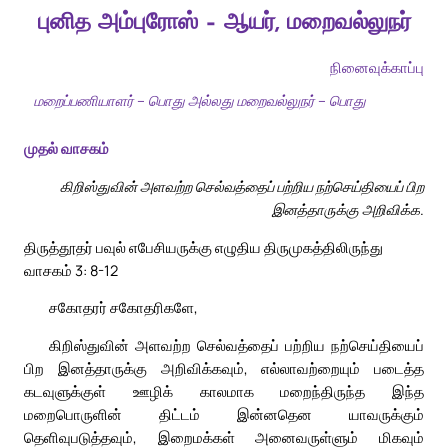
புனித அம்புரோஸ் – ஆயர், மறைவல்லுநர்
நினைவுக்காப்பு
மறைப்பணியாளர் – பொது அல்லது மறைவல்லுநர் – பொது
முதல் வாசகம்
கிறிஸ்துவின் அளவற்ற செல்வத்தைப் பற்றிய நற்செய்தியைப் பிற
இனத்தாருக்கு அறிவிக்க.
திருத்தூதர் பவுல் எபேசியருக்கு எழுதிய திருமுகத்திலிருந்து
வாசகம் 3: 8-12
சகோதரர் சகோதரிகளே,
கிறிஸ்துவின் அளவற்ற செல்வத்தைப் பற்றிய நற்செய்தியைப்
பிற இனத்தாருக்கு அறிவிக்கவும், எல்லாவற்றையும் படைத்த
கடவுளுக்குள் ஊழிக் காலமாக மறைந்திருந்த இந்த
மறைபொருளின் திட்டம் இன்னதென யாவருக்கும்
தெளிவுபடுத்தவும், இறைமக்கள் அனைவருள்ளும் மிகவும்