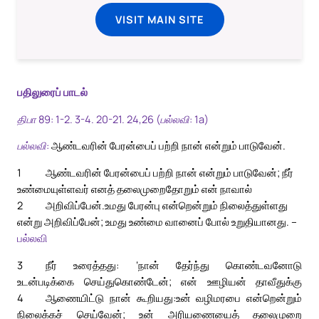
VISIT MAIN SITE
பதிலுரைப் பாடல்
திபா 89: 1-2. 3-4. 20-21. 24,26 (பல்லவி: 1a)
பல்லவி:
ஆண்டவரின் பேரன்பைப் பற்றி நான் என்றும் பாடுவேன்.
1
ஆண்டவரின் பேரன்பைப் பற்றி நான் என்றும் பாடுவேன்; நீர்
உண்மையுள்ளவர் எனத் தலைமுறைதோறும் என் நாவால்
2
அறிவிப்பேன்.
உமது பேரன்பு என்றென்றும் நிலைத்துள்ளது
என்று அறிவிப்பேன்; உமது உண்மை வானைப் போல் உறுதியானது. –
பல்லவி
3
நீர் உரைத்தது: ‘நான் தேர்ந்து கொண்டவனோடு
உடன்படிக்கை செய்துகொண்டேன்; என் ஊழியன் தாவீதுக்கு
4
ஆணையிட்டு நான் கூறியது:
உன் வழிமரபை என்றென்றும்
நிலைக்கச் செய்வேன்; உன் அரியணையைத் தலைமுறை