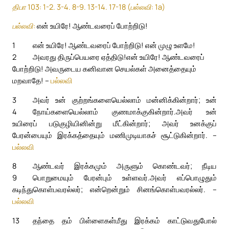
திபா 103: 1-2. 3-4. 8-9. 13-14. 17-18 (பல்லவி: 1a)
பல்லவி:
என் உயிரே! ஆண்டவரைப் போற்றிடு!
1
என் உயிரே! ஆண்டவரைப் போற்றிடு! என் முழு உளமே!
2
அவரது திருப்பெயரை ஏத்திடு!
என் உயிரே! ஆண்டவரைப்
போற்றிடு! அவருடைய கனிவான செயல்கள் அனைத்தையும்
மறவாதே! –
பல்லவி
3
அவர் உன் குற்றங்களையெல்லாம் மன்னிக்கின்றார்; உன்
4
நோய்களையெல்லாம் குணமாக்குகின்றார்.
அவர் உன்
உயிரைப் படுகுழியினின்று மீட்கின்றார்; அவர் உனக்குப்
பேரன்பையும் இரக்கத்தையும் மணிமுடியாகச் சூட்டுகின்றார். –
பல்லவி
8
ஆண்டவர் இரக்கமும் அருளும் கொண்டவர்; நீடிய
9
பொறுமையும் பேரன்பும் உள்ளவர்.
அவர் எப்பொழுதும்
கடிந்துகொள்பவரல்லர்; என்றென்றும் சினங்கொள்பவரல்லர். –
பல்லவி
13
தந்தை தம் பிள்ளைகள்மீது இரக்கம் காட்டுவதுபோல்