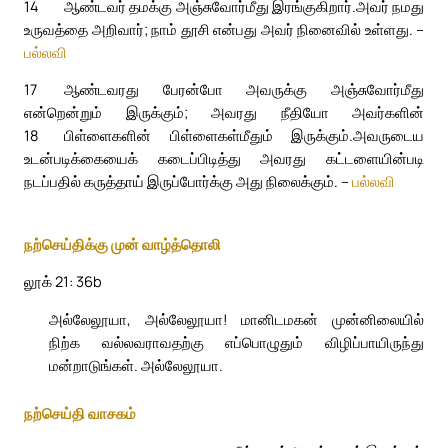
14
ஆண்டவர் தமக்கு அஞ்சுவோர்மீது இரங்குகிறார்.
அவர் நமது
உருவத்தை அறிவார்; நாம் தூசி என்பது அவர் நினைவில் உள்ளது. –
பல்லவி
17
ஆண்டவரது பேரன்போ அவருக்கு அஞ்சுவோர்மீது
என்றென்றும் இருக்கும்; அவரது நீதியோ அவர்களின்
18
பிள்ளைகளின் பிள்ளைகள்மீதும் இருக்கும்.
அவருடைய
உடன்படிக்கையைக் கடைப்பிடித்து அவரது கட்டளையின்படி
நடப்பதில் கருத்தாய் இருப்போர்க்கு அது நிலைக்கும். –
பல்லவி
நற்செய்திக்கு முன் வாழ்த்தொலி
லூக் 21: 36b
அல்லேலூயா, அல்லேலூயா! மானிடமகன் முன்னிலையில்
நிற்க வல்லவராவதற்கு எப்பொழுதும் விழிப்பாயிருந்து
மன்றாடுங்கள். அல்லேலூயா.
நற்செய்தி வாசகம்