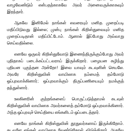
வாழவேண்டும் என்பதற்காகவே அவர் அனைவருக்காகவும்
இறந்தார்.
ஆகவே இனிமேல் நாங்கள் எவரையும் மனித முறைப்படி
மதிப்பிடுவது இல்லை; முன்பு நாங்கள் கிறிஸ்துவையும் மனித
முறைப்படிதான் மதிப்பிட்டோம். ஆனால் இப்போது அவ்வாறு
செய்வதில்லை.
எனவே ஒருவர் கிறிஸ்துவோடு இணைந்திருக்கும்போது அவர்
புதிதாகப் படைக்கப்பட்டவராய் இருக்கிறார். பழையன கழிந்து
புதியன புகுந்தன அன்றோ! இவை யாவும் கடவுளின் செயலே.
அவரே கிறிஸ்துவின் வாயிலாக நம்மைத் தம்மோடு
ஒப்புரவாக்கினார்; ஒப்புரவாக்கும் திருப்பணியையும் நமக்குத்
தந்துள்ளார்.
உலகினரின் குற்றங்களைப் பொருட்படுத்தாமல் கடவுள்
கிறிஸ்துவின் வாயிலாக அவர்களைத் தம்மோடு ஒப்புரவாக்கினார்.
அந்த ஒப்புரவுச் செய்தியை எங்களிடம் ஒப்படைத்தார்.
எனவே நாங்கள் கிறிஸ்துவின் தூதுவர்களாய் இருக்கிறோம்.
கடவுளே எங்கள் வாயிலாக வேண்டுகோள் விடுக்கிறார். ஆகவே