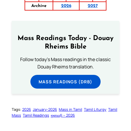
Archive
2026
2027
Mass Readings Today - Douay
Rheims Bible
Follow today's Mass readings in the classic
Douay Rheims translation.
MASS READINGS (DRB)
Tags:
2026
January-2026
Mass in Tamil
Tamil Liturgy
Tamil
Mass
Tamil Readings
ஜனவரி – 2026