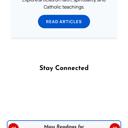
Catholic teachings.
READ ARTICLES
Stay Connected
Follow us on Facebook
Follow us on Instagram
Follow us on X
Subscribe to our YouTube Channel
Follow us on WhatsApp
Mass Readings for
<<
>>