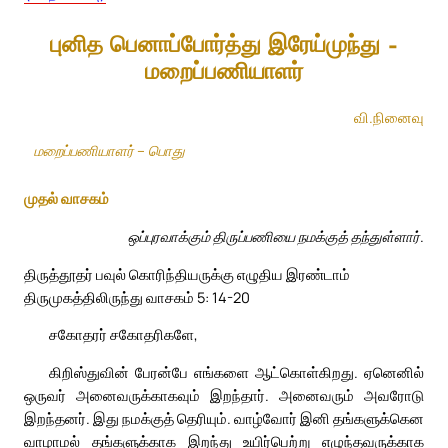
புனித பெனாப்போர்த்து இரேய்முந்து –
மறைப்பணியாளர்
வி.நினைவு
மறைப்பணியாளர் – பொது
முதல் வாசகம்
ஒப்புரவாக்கும் திருப்பணியை நமக்குத் தந்துள்ளார்.
திருத்தூதர் பவுல் கொரிந்தியருக்கு எழுதிய இரண்டாம்
திருமுகத்திலிருந்து வாசகம் 5: 14-20
சகோதரர் சகோதரிகளே,
கிறிஸ்துவின் பேரன்பே எங்களை ஆட்கொள்கிறது. ஏனெனில்
ஒருவர் அனைவருக்காகவும் இறந்தார். அனைவரும் அவரோடு
இறந்தனர். இது நமக்குத் தெரியும். வாழ்வோர் இனி தங்களுக்கென
வாழாமல் தங்களுக்காக இறந்து உயிர்பெற்று எழுந்தவருக்காக