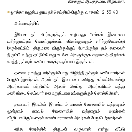
நீங்களும் ஆயத்தமாய் இருங்கள்.
✠
லூக்கா எழுதிய தூய நற்செய்தியிலிருந்து வாசகம் 12: 35-40
அக்காலத்தில்
இயேசு தம் சீடர்களுக்குக் கூறியது: “உங்கள் இடையை
வரிந்துகட்டிக் கொள்ளுங்கள். விளக்குகளும் எரிந்துகொண்டு
இருக்கட்டும். திருமண விருந்துக்குப் போயிருந்த தம் தலைவர்
திரும்பி வந்து தட்டும்போது உடனே அவருக்குக் கதவைத் திறக்கக்
காத்திருக்கும் பணியாளருக்கு ஒப்பாய் இருங்கள்.
தலைவர் வந்து பார்க்கும்போது விழித்திருக்கும் பணியாளர்கள்
பேறுபெற்றவர்கள். அவர் தம் இடையை வரிந்து கட்டிக்கொண்டு
அவர்களைப் பந்தியில் அமரச் செய்து, அவர்களிடம் வந்து
பணிவிடை செய்வார் என உறுதியாக உங்களுக்குச் சொல்கிறேன்.
தலைவர் இரவின் இரண்டாம் காவல் வேளையில் வந்தாலும்
மூன்றாம் காவல் வேளையில் வந்தாலும் அவர்கள்
விழிப்பாயிருப்பதைக் காண்பாரானால் அவர்கள் பேறுபெற்றவர்கள்.
எந்த நேரத்தில் திருடன் வருவான் என்று வீட்டு