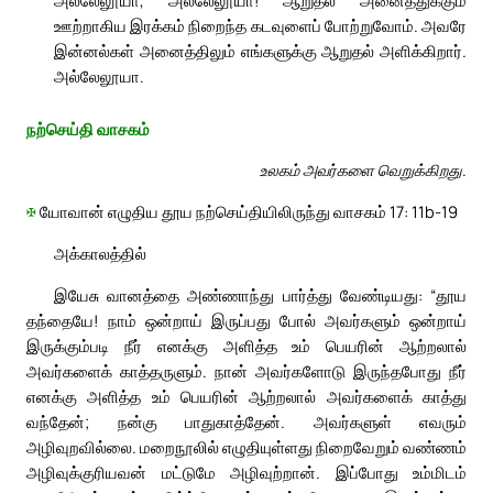
ஊற்றாகிய இரக்கம் நிறைந்த கடவுளைப் போற்றுவோம். அவரே
இன்னல்கள் அனைத்திலும் எங்களுக்கு ஆறுதல் அளிக்கிறார்.
அல்லேலூயா.
நற்செய்தி வாசகம்
உலகம் அவர்களை வெறுக்கிறது.
✠
யோவான் எழுதிய தூய நற்செய்தியிலிருந்து வாசகம் 17: 11b-19
அக்காலத்தில்
இயேசு வானத்தை அண்ணாந்து பார்த்து வேண்டியது: “தூய
தந்தையே! நாம் ஒன்றாய் இருப்பது போல் அவர்களும் ஒன்றாய்
இருக்கும்படி நீர் எனக்கு அளித்த உம் பெயரின் ஆற்றலால்
அவர்களைக் காத்தருளும். நான் அவர்களோடு இருந்தபோது நீர்
எனக்கு அளித்த உம் பெயரின் ஆற்றலால் அவர்களைக் காத்து
வந்தேன்; நன்கு பாதுகாத்தேன். அவர்களுள் எவரும்
அழிவுறவில்லை. மறைநூலில் எழுதியுள்ளது நிறைவேறும் வண்ணம்
அழிவுக்குரியவன் மட்டுமே அழிவுற்றான். இப்போது உம்மிடம்