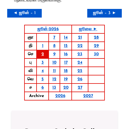
◄ ஜூன் – 1
ஜூன் – 3 ►
ஜூன்-2026
ஜூலை ►
ஞா
7
14
21
28
தி
1
8
15
22
29
செ
2
9
16
23
30
பு
3
10
17
24
வி
4
11
18
25
வெ
5
12
19
26
ச
6
13
20
27
Archive
2026
2027