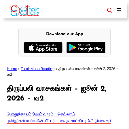
Skip
to
content
Download our App
Home
»
Tamil Mass Reading
»
திருப்பலி வாசகங்கள் – ஜூன் 2, 2026 –
வ2
திருப்பலி வாசகங்கள் – ஜூன் 2,
2026 – வ2
பொதுக்காலம் 9ஆம் வாரம் – செவ்வாய்
புனிதர்கள் மார்சலின், பீட்டர் – மறைச்சாட்சியர் (வி.நினைவு)