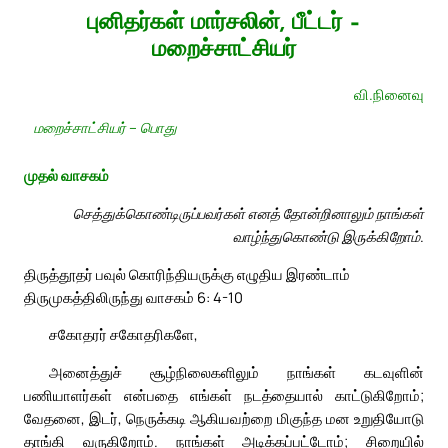
புனிதர்கள் மார்சலின், பீட்டர் –
மறைச்சாட்சியர்
வி.நினைவு
மறைச்சாட்சியர் – பொது
முதல் வாசகம்
செத்துக்கொண்டிருப்பவர்கள் எனத் தோன்றினாலும் நாங்கள்
வாழ்ந்துகொண்டு இருக்கிறோம்.
திருத்தூதர் பவுல் கொரிந்தியருக்கு எழுதிய இரண்டாம்
திருமுகத்திலிருந்து வாசகம் 6: 4-10
சகோதரர் சகோதரிகளே,
அனைத்துச் சூழ்நிலைகளிலும் நாங்கள் கடவுளின்
பணியாளர்கள் என்பதை எங்கள் நடத்தையால் காட்டுகிறோம்;
வேதனை, இடர், நெருக்கடி ஆகியவற்றை மிகுந்த மன உறுதியோடு
தாங்கி வருகிறோம். நாங்கள் அடிக்கப்பட்டோம்; சிறையில்