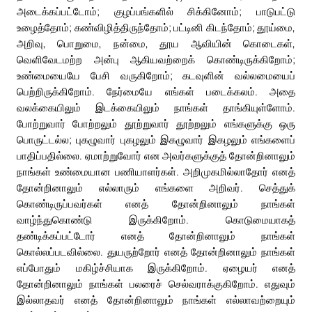
அடைக்கப்பட்டோம்; குழப்பங்களில் சிக்கினோம்; பாடுபட்டு
உழைத்தோம்; கண்விழித்திருந்தோம்; பட்டினி கிடந்தோம்; தூய்மை,
அறிவு, பொறுமை, நன்மை, தூய ஆவியின் கொடைகள்,
வெளிவேடமற்ற அன்பு ஆகியவற்றைக் கொண்டிருக்கிறோம்;
உண்மையையே பேசி வருகிறோம்; கடவுளின் வல்லமையைப்
பெற்றிருக்கிறோம். நேர்மையே எங்கள் படைக்கலம். அதை
வலக்கையிலும் இடக்கையிலும் நாங்கள் தாங்கியுள்ளோம்.
போற்றுவார் போற்றலும் தூற்றுவார் தூற்றலும் எங்களுக்கு ஒரு
பொருட்டல்ல; புகழுவார் புகழலும் இகழுவார் இகழலும் எங்களைப்
பாதிப்பதில்லை. ஏமாற்றுவோர் என அவர்களுக்குத் தோன்றினாலும்
நாங்கள் உண்மையான பணியாளர்கள். அறிமுகமில்லாதோர் எனத்
தோன்றினாலும் எல்லாரும் எங்களை அறிவர். செத்துக்
கொண்டிருப்பவர்கள் எனத் தோன்றினாலும் நாங்கள்
வாழ்ந்துகொண்டு இருக்கிறோம். கொடுமையாகத்
தண்டிக்கப்பட்டோர் எனத் தோன்றினாலும் நாங்கள்
கொல்லப்படவில்லை. துயருற்றோர் எனத் தோன்றினாலும் நாங்கள்
எப்போதும் மகிழ்ச்சியாக இருக்கிறோம். ஏழையர் எனத்
தோன்றினாலும் நாங்கள் பலரைச் செல்வராக்குகிறோம். எதுவும்
இல்லாதவர் எனத் தோன்றினாலும் நாங்கள் எல்லாவற்றையும்