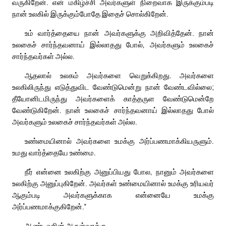
வருகிறேன். என் மகிழ்ச்சி அவர்களுள் நிறைவாக இருக்கும்படி
நான் உலகில் இருக்கும்போதே இதைச் சொல்கிறேன்.
உம் வார்த்தையை நான் அவர்களுக்கு அறிவித்தேன். நான்
உலகைச் சார்ந்தவனாய் இல்லாதது போல், அவர்களும் உலகைச்
சார்ந்தவர்கள் அல்ல.
ஆதலால் உலகம் அவர்களை வெறுக்கிறது. அவர்களை
உலகிலிருந்து எடுத்துவிட வேண்டுமென்று நான் வேண்டவில்லை;
தீயோனிடமிருந்து அவர்களைக் காத்தருள வேண்டுமென்றே
வேண்டுகிறேன். நான் உலகைச் சார்ந்தவனாய் இல்லாதது போல்
அவர்களும் உலகைச் சார்ந்தவர்கள் அல்ல.
உண்மையினால் அவர்களை உமக்கு அர்ப்பணமாக்கியருளும்.
உமது வார்த்தையே உண்மை.
நீர் என்னை உலகிற்கு அனுப்பியது போல, நானும் அவர்களை
உலகிற்கு அனுப்புகிறேன். அவர்கள் உண்மையினால் உமக்கு உரியவர்
ஆகும்படி அவர்களுக்காக என்னையே உமக்கு
அர்ப்பணமாக்குகிறேன்.”
ஆண்டவரின் அருள்வாக்கு.