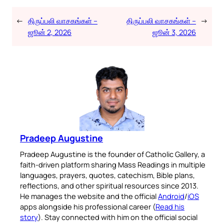
←
திருப்பலி வாசகங்கள் –
திருப்பலி வாசகங்கள் –
→
ஜூன் 2, 2026
ஜூன் 3, 2026
Pradeep Augustine
Pradeep Augustine is the founder of Catholic Gallery, a
faith-driven platform sharing Mass Readings in multiple
languages, prayers, quotes, catechism, Bible plans,
reflections, and other spiritual resources since 2013.
He manages the website and the official
Android
/
iOS
apps alongside his professional career (
Read his
story
). Stay connected with him on the official social