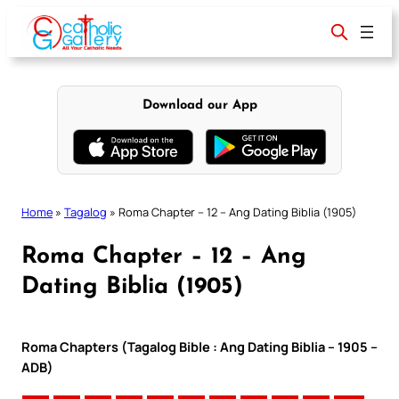
Skip
to
content
Download our App
Home
»
Tagalog
»
Roma Chapter – 12 – Ang Dating Biblia (1905)
Roma Chapter – 12 – Ang
Dating Biblia (1905)
Roma Chapters (Tagalog Bible : Ang Dating Biblia – 1905 –
ADB)