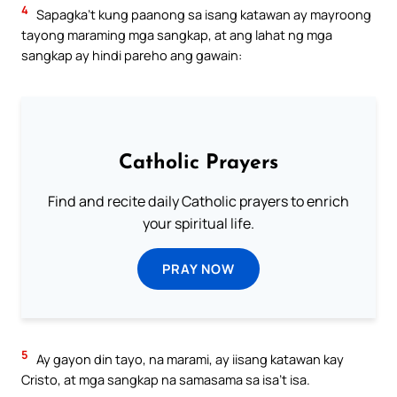
4
Sapagka’t kung paanong sa isang katawan ay mayroong
tayong maraming mga sangkap, at ang lahat ng mga
sangkap ay hindi pareho ang gawain:
Catholic Prayers
Find and recite daily Catholic prayers to enrich
your spiritual life.
PRAY NOW
5
Ay gayon din tayo, na marami, ay iisang katawan kay
Cristo, at mga sangkap na samasama sa isa’t isa.