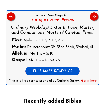
Mass Readings for
<<
>>
7 August 2026,
Friday
Ordinary Weekday/ Sixtus II, Pope, Martyr,
and Companions, Martyrs/ Cajetan, Priest
First:
Nahum 2: 1, 3; 3: 1-3, 6-7
Psalm:
Deuteronomy 32: 35cd-36ab, 39abcd, 41
Alleluia:
Matthew 5: 10
Gospel:
Matthew 16: 24-28
FULL MASS READINGS
*This is a free service provided by Catholic Gallery.
Get it here
Recently added Bibles