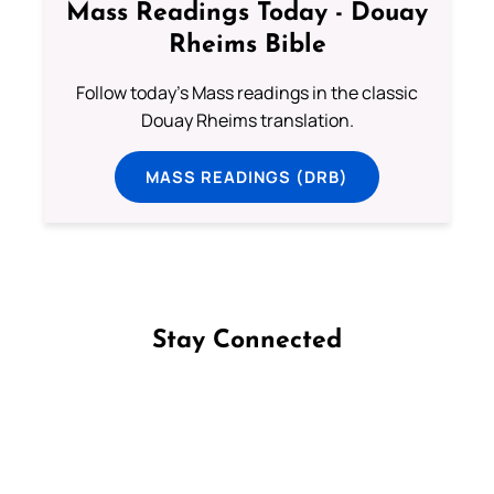
Mass Readings Today - Douay
Rheims Bible
Follow today's Mass readings in the classic
Douay Rheims translation.
MASS READINGS (DRB)
Stay Connected
Follow us on Facebook
Follow us on Instagram
Follow us on X
Subscribe to our YouTube Channel
Follow us on WhatsApp