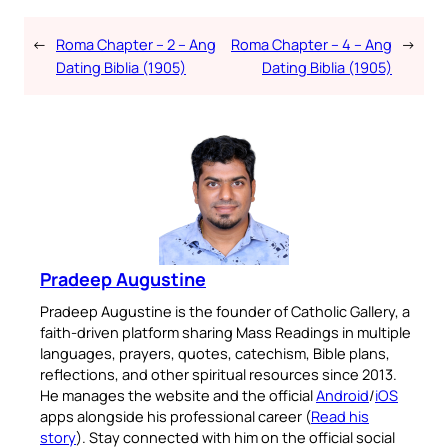
←
Roma Chapter – 2 – Ang
Roma Chapter – 4 – Ang
→
Dating Biblia (1905)
Dating Biblia (1905)
Pradeep Augustine
Pradeep Augustine is the founder of Catholic Gallery, a
faith-driven platform sharing Mass Readings in multiple
languages, prayers, quotes, catechism, Bible plans,
reflections, and other spiritual resources since 2013.
He manages the website and the official
Android
/
iOS
apps alongside his professional career (
Read his
story
). Stay connected with him on the official social