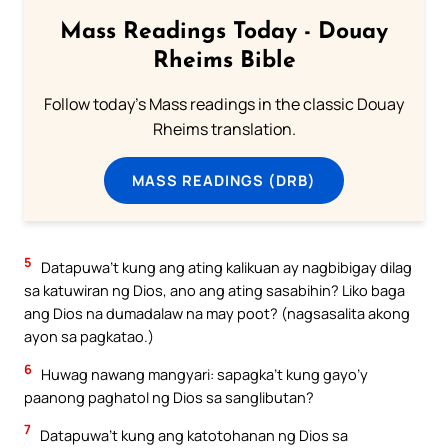
Mass Readings Today - Douay
Rheims Bible
Follow today's Mass readings in the classic Douay
Rheims translation.
MASS READINGS (DRB)
5
Datapuwa’t kung ang ating kalikuan ay nagbibigay dilag
sa katuwiran ng Dios, ano ang ating sasabihin? Liko baga
ang Dios na dumadalaw na may poot? (nagsasalita akong
ayon sa pagkatao.)
6
Huwag nawang mangyari: sapagka’t kung gayo’y
paanong paghatol ng Dios sa sanglibutan?
7
Datapuwa’t kung ang katotohanan ng Dios sa