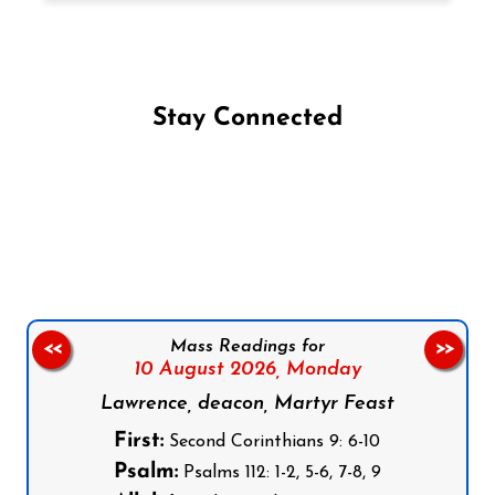
Stay Connected
Follow us on Facebook
Follow us on Instagram
Follow us on X
Subscribe to our YouTube Channel
Follow us on WhatsApp
Mass Readings for
<<
>>
10 August 2026,
Monday
Lawrence, deacon, Martyr Feast
First:
Second Corinthians 9: 6-10
Psalm:
Psalms 112: 1-2, 5-6, 7-8, 9