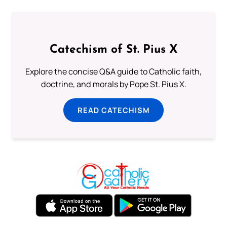
Catechism of St. Pius X
Explore the concise Q&A guide to Catholic faith,
doctrine, and morals by Pope St. Pius X.
READ CATECHISM