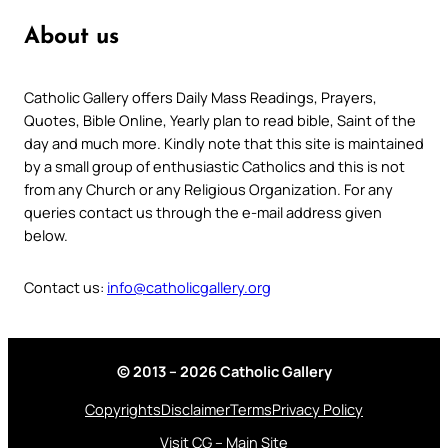
About us
Catholic Gallery offers Daily Mass Readings, Prayers,
Quotes, Bible Online, Yearly plan to read bible, Saint of the
day and much more. Kindly note that this site is maintained
by a small group of enthusiastic Catholics and this is not
from any Church or any Religious Organization. For any
queries contact us through the e-mail address given
below.
Contact us:
info@catholicgallery.org
© 2013 – 2026 Catholic Gallery
Copyrights
Disclaimer
Terms
Privacy Policy
Visit CG – Main Site