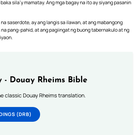
 baka sila’y mamatay. Ang mga bagay na ito ay siyang pasanin
 na saserdote, ay ang langis sa ilawan, at ang mabangong
 na pang-pahid, at ang pagiingat ng buong tabernakulo at ng
iyaon.
 - Douay Rheims Bible
he classic Douay Rheims translation.
DINGS (DRB)