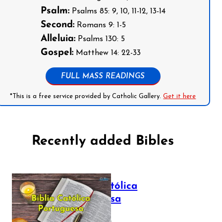
Psalm:
Psalms 85: 9, 10, 11-12, 13-14
Second:
Romans 9: 1-5
Alleluia:
Psalms 130: 5
Gospel:
Matthew 14: 22-33
FULL MASS READINGS
*This is a free service provided by Catholic Gallery.
Get it here
Recently added Bibles
Bíblia Católica
Portuguesa
July 16, 2025