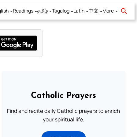
lish
Readings
தமிழ்
Tagalog
Latin
中文
More
Catholic Prayers
Find and recite daily Catholic prayers to enrich
your spiritual life.