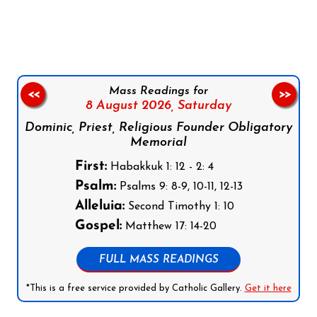
Follow us on Facebook
Follow us on Instagram
Follow us on X
Subscribe to our YouTube Channel
Follow us on WhatsApp
Mass Readings for
<<
>>
8 August 2026,
Saturday
Dominic, Priest, Religious Founder Obligatory
Memorial
First:
Habakkuk 1: 12 - 2: 4
Psalm:
Psalms 9: 8-9, 10-11, 12-13
Alleluia:
Second Timothy 1: 10
Gospel:
Matthew 17: 14-20
FULL MASS READINGS
*This is a free service provided by Catholic Gallery.
Get it here