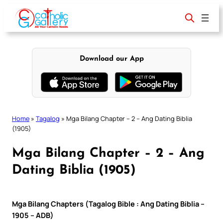
Skip
to
content
Download our App
Home
»
Tagalog
»
Mga Bilang Chapter – 2 – Ang Dating Biblia
(1905)
Mga Bilang Chapter – 2 – Ang
Dating Biblia (1905)
Mga Bilang Chapters (Tagalog Bible : Ang Dating Biblia –
1905 – ADB)