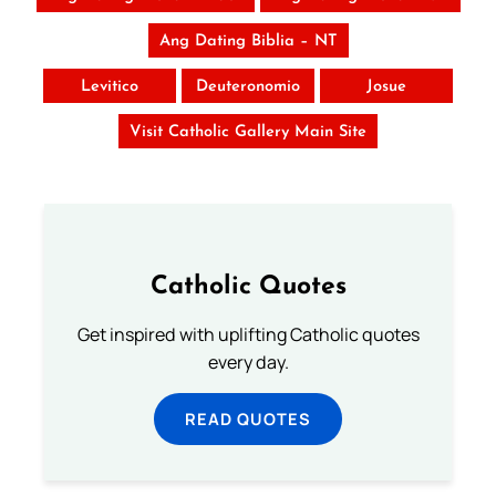
Ang Dating Biblia – NT
Levitico
Deuteronomio
Josue
Visit Catholic Gallery Main Site
Catholic Quotes
Get inspired with uplifting Catholic quotes
every day.
READ QUOTES