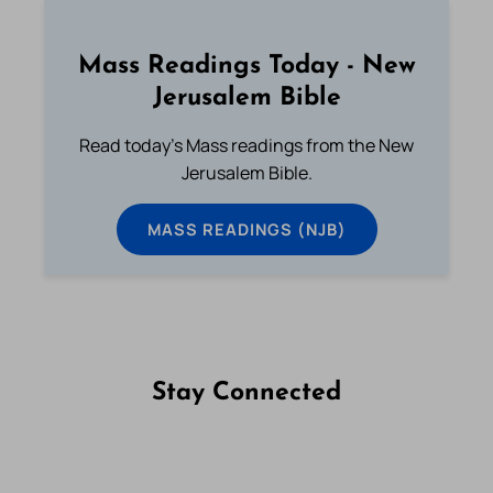
Mass Readings Today - New
Jerusalem Bible
Read today's Mass readings from the New
Jerusalem Bible.
MASS READINGS (NJB)
Stay Connected
Follow us on Facebook
Follow us on Instagram
Follow us on X
Subscribe to our YouTube Channel
Follow us on WhatsApp