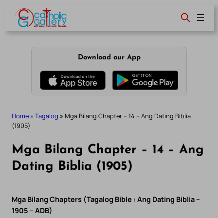
Skip
to
content
Download our App
Home
»
Tagalog
»
Mga Bilang Chapter – 14 – Ang Dating Biblia
(1905)
Mga Bilang Chapter – 14 – Ang
Dating Biblia (1905)
Mga Bilang Chapters (Tagalog Bible : Ang Dating Biblia –
1905 – ADB)