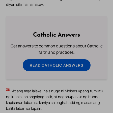
diyan sila mamamatay.
Catholic Answers
Get answers to common questions about Catholic
faith and practices.
READ CATHOLIC ANSWERS
36
At ang mga lalake, na sinugo ni Moises upang tumiktik
ng lupain, na nagsipagbalik, at nagpaupasala ng buong
kapisanan laban sa kaniya sa paghahatid ng masamang
balita laban sa lupain,