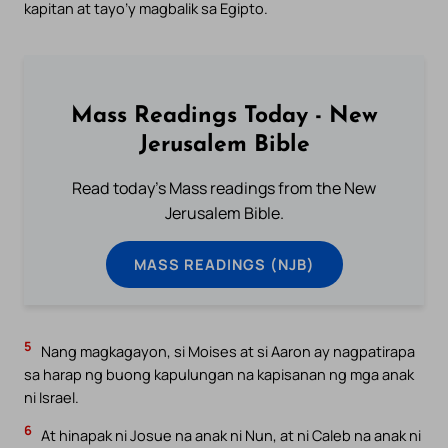
kapitan at tayo’y magbalik sa Egipto.
Mass Readings Today - New
Jerusalem Bible
Read today's Mass readings from the New
Jerusalem Bible.
MASS READINGS (NJB)
5
Nang magkagayon, si Moises at si Aaron ay nagpatirapa
sa harap ng buong kapulungan na kapisanan ng mga anak
ni Israel.
6
At hinapak ni Josue na anak ni Nun, at ni Caleb na anak ni