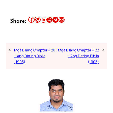
Share this article on Facebook
Share this article on WhatsApp
Share this article on LinkedIn
Share this article on X
Share this article on Telegram
Email this Article
Share:
←
Mga Bilang Chapter – 20
Mga Bilang Chapter – 22
→
– Ang Dating Biblia
– Ang Dating Biblia
(1905)
(1905)