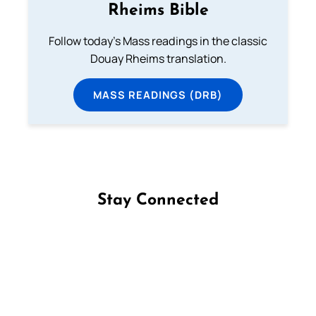
Rheims Bible
Follow today's Mass readings in the classic
Douay Rheims translation.
MASS READINGS (DRB)
Stay Connected
Follow us on Facebook
Follow us on Instagram
Follow us on X
Subscribe to our YouTube Channel
Follow us on WhatsApp