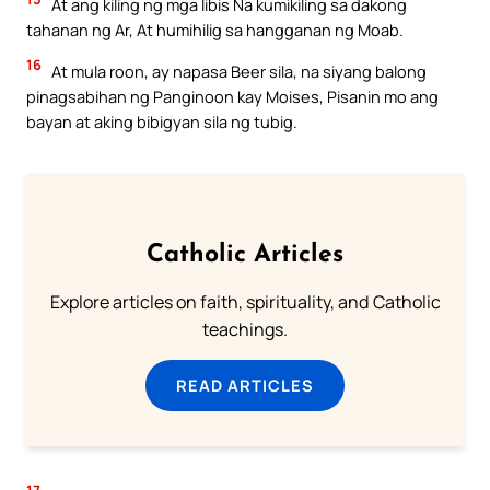
At ang kiling ng mga libis Na kumikiling sa dakong
tahanan ng Ar, At humihilig sa hangganan ng Moab.
16
At mula roon, ay napasa Beer sila, na siyang balong
pinagsabihan ng Panginoon kay Moises, Pisanin mo ang
bayan at aking bibigyan sila ng tubig.
Catholic Articles
Explore articles on faith, spirituality, and Catholic
teachings.
READ ARTICLES