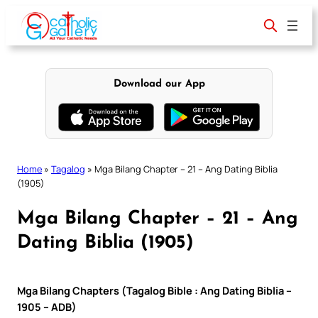
Skip
to
content
Download our App
Home
»
Tagalog
»
Mga Bilang Chapter – 21 – Ang Dating Biblia
(1905)
Mga Bilang Chapter – 21 – Ang
Dating Biblia (1905)
Mga Bilang Chapters (Tagalog Bible : Ang Dating Biblia –
1905 – ADB)