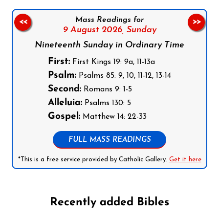
Mass Readings for
<<
>>
9 August 2026,
Sunday
Nineteenth Sunday in Ordinary Time
First:
First Kings 19: 9a, 11-13a
Psalm:
Psalms 85: 9, 10, 11-12, 13-14
Second:
Romans 9: 1-5
Alleluia:
Psalms 130: 5
Gospel:
Matthew 14: 22-33
FULL MASS READINGS
*This is a free service provided by Catholic Gallery.
Get it here
Recently added Bibles