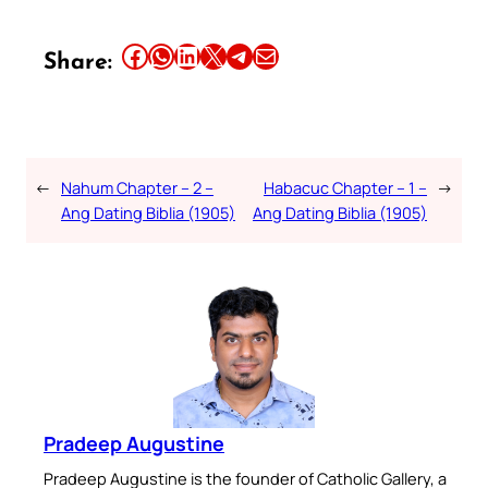
Share this article on Facebook
Share this article on WhatsApp
Share this article on LinkedIn
Share this article on X
Share this article on Telegram
Email this Article
Share:
←
Nahum Chapter – 2 –
Habacuc Chapter – 1 –
→
Ang Dating Biblia (1905)
Ang Dating Biblia (1905)
Pradeep Augustine
Pradeep Augustine is the founder of Catholic Gallery, a