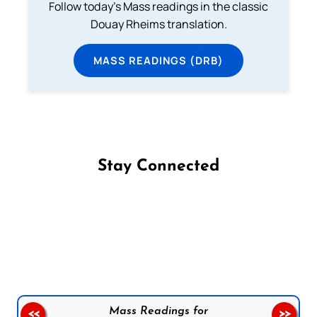
Follow today's Mass readings in the classic
Douay Rheims translation.
MASS READINGS (DRB)
Stay Connected
Follow us on Facebook
Follow us on Instagram
Follow us on X
Subscribe to our YouTube Channel
Follow us on WhatsApp
Mass Readings for
<<
>>