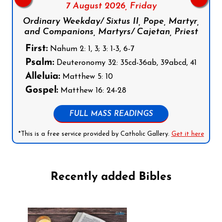
7 August 2026,
Friday
Ordinary Weekday/ Sixtus II, Pope, Martyr,
and Companions, Martyrs/ Cajetan, Priest
First:
Nahum 2: 1, 3; 3: 1-3, 6-7
Psalm:
Deuteronomy 32: 35cd-36ab, 39abcd, 41
Alleluia:
Matthew 5: 10
Gospel:
Matthew 16: 24-28
FULL MASS READINGS
*This is a free service provided by Catholic Gallery.
Get it here
Recently added Bibles