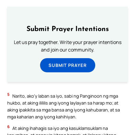
Submit Prayer Intentions
Let us pray together. Write your prayer intentions
and join our community.
SUBMIT PRAYER
5
Narito, ako’y laban sa iyo, sabi ng Panginoon ng mga
hukbo, at aking ilililis ang iyong laylayan sa harap mo; at
aking ipakikita sa mga bansa ang iyong kahubaran, at sa
mga kaharian ang iyong kahihiyan.
6
At aking ihahagis sa iyo ang kasuklamsuklam na