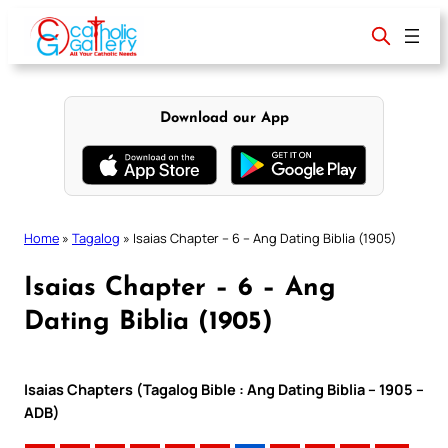
Skip
to
content
Download our App
Home
»
Tagalog
»
Isaias Chapter – 6 – Ang Dating Biblia (1905)
Isaias Chapter – 6 – Ang
Dating Biblia (1905)
Isaias Chapters (Tagalog Bible : Ang Dating Biblia – 1905 –
ADB)