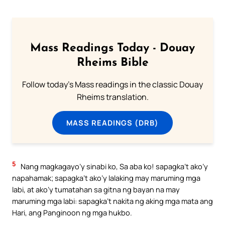
Mass Readings Today - Douay
Rheims Bible
Follow today's Mass readings in the classic Douay
Rheims translation.
MASS READINGS (DRB)
5
Nang magkagayo’y sinabi ko, Sa aba ko! sapagka’t ako’y
napahamak; sapagka’t ako’y lalaking may maruming mga
labi, at ako’y tumatahan sa gitna ng bayan na may
maruming mga labi: sapagka’t nakita ng aking mga mata ang
Hari, ang Panginoon ng mga hukbo.