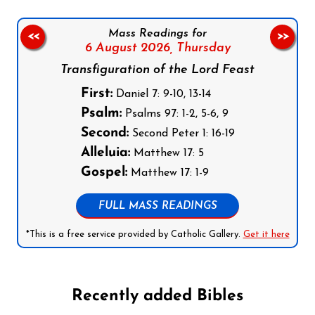
Mass Readings for
<<
>>
6 August 2026,
Thursday
Transfiguration of the Lord Feast
First:
Daniel 7: 9-10, 13-14
Psalm:
Psalms 97: 1-2, 5-6, 9
Second:
Second Peter 1: 16-19
Alleluia:
Matthew 17: 5
Gospel:
Matthew 17: 1-9
FULL MASS READINGS
*This is a free service provided by Catholic Gallery.
Get it here
Recently added Bibles