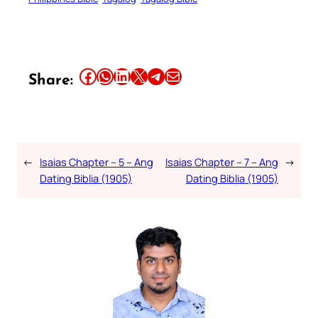
Share this article on Facebook
Share this article on WhatsApp
Share this article on LinkedIn
Share this article on X
Share this article on Telegram
Email this Article
Share:
←
Isaias Chapter – 5 – Ang
Isaias Chapter – 7 – Ang
→
Dating Biblia (1905)
Dating Biblia (1905)