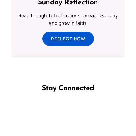
Sunday Reflection
Read thoughtful reflections for each Sunday
and grow in faith.
REFLECT NOW
Stay Connected
Follow us on Facebook
Follow us on Instagram
Follow us on X
Subscribe to our YouTube Channel
Follow us on WhatsApp