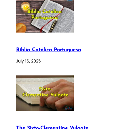
Bíblia Católica Portuguesa
July 16, 2025
The Sixto-Clementine Vulgate