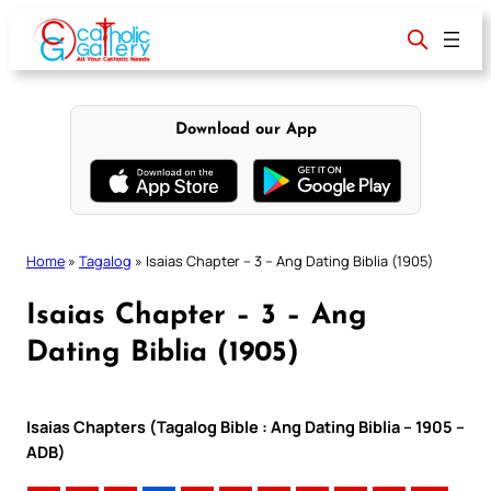
Skip
to
content
Download our App
Home
»
Tagalog
»
Isaias Chapter – 3 – Ang Dating Biblia (1905)
Isaias Chapter – 3 – Ang
Dating Biblia (1905)
Isaias Chapters (Tagalog Bible : Ang Dating Biblia – 1905 –
ADB)