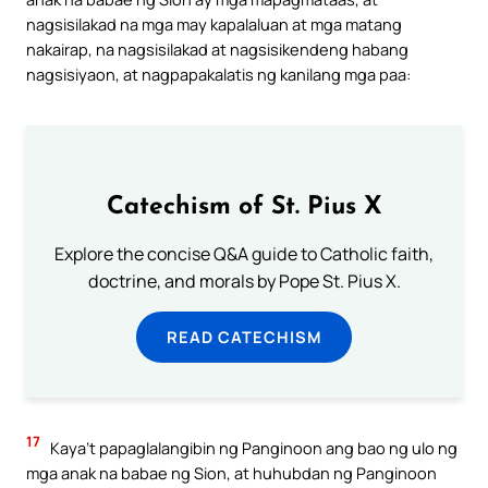
nagsisilakad na mga may kapalaluan at mga matang
nakairap, na nagsisilakad at nagsisikendeng habang
nagsisiyaon, at nagpapakalatis ng kanilang mga paa:
Catechism of St. Pius X
Explore the concise Q&A guide to Catholic faith,
doctrine, and morals by Pope St. Pius X.
READ CATECHISM
17
Kaya’t papaglalangibin ng Panginoon ang bao ng ulo ng
mga anak na babae ng Sion, at huhubdan ng Panginoon