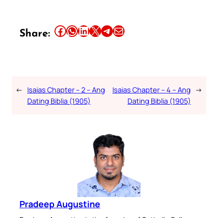
Share this article on Facebook
Share this article on WhatsApp
Share this article on LinkedIn
Share this article on X
Share this article on Telegram
Email this Article
Share:
←
Isaias Chapter – 2 – Ang
Isaias Chapter – 4 – Ang
→
Dating Biblia (1905)
Dating Biblia (1905)
Pradeep Augustine