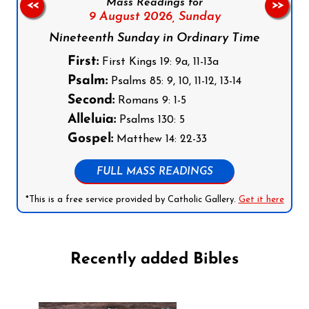
Mass Readings for
<<
>>
9 August 2026,
Sunday
Nineteenth Sunday in Ordinary Time
First:
First Kings 19: 9a, 11-13a
Psalm:
Psalms 85: 9, 10, 11-12, 13-14
Second:
Romans 9: 1-5
Alleluia:
Psalms 130: 5
Gospel:
Matthew 14: 22-33
FULL MASS READINGS
*This is a free service provided by Catholic Gallery.
Get it here
Recently added Bibles