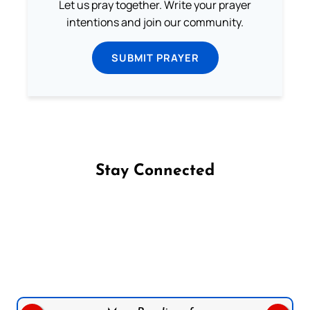
Let us pray together. Write your prayer
intentions and join our community.
SUBMIT PRAYER
Stay Connected
Follow us on Facebook
Follow us on Instagram
Follow us on X
Subscribe to our YouTube Channel
Follow us on WhatsApp