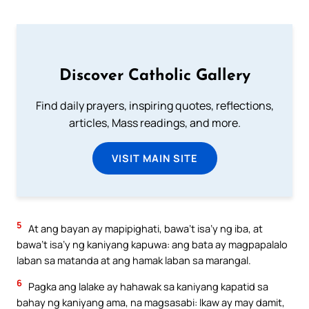
Discover Catholic Gallery
Find daily prayers, inspiring quotes, reflections,
articles, Mass readings, and more.
VISIT MAIN SITE
5
At ang bayan ay mapipighati, bawa’t isa’y ng iba, at
bawa’t isa’y ng kaniyang kapuwa: ang bata ay magpapalalo
laban sa matanda at ang hamak laban sa marangal.
6
Pagka ang lalake ay hahawak sa kaniyang kapatid sa
bahay ng kaniyang ama, na magsasabi: Ikaw ay may damit,