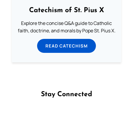
Catechism of St. Pius X
Explore the concise Q&A guide to Catholic
faith, doctrine, and morals by Pope St. Pius X.
READ CATECHISM
Stay Connected
Follow us on Facebook
Follow us on Instagram
Follow us on X
Subscribe to our YouTube Channel
Follow us on WhatsApp