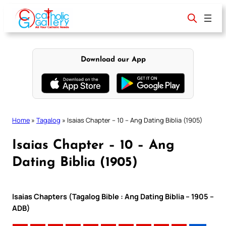
Skip
to
content
Download our App
Home
»
Tagalog
»
Isaias Chapter – 10 – Ang Dating Biblia (1905)
Isaias Chapter – 10 – Ang
Dating Biblia (1905)
Isaias Chapters (Tagalog Bible : Ang Dating Biblia – 1905 –
ADB)