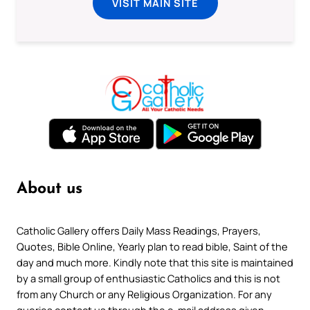
VISIT MAIN SITE
About us
Catholic Gallery offers Daily Mass Readings, Prayers,
Quotes, Bible Online, Yearly plan to read bible, Saint of the
day and much more. Kindly note that this site is maintained
by a small group of enthusiastic Catholics and this is not
from any Church or any Religious Organization. For any
queries contact us through the e-mail address given