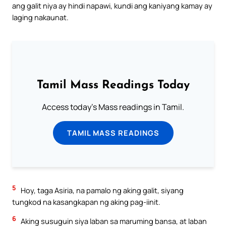
ang galit niya ay hindi napawi, kundi ang kaniyang kamay ay
laging nakaunat.
Tamil Mass Readings Today
Access today's Mass readings in Tamil.
TAMIL MASS READINGS
5
Hoy, taga Asiria, na pamalo ng aking galit, siyang
tungkod na kasangkapan ng aking pag-iinit.
6
Aking susuguin siya laban sa maruming bansa, at laban