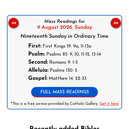
Mass Readings for
<<
>>
9 August 2026,
Sunday
Nineteenth Sunday in Ordinary Time
First:
First Kings 19: 9a, 11-13a
Psalm:
Psalms 85: 9, 10, 11-12, 13-14
Second:
Romans 9: 1-5
Alleluia:
Psalms 130: 5
Gospel:
Matthew 14: 22-33
FULL MASS READINGS
*This is a free service provided by Catholic Gallery.
Get it here