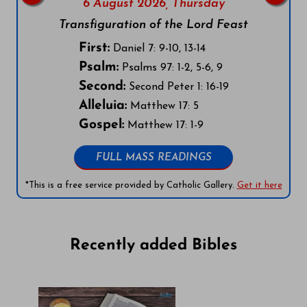
6 August 2026,
Thursday
Transfiguration of the Lord Feast
First:
Daniel 7: 9-10, 13-14
Psalm:
Psalms 97: 1-2, 5-6, 9
Second:
Second Peter 1: 16-19
Alleluia:
Matthew 17: 5
Gospel:
Matthew 17: 1-9
FULL MASS READINGS
*This is a free service provided by Catholic Gallery.
Get it here
Recently added Bibles