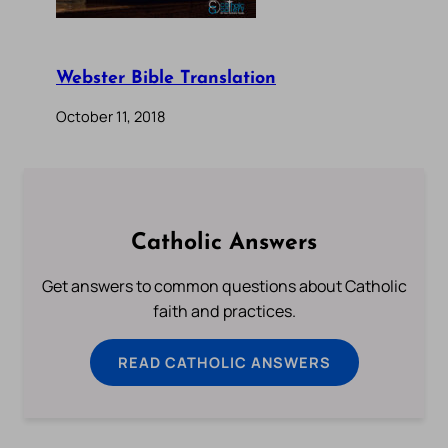
Webster Bible Translation
October 11, 2018
Catholic Answers
Get answers to common questions about Catholic
faith and practices.
READ CATHOLIC ANSWERS