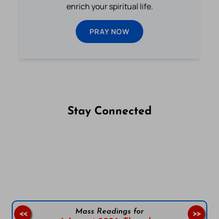
enrich your spiritual life.
PRAY NOW
Stay Connected
Follow us on Facebook
Follow us on Instagram
Follow us on X
Subscribe to our YouTube Channel
Follow us on WhatsApp
Mass Readings for
<<
>>