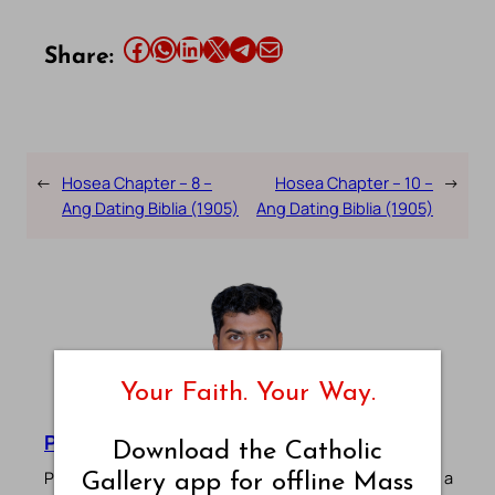
Share this article on Facebook
Share this article on WhatsApp
Share this article on LinkedIn
Share this article on X
Share this article on Telegram
Email this Article
Share:
←
Hosea Chapter – 8 –
Hosea Chapter – 10 –
→
Ang Dating Biblia (1905)
Ang Dating Biblia (1905)
Your Faith. Your Way.
Pradeep Augustine
Download the Catholic
Pradeep Augustine is the founder of Catholic Gallery, a
Gallery app for offline Mass