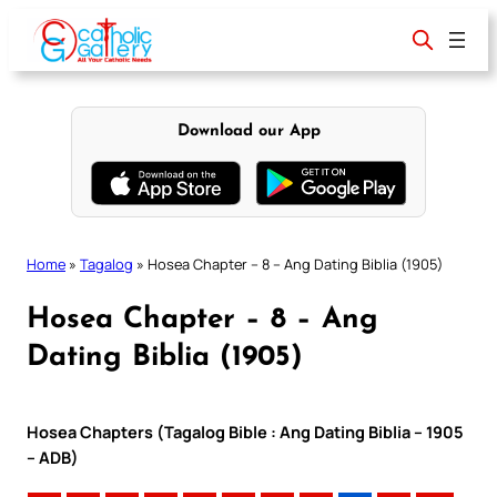
Skip
to
content
Download our App
Home
»
Tagalog
»
Hosea Chapter – 8 – Ang Dating Biblia (1905)
Hosea Chapter – 8 – Ang
Dating Biblia (1905)
Hosea Chapters (Tagalog Bible : Ang Dating Biblia – 1905
– ADB)