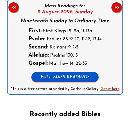
Mass Readings for
<<
>>
9 August 2026,
Sunday
Nineteenth Sunday in Ordinary Time
First:
First Kings 19: 9a, 11-13a
Psalm:
Psalms 85: 9, 10, 11-12, 13-14
Second:
Romans 9: 1-5
Alleluia:
Psalms 130: 5
Gospel:
Matthew 14: 22-33
FULL MASS READINGS
*This is a free service provided by Catholic Gallery.
Get it here
Recently added Bibles