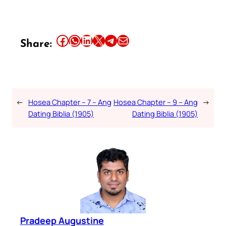
Share this article on Facebook
Share this article on WhatsApp
Share this article on LinkedIn
Share this article on X
Share this article on Telegram
Email this Article
Share:
←
Hosea Chapter – 7 – Ang
Hosea Chapter – 9 – Ang
→
Dating Biblia (1905)
Dating Biblia (1905)
Pradeep Augustine