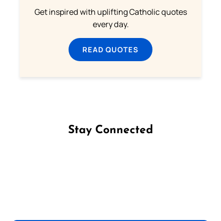
Get inspired with uplifting Catholic quotes
every day.
READ QUOTES
Stay Connected
Follow us on Facebook
Follow us on Instagram
Follow us on X
Subscribe to our YouTube Channel
Follow us on WhatsApp