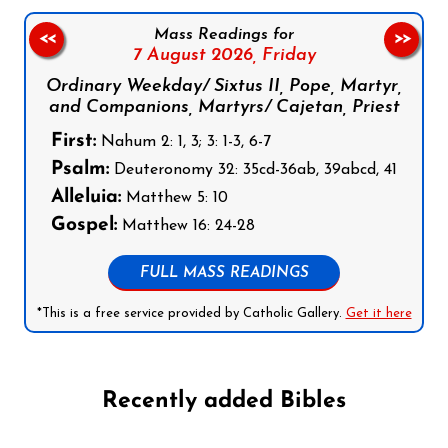
Mass Readings for
<<
>>
7 August 2026,
Friday
Ordinary Weekday/ Sixtus II, Pope, Martyr,
and Companions, Martyrs/ Cajetan, Priest
First:
Nahum 2: 1, 3; 3: 1-3, 6-7
Psalm:
Deuteronomy 32: 35cd-36ab, 39abcd, 41
Alleluia:
Matthew 5: 10
Gospel:
Matthew 16: 24-28
FULL MASS READINGS
*This is a free service provided by Catholic Gallery.
Get it here
Recently added Bibles