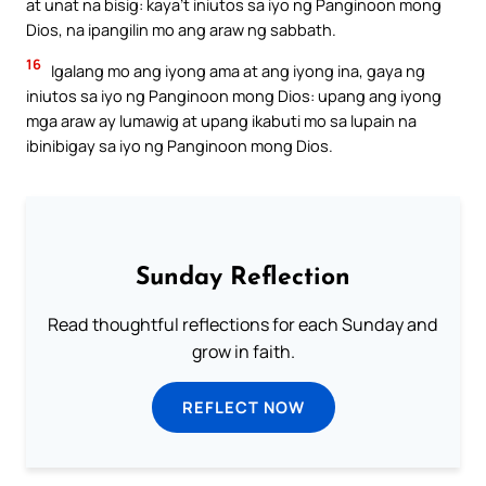
at unat na bisig: kaya’t iniutos sa iyo ng Panginoon mong
Dios, na ipangilin mo ang araw ng sabbath.
16
Igalang mo ang iyong ama at ang iyong ina, gaya ng
iniutos sa iyo ng Panginoon mong Dios: upang ang iyong
mga araw ay lumawig at upang ikabuti mo sa lupain na
ibinibigay sa iyo ng Panginoon mong Dios.
Sunday Reflection
Read thoughtful reflections for each Sunday and
grow in faith.
REFLECT NOW