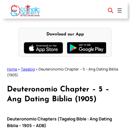
Skip
to
content
Download our App
Home
»
Tagalog
»
Deuteronomio Chapter – 5 – Ang Dating Biblia
(1905)
Deuteronomio Chapter – 5 –
Ang Dating Biblia (1905)
Deuteronomio Chapters (Tagalog Bible : Ang Dating
Biblia – 1905 – ADB)