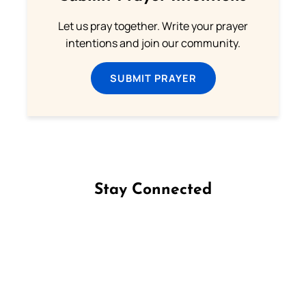
Let us pray together. Write your prayer
intentions and join our community.
SUBMIT PRAYER
Stay Connected
Follow us on Facebook
Follow us on Instagram
Follow us on X
Subscribe to our YouTube Channel
Follow us on WhatsApp