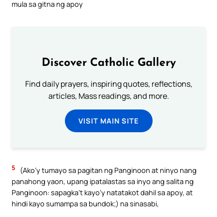
mula sa gitna ng apoy
Discover Catholic Gallery
Find daily prayers, inspiring quotes, reflections,
articles, Mass readings, and more.
VISIT MAIN SITE
5
(Ako’y tumayo sa pagitan ng Panginoon at ninyo nang
panahong yaon, upang ipatalastas sa inyo ang salita ng
Panginoon: sapagka’t kayo’y natatakot dahil sa apoy, at
hindi kayo sumampa sa bundok;) na sinasabi,