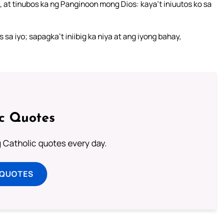
o, at tinubos ka ng Panginoon mong Dios: kaya’t iniuutos ko sa
 sa iyo; sapagka’t iniibig ka niya at ang iyong bahay,
ic Quotes
ng Catholic quotes every day.
 QUOTES