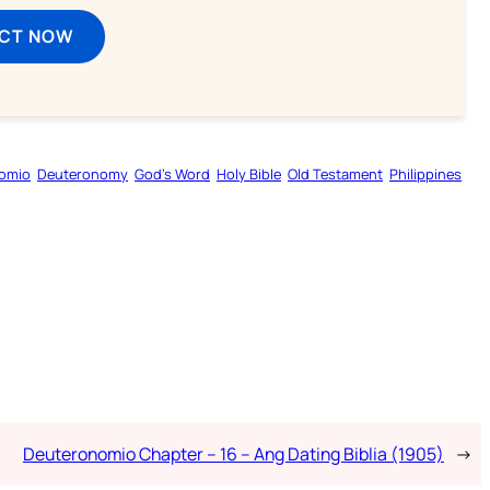
ECT NOW
omio
Deuteronomy
God’s Word
Holy Bible
Old Testament
Philippines
Deuteronomio Chapter – 16 – Ang Dating Biblia (1905)
→