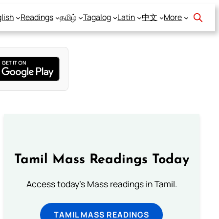
lish
Readings
தமிழ்
Tagalog
Latin
中文
More
Tamil Mass Readings Today
Access today's Mass readings in Tamil.
TAMIL MASS READINGS