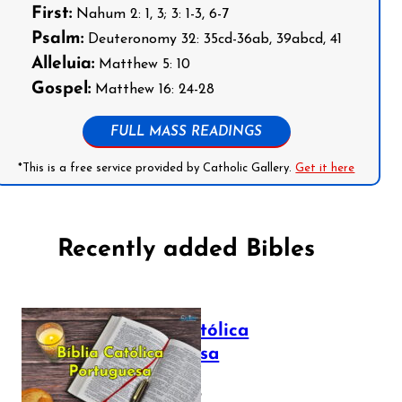
First:
Nahum 2: 1, 3; 3: 1-3, 6-7
Psalm:
Deuteronomy 32: 35cd-36ab, 39abcd, 41
Alleluia:
Matthew 5: 10
Gospel:
Matthew 16: 24-28
FULL MASS READINGS
*This is a free service provided by Catholic Gallery.
Get it here
Recently added Bibles
Bíblia Católica
Portuguesa
July 16, 2025