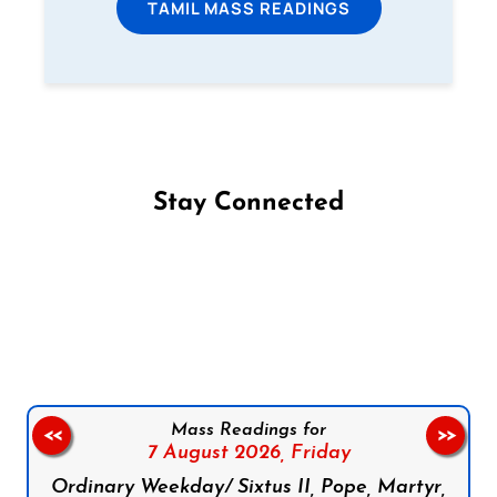
TAMIL MASS READINGS
Stay Connected
Follow us on Facebook
Follow us on Instagram
Follow us on X
Subscribe to our YouTube Channel
Follow us on WhatsApp
Mass Readings for
<<
>>
7 August 2026,
Friday
Ordinary Weekday/ Sixtus II, Pope, Martyr,