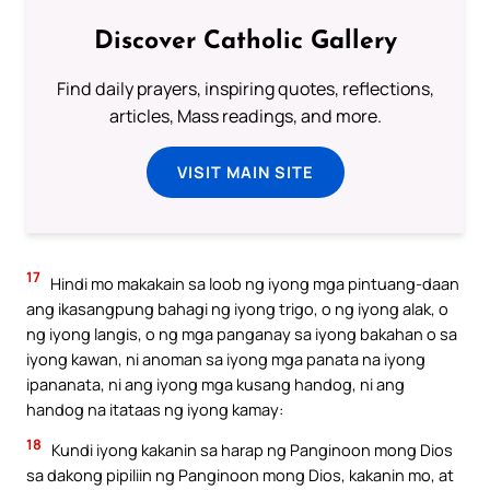
Discover Catholic Gallery
Find daily prayers, inspiring quotes, reflections,
articles, Mass readings, and more.
VISIT MAIN SITE
17
Hindi mo makakain sa loob ng iyong mga pintuang-daan
ang ikasangpung bahagi ng iyong trigo, o ng iyong alak, o
ng iyong langis, o ng mga panganay sa iyong bakahan o sa
iyong kawan, ni anoman sa iyong mga panata na iyong
ipananata, ni ang iyong mga kusang handog, ni ang
handog na itataas ng iyong kamay:
18
Kundi iyong kakanin sa harap ng Panginoon mong Dios
sa dakong pipiliin ng Panginoon mong Dios, kakanin mo, at