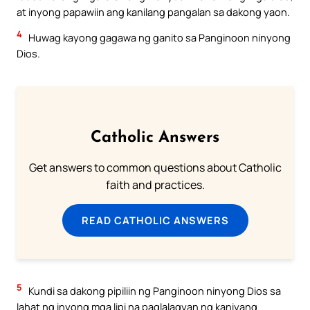
at inyong papawiin ang kanilang pangalan sa dakong yaon.
4
Huwag kayong gagawa ng ganito sa Panginoon ninyong
Dios.
Catholic Answers
Get answers to common questions about Catholic
faith and practices.
READ CATHOLIC ANSWERS
5
Kundi sa dakong pipiliin ng Panginoon ninyong Dios sa
lahat ng inyong mga lipi na paglalagyan ng kaniyang