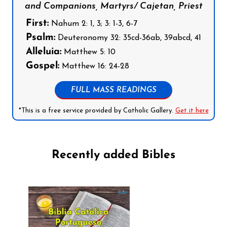
and Companions, Martyrs/ Cajetan, Priest
First:
Nahum 2: 1, 3; 3: 1-3, 6-7
Psalm:
Deuteronomy 32: 35cd-36ab, 39abcd, 41
Alleluia:
Matthew 5: 10
Gospel:
Matthew 16: 24-28
FULL MASS READINGS
*This is a free service provided by Catholic Gallery.
Get it here
Recently added Bibles