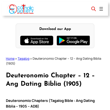
Skip
to
content
Download our App
Home
»
Tagalog
»
Deuteronomio Chapter – 12 – Ang Dating Biblia
(1905)
Deuteronomio Chapter – 12 –
Ang Dating Biblia (1905)
Deuteronomio Chapters (Tagalog Bible : Ang Dating
Biblia – 1905 – ADB)