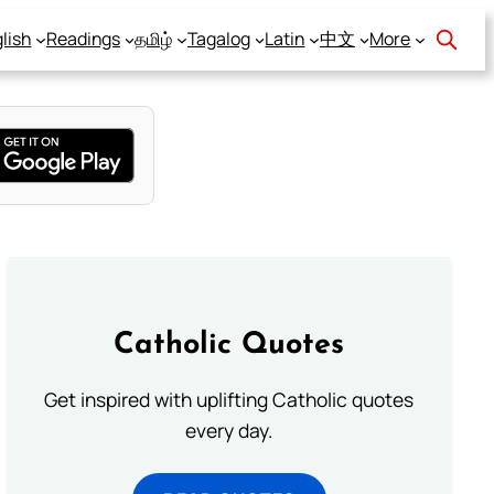
lish
Readings
தமிழ்
Tagalog
Latin
中文
More
Catholic Quotes
Get inspired with uplifting Catholic quotes
every day.