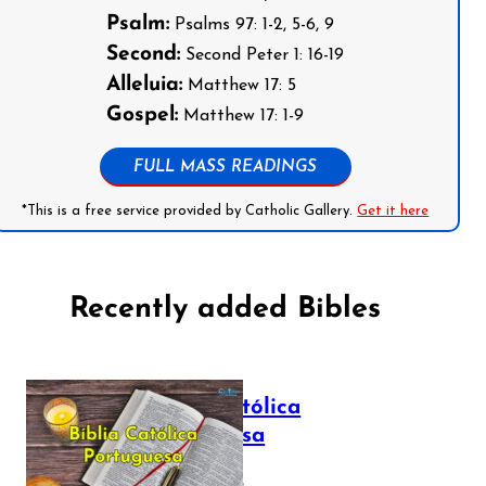
Psalm:
Psalms 97: 1-2, 5-6, 9
Second:
Second Peter 1: 16-19
Alleluia:
Matthew 17: 5
Gospel:
Matthew 17: 1-9
FULL MASS READINGS
*This is a free service provided by Catholic Gallery.
Get it here
Recently added Bibles
Bíblia Católica
Portuguesa
July 16, 2025