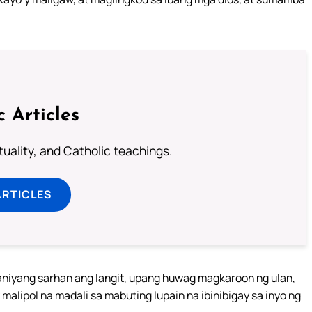
c Articles
rituality, and Catholic teachings.
ARTICLES
kaniyang sarhan ang langit, upang huwag magkaroon ng ulan,
malipol na madali sa mabuting lupain na ibinibigay sa inyo ng