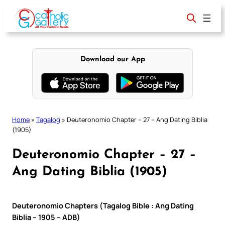
Skip
to
content
Download our App
Home
»
Tagalog
»
Deuteronomio Chapter – 27 – Ang Dating Biblia
(1905)
Deuteronomio Chapter – 27 –
Ang Dating Biblia (1905)
Deuteronomio Chapters (Tagalog Bible : Ang Dating
Biblia – 1905 – ADB)