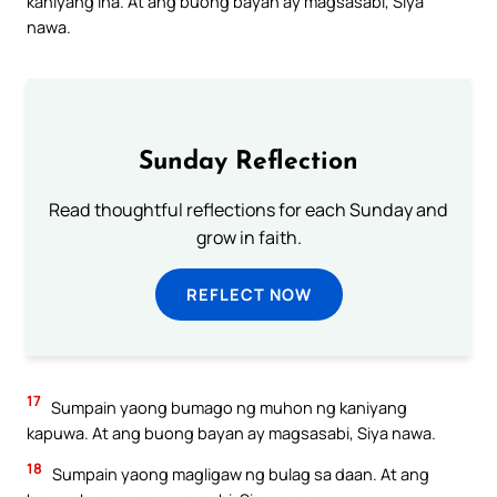
kaniyang ina. At ang buong bayan ay magsasabi, Siya
nawa.
Sunday Reflection
Read thoughtful reflections for each Sunday and
grow in faith.
REFLECT NOW
17
Sumpain yaong bumago ng muhon ng kaniyang
kapuwa. At ang buong bayan ay magsasabi, Siya nawa.
18
Sumpain yaong magligaw ng bulag sa daan. At ang