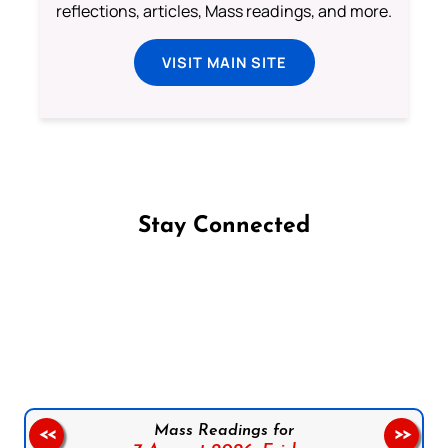
reflections, articles, Mass readings, and more.
VISIT MAIN SITE
Stay Connected
Follow us on Facebook
Follow us on Instagram
Follow us on X
Subscribe to our YouTube Channel
Follow us on WhatsApp
Mass Readings for
<<
>>