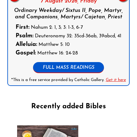
7 August 2026,
Friday
Ordinary Weekday/ Sixtus II, Pope, Martyr,
and Companions, Martyrs/ Cajetan, Priest
First:
Nahum 2: 1, 3; 3: 1-3, 6-7
Psalm:
Deuteronomy 32: 35cd-36ab, 39abcd, 41
Alleluia:
Matthew 5: 10
Gospel:
Matthew 16: 24-28
FULL MASS READINGS
*This is a free service provided by Catholic Gallery.
Get it here
Recently added Bibles