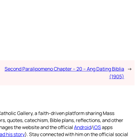
Second Paralipomeno Chapter – 20 – Ang Dating Biblia
→
(1905)
atholic Gallery, a faith-driven platform sharing Mass
rs, quotes, catechism, Bible plans, reflections, and other
nages the website and the official
Android
/
iOS
apps
ad his story
). Stay connected with him on the official social