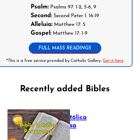
Psalm:
Psalms 97: 1-2, 5-6, 9
Second:
Second Peter 1: 16-19
Alleluia:
Matthew 17: 5
Gospel:
Matthew 17: 1-9
FULL MASS READINGS
*This is a free service provided by Catholic Gallery.
Get it here
Recently added Bibles
Bíblia Católica
Portuguesa
July 16, 2025