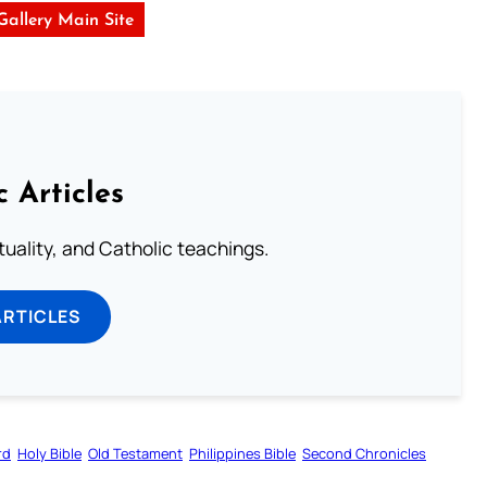
 Gallery Main Site
c Articles
rituality, and Catholic teachings.
ARTICLES
rd
Holy Bible
Old Testament
Philippines Bible
Second Chronicles