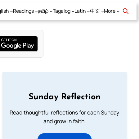
lish
Readings
தமிழ்
Tagalog
Latin
中文
More
Sunday Reflection
Read thoughtful reflections for each Sunday
and grow in faith.