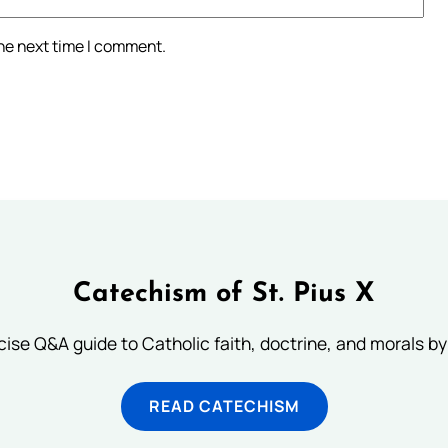
the next time I comment.
Catechism of St. Pius X
ise Q&A guide to Catholic faith, doctrine, and morals by
READ CATECHISM