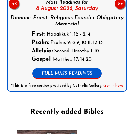
Mass Readings for
<<
>>
8 August 2026,
Saturday
Dominic, Priest, Religious Founder Obligatory
Memorial
First:
Habakkuk 1: 12 - 2: 4
Psalm:
Psalms 9: 8-9, 10-11, 12-13
Alleluia:
Second Timothy 1: 10
Gospel:
Matthew 17: 14-20
FULL MASS READINGS
*This is a free service provided by Catholic Gallery.
Get it here
Recently added Bibles