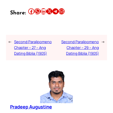
Share this article on Facebook
Share this article on WhatsApp
Share this article on LinkedIn
Share this article on X
Share this article on Telegram
Email this Article
Share:
←
Second Paralipomeno
Second Paralipomeno
→
Chapter – 27 – Ang
Chapter – 29 – Ang
Dating Biblia (1905)
Dating Biblia (1905)
Pradeep Augustine