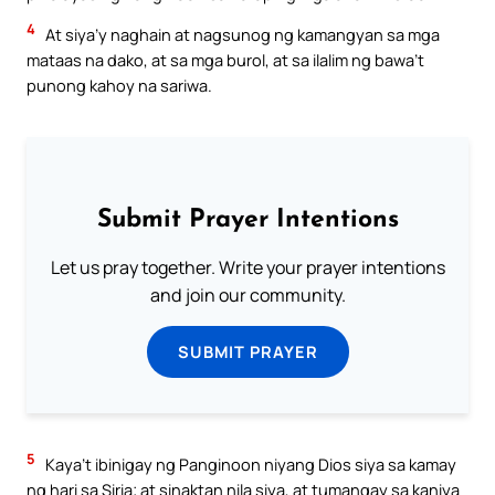
4
At siya’y naghain at nagsunog ng kamangyan sa mga
mataas na dako, at sa mga burol, at sa ilalim ng bawa’t
punong kahoy na sariwa.
Submit Prayer Intentions
Let us pray together. Write your prayer intentions
and join our community.
SUBMIT PRAYER
5
Kaya’t ibinigay ng Panginoon niyang Dios siya sa kamay
ng hari sa Siria; at sinaktan nila siya, at tumangay sa kaniya