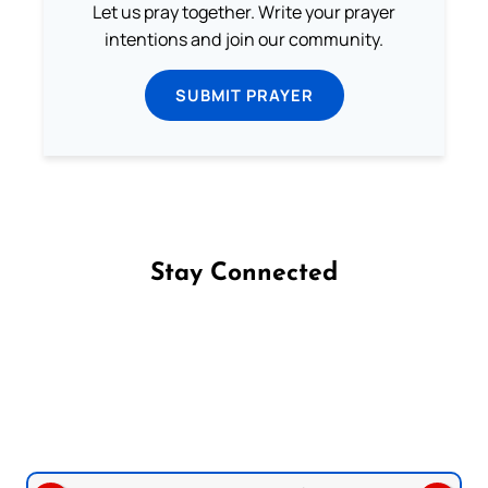
Let us pray together. Write your prayer
intentions and join our community.
SUBMIT PRAYER
Stay Connected
Follow us on Facebook
Follow us on Instagram
Follow us on X
Subscribe to our YouTube Channel
Follow us on WhatsApp