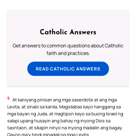
Catholic Answers
Get answers to common questions about Catholic
faith and practices.
READ CATHOLIC ANSWERS
5
At kaniyang pinisan ang mga saserdote at ang mga
Levita, at sinabi sa kanila, Magsilabas kayo hanggang sa
mga bayan ng Juda, at magtipon kayo sa buong Israel ng
salapi upang husayin ang bahay ng inyong Dios sa
taontaon, at sikapin ninyo na inyong madaliin ang bagay.
Gayon ma’y hindi minadali ng mga Levita.