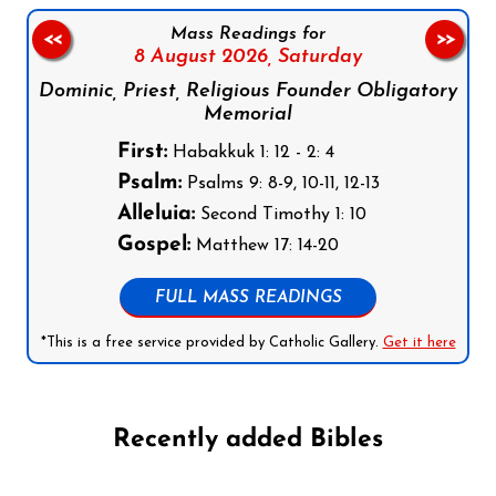
Mass Readings for
<<
>>
8 August 2026,
Saturday
Dominic, Priest, Religious Founder Obligatory
Memorial
First:
Habakkuk 1: 12 - 2: 4
Psalm:
Psalms 9: 8-9, 10-11, 12-13
Alleluia:
Second Timothy 1: 10
Gospel:
Matthew 17: 14-20
FULL MASS READINGS
*This is a free service provided by Catholic Gallery.
Get it here
Recently added Bibles