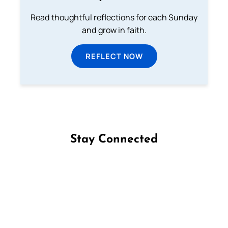
Read thoughtful reflections for each Sunday
and grow in faith.
REFLECT NOW
Stay Connected
Follow us on Facebook
Follow us on Instagram
Follow us on X
Subscribe to our YouTube Channel
Follow us on WhatsApp