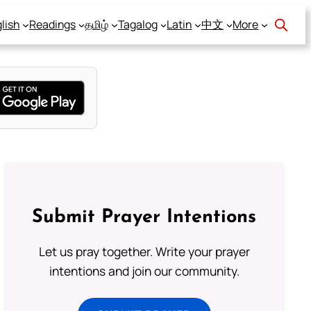
lish
Readings
தமிழ்
Tagalog
Latin
中文
More
Submit Prayer Intentions
Let us pray together. Write your prayer
intentions and join our community.