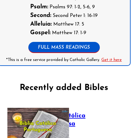
Psalm:
Psalms 97: 1-2, 5-6, 9
Second:
Second Peter 1: 16-19
Alleluia:
Matthew 17: 5
Gospel:
Matthew 17: 1-9
FULL MASS READINGS
*This is a free service provided by Catholic Gallery.
Get it here
Recently added Bibles
Bíblia Católica
Portuguesa
July 16, 2025