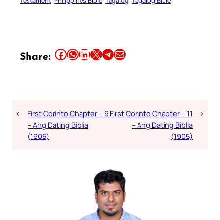
Testament
Philippines Bible
Tagalog
Tagalog Bible
Share this article on Facebook
Share this article on WhatsApp
Share this article on LinkedIn
Share this article on X
Share this article on Telegram
Email this Article
Share:
←
First Corinto Chapter – 9
First Corinto Chapter – 11
→
– Ang Dating Biblia
– Ang Dating Biblia
(1905)
(1905)