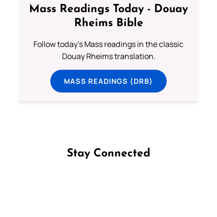
Mass Readings Today - Douay
Rheims Bible
Follow today's Mass readings in the classic
Douay Rheims translation.
MASS READINGS (DRB)
Stay Connected
Follow us on Facebook
Follow us on Instagram
Follow us on X
Subscribe to our YouTube Channel
Follow us on WhatsApp