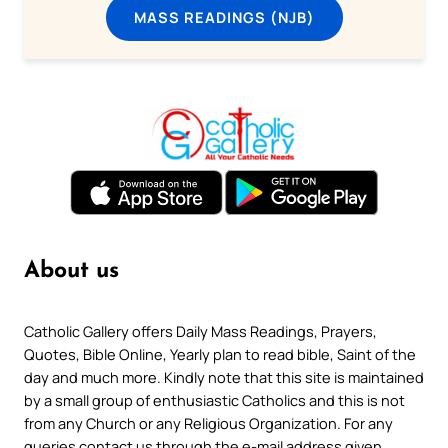
MASS READINGS (NJB)
About us
Catholic Gallery offers Daily Mass Readings, Prayers,
Quotes, Bible Online, Yearly plan to read bible, Saint of the
day and much more. Kindly note that this site is maintained
by a small group of enthusiastic Catholics and this is not
from any Church or any Religious Organization. For any
queries contact us through the e-mail address given