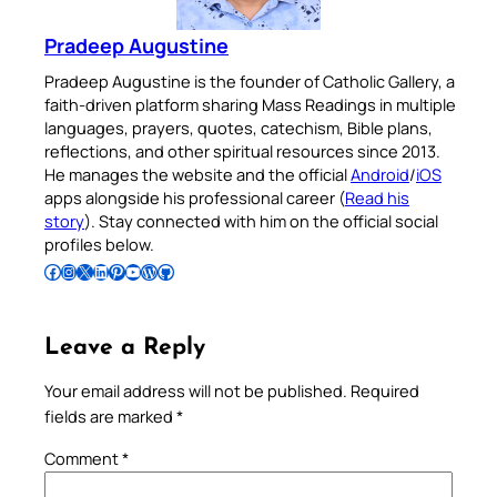
Pradeep Augustine
Pradeep Augustine is the founder of Catholic Gallery, a
faith-driven platform sharing Mass Readings in multiple
languages, prayers, quotes, catechism, Bible plans,
reflections, and other spiritual resources since 2013.
He manages the website and the official
Android
/
iOS
apps alongside his professional career (
Read his
story
). Stay connected with him on the official social
profiles below.
Follow Pradeep on Facebook
Follow Pradeep on Instagram
Follow Pradeep on X
Follow Pradeep on LinkedIn
Follow Pradeep on Pinterest
Subscribe to Pradeep’s Youtube Channel
Follow Pradeep on WordPress
Follow Pradeep on GitHub
Leave a Reply
Your email address will not be published.
Required
fields are marked
*
Comment
*