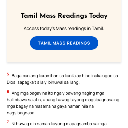
Tamil Mass Readings Today
Access today's Mass readings in Tamil.
TAMIL MASS READINGS
5
Bagaman ang karamihan sa kanila ay hindi nakalugod sa
Dios; sapagka’t sila’y ibinuwal sa ilang.
6
Ang mga bagay na ito nga’y pawang naging mga
halimbawa sa atin, upang huwag tayong magsipagnasa ng
mga bagay na masama na gaya naman nila na
nagsipagnasa.
7
Ni huwag din naman kayong mapagsamba sa mga