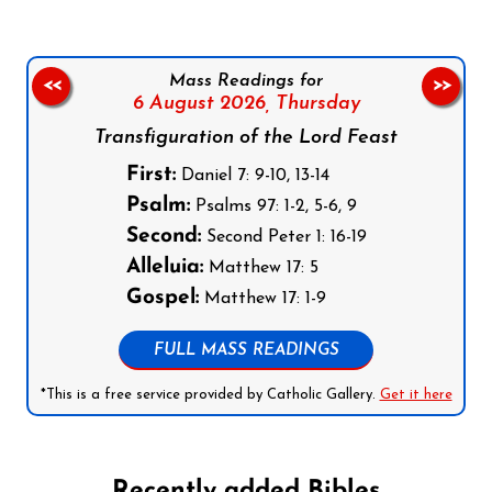
Mass Readings for
<<
>>
6 August 2026,
Thursday
Transfiguration of the Lord Feast
First:
Daniel 7: 9-10, 13-14
Psalm:
Psalms 97: 1-2, 5-6, 9
Second:
Second Peter 1: 16-19
Alleluia:
Matthew 17: 5
Gospel:
Matthew 17: 1-9
FULL MASS READINGS
*This is a free service provided by Catholic Gallery.
Get it here
Recently added Bibles