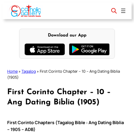
Skip
to
content
Download our App
Home
»
Tagalog
»
First Corinto Chapter – 10 – Ang Dating Biblia
(1905)
First Corinto Chapter – 10 –
Ang Dating Biblia (1905)
First Corinto Chapters (Tagalog Bible : Ang Dating Biblia
– 1905 – ADB)