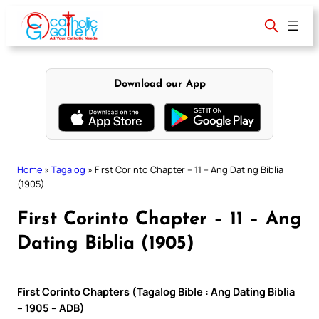
Skip
to
content
Download our App
Home
»
Tagalog
»
First Corinto Chapter – 11 – Ang Dating Biblia
(1905)
First Corinto Chapter – 11 – Ang
Dating Biblia (1905)
First Corinto Chapters (Tagalog Bible : Ang Dating Biblia
– 1905 – ADB)