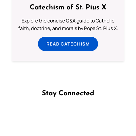
Catechism of St. Pius X
Explore the concise Q&A guide to Catholic
faith, doctrine, and morals by Pope St. Pius X.
READ CATECHISM
Stay Connected
Follow us on Facebook
Follow us on Instagram
Follow us on X
Subscribe to our YouTube Channel
Follow us on WhatsApp