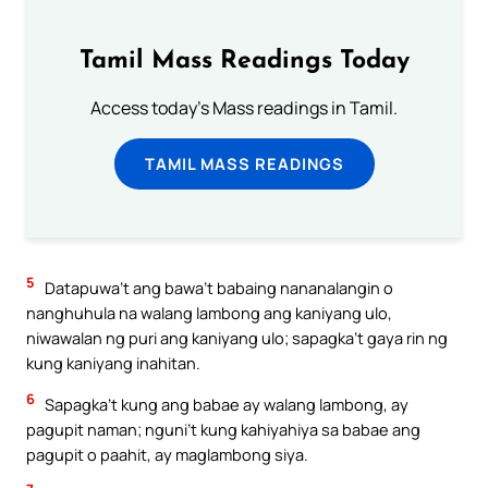
Tamil Mass Readings Today
Access today's Mass readings in Tamil.
TAMIL MASS READINGS
5
Datapuwa’t ang bawa’t babaing nananalangin o
nanghuhula na walang lambong ang kaniyang ulo,
niwawalan ng puri ang kaniyang ulo; sapagka’t gaya rin ng
kung kaniyang inahitan.
6
Sapagka’t kung ang babae ay walang lambong, ay
pagupit naman; nguni’t kung kahiyahiya sa babae ang
pagupit o paahit, ay maglambong siya.