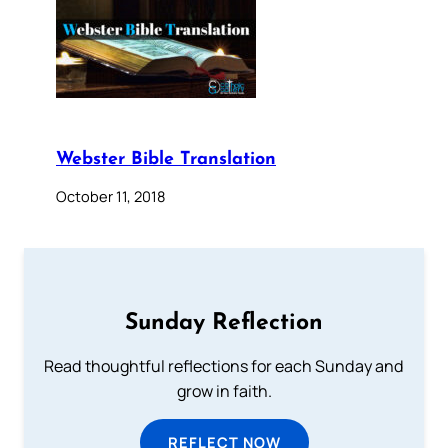
Webster Bible Translation
October 11, 2018
Sunday Reflection
Read thoughtful reflections for each Sunday and
grow in faith.
REFLECT NOW