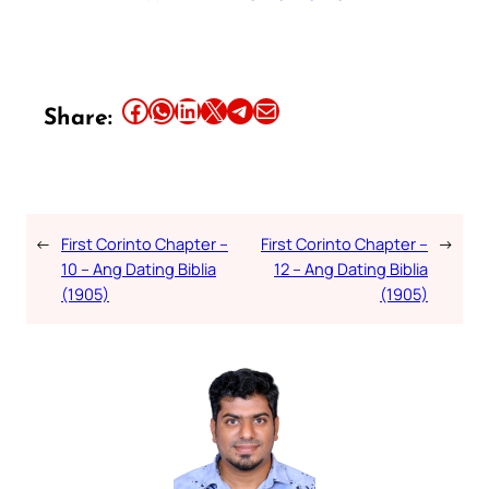
Share this article on Facebook
Share this article on WhatsApp
Share this article on LinkedIn
Share this article on X
Share this article on Telegram
Email this Article
Share:
←
First Corinto Chapter –
First Corinto Chapter –
→
10 – Ang Dating Biblia
12 – Ang Dating Biblia
(1905)
(1905)