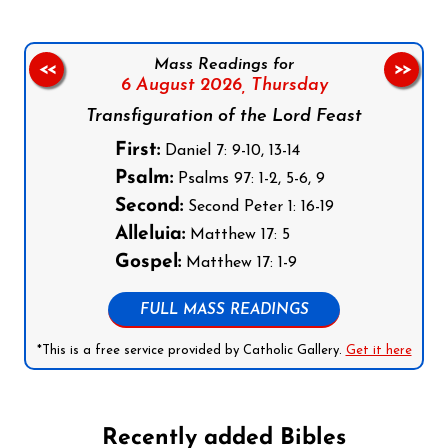
Mass Readings for
<<
>>
6 August 2026,
Thursday
Transfiguration of the Lord Feast
First:
Daniel 7: 9-10, 13-14
Psalm:
Psalms 97: 1-2, 5-6, 9
Second:
Second Peter 1: 16-19
Alleluia:
Matthew 17: 5
Gospel:
Matthew 17: 1-9
FULL MASS READINGS
*This is a free service provided by Catholic Gallery.
Get it here
Recently added Bibles