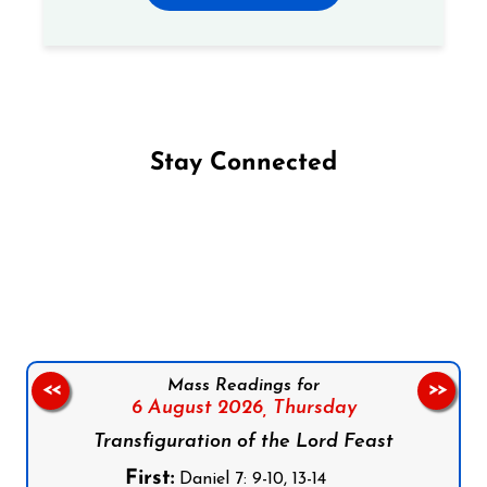
Stay Connected
Follow us on Facebook
Follow us on Instagram
Follow us on X
Subscribe to our YouTube Channel
Follow us on WhatsApp
Mass Readings for
<<
>>
6 August 2026,
Thursday
Transfiguration of the Lord Feast
First:
Daniel 7: 9-10, 13-14