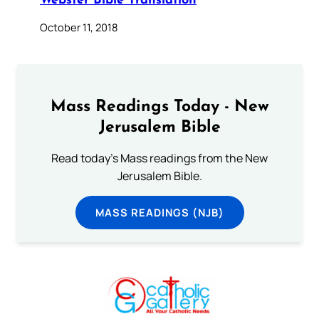
Webster Bible Translation
October 11, 2018
Mass Readings Today - New
Jerusalem Bible
Read today's Mass readings from the New
Jerusalem Bible.
MASS READINGS (NJB)