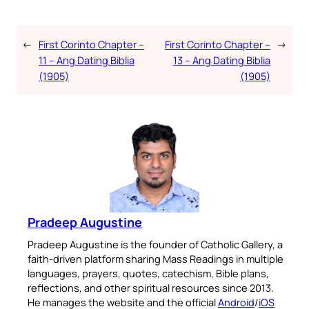
←
First Corinto Chapter –
First Corinto Chapter –
→
11 – Ang Dating Biblia
13 – Ang Dating Biblia
(1905)
(1905)
Pradeep Augustine
Pradeep Augustine is the founder of Catholic Gallery, a
faith-driven platform sharing Mass Readings in multiple
languages, prayers, quotes, catechism, Bible plans,
reflections, and other spiritual resources since 2013.
He manages the website and the official
Android
/
iOS