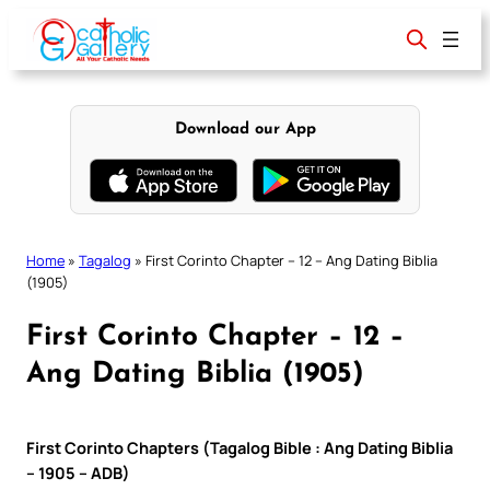
Skip
to
content
Download our App
Home
»
Tagalog
»
First Corinto Chapter – 12 – Ang Dating Biblia
(1905)
First Corinto Chapter – 12 –
Ang Dating Biblia (1905)
First Corinto Chapters (Tagalog Bible : Ang Dating Biblia
– 1905 – ADB)