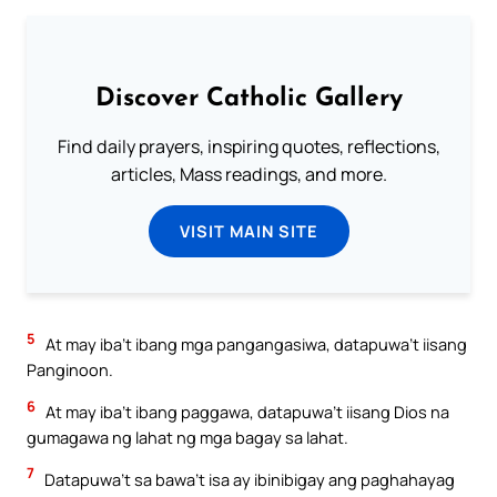
Discover Catholic Gallery
Find daily prayers, inspiring quotes, reflections,
articles, Mass readings, and more.
VISIT MAIN SITE
5
At may iba’t ibang mga pangangasiwa, datapuwa’t iisang
Panginoon.
6
At may iba’t ibang paggawa, datapuwa’t iisang Dios na
gumagawa ng lahat ng mga bagay sa lahat.
7
Datapuwa’t sa bawa’t isa ay ibinibigay ang paghahayag