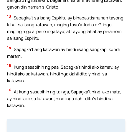
gayon din naman si Cristo.
13
Sapagka’t sa isang Espiritu ay binabautismuhan tayong
lahat sa isang katawan, maging tayo’y Judio o Griego,
maging mga alipin o mga laya; at tayong lahat ay pinainom
sa isang Espiritu.
14
Sapagka’t ang katawan ay hindi iisang sangkap, kundi
marami.
15
Kung sasabihin ng paa, Sapagka’t hindi ako kamay, ay
hindi ako sa katawan; hindi nga dahil dito’y hindi sa
katawan.
16
At kung sasabihin ng tainga, Sapagka’t hindi ako mata,
ay hindi ako sa katawan; hindi nga dahil dito’y hindi sa
katawan.