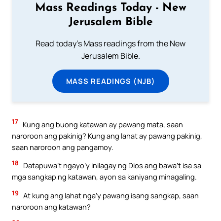
Mass Readings Today - New
Jerusalem Bible
Read today's Mass readings from the New
Jerusalem Bible.
MASS READINGS (NJB)
17
Kung ang buong katawan ay pawang mata, saan
naroroon ang pakinig? Kung ang lahat ay pawang pakinig,
saan naroroon ang pangamoy.
18
Datapuwa’t ngayo’y inilagay ng Dios ang bawa’t isa sa
mga sangkap ng katawan, ayon sa kaniyang minagaling.
19
At kung ang lahat nga’y pawang isang sangkap, saan
naroroon ang katawan?