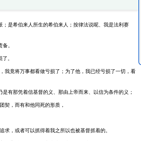
派；是希伯来人所生的希伯来人；按律法说呢、我是法利赛
责备。
损了。
宝，我竟将万事都看做亏损了；为了他，我已经亏损了一切，看
乃是有那凭着信基督的义、那由上帝而来、以信为条件的义；
团契，而有和他同死的形质，
追求，或者可以抓得着我之所以也被基督抓着的。