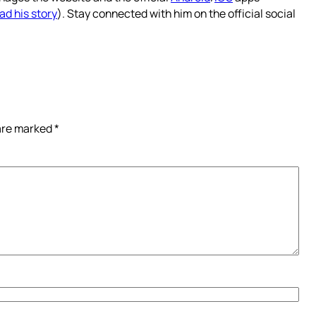
ad his story
). Stay connected with him on the official social
 are marked
*