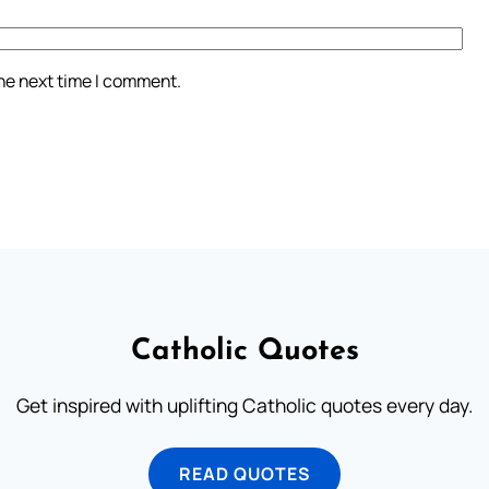
the next time I comment.
Catholic Quotes
Get inspired with uplifting Catholic quotes every day.
READ QUOTES