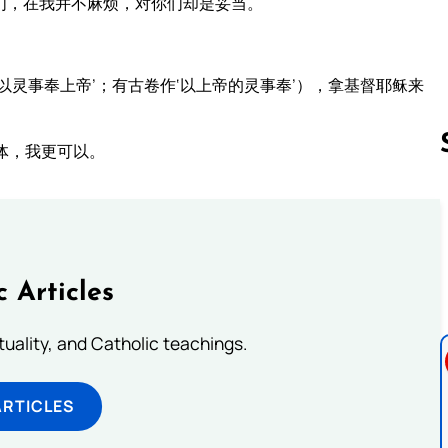
们，在我并不麻烦，对你们却是妥当。
灵事奉上帝’；有古卷作‘以上帝的灵事奉’），拿基督耶稣来
体，我更可以。
Follow us 
c Articles
rituality, and Catholic teachings.
ARTICLES