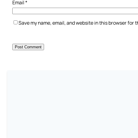
Email
*
Save my name, email, and website in this browser for 