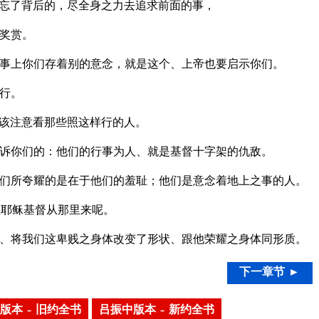
忘了背后的，尽全身之力去追求前面的事，
奖赏。
事上你们存着别的意念，就是这个、上帝也要启示你们。
行。
该注意看那些照这样行的人。
诉你们的：他们的行事为人、就是基督十字架的仇敌。
们所夸耀的是在于他们的羞耻；他们是意念着地上之事的人。
主耶稣基督从那里来呢。
、将我们这卑贱之身体改变了形状、跟他荣耀之身体同形质。
下一章节 ►
版本 – 旧约全书
吕振中版本 – 新约全书