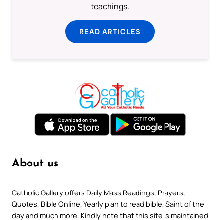
teachings.
READ ARTICLES
About us
Catholic Gallery offers Daily Mass Readings, Prayers,
Quotes, Bible Online, Yearly plan to read bible, Saint of the
day and much more. Kindly note that this site is maintained