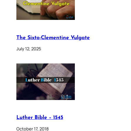
The Sixto-Clementine Vulgate
July 12, 2025
Luther Bible – 1545
October 17, 2018