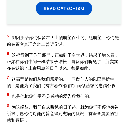
READ CATECHISM
5
都因那给你们保留在天上的盼望而生的。这盼望、你们先
前在福音真理之道上曾听见过。
6
这福音到了你们那里，正如到了全世界，结果子增长着，
正如在你们中间一样结果子增长；自从你们听见了，并实实
在在认识了上帝恩惠的日子以来、都是如此。
7
这福昔是你们从我们亲爱的、一同做仆人的以巴弗所学
的；是他为了我们（有古卷作‘你们’）而做基督的忠信仆役、
8
也是他把你们受圣灵感动的爱告欣我们的。
9
为这缘故、我们自从听见的日子起、就为你们不停地祷告
祈求，愿你们对他的旨意得到充满的认识，有全备属灵的智
慧和领悟，