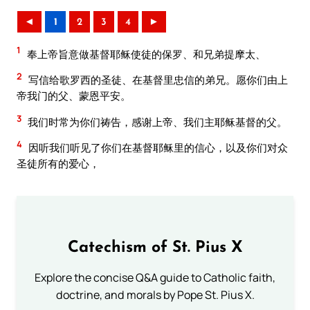
◄
1
2
3
4
►
1
奉上帝旨意做基督耶稣使徒的保罗、和兄弟提摩太、
2
写信给歌罗西的圣徒、在基督里忠信的弟兄。愿你们由上
帝我门的父、蒙恩平安。
3
我们时常为你们祷告，感谢上帝、我们主耶稣基督的父。
4
因听我们听见了你们在基督耶稣里的信心，以及你们对众
圣徒所有的爱心，
Catechism of St. Pius X
Explore the concise Q&A guide to Catholic faith,
doctrine, and morals by Pope St. Pius X.