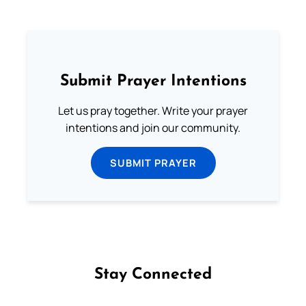
Submit Prayer Intentions
Let us pray together. Write your prayer
intentions and join our community.
SUBMIT PRAYER
Stay Connected