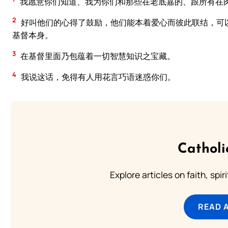
我愿意你们知道、我为你们和那些在老底嘉的、跟所有在
2
好叫他们的心得了鼓励，他们能本着爱心而彼此联结，可
基督本身。
3
在基督里面乃包蕴着一切智慧知识之宝藏。
4
我说这话，免得有人用花言巧语迷惑你们。
Catholi
Explore articles on faith, spi
READ 