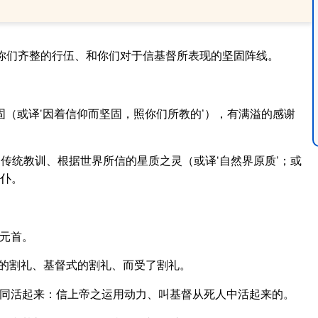
你们齐整的行伍、和你们对于信基督所表现的坚固阵线。
（或译‘因着信仰而坚固，照你们所教的’），有满溢的感谢
传统教训、根据世界所信的星质之灵（或译‘自然界原质’；或
奴仆。
；
的元首。
的割礼、基督式的割礼、而受了割礼。
同活起来：信上帝之运用动力、叫基督从死人中活起来的。