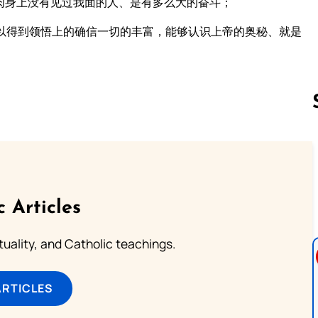
肉身上没有见过我面的人、是有多么大的奋斗；
以得到领悟上的确信一切的丰富，能够认识上帝的奥秘、就是
Follow us 
c Articles
rituality, and Catholic teachings.
ARTICLES