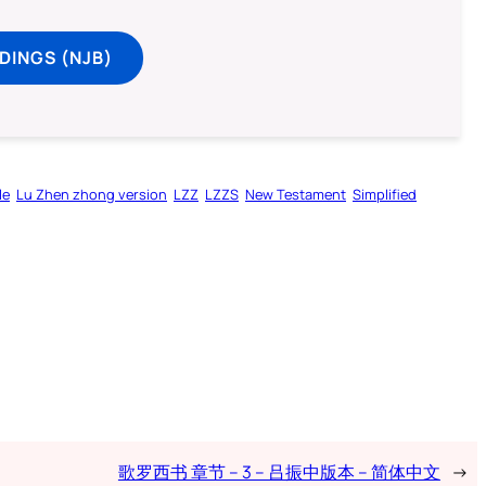
DINGS (NJB)
le
Lu Zhen zhong version
LZZ
LZZS
New Testament
Simplified
歌罗西书 章节 – 3 – 吕振中版本 – 简体中文
→