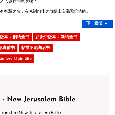
着人的诫律和教条呢？
有智慧之名，在克制肉体之放纵上实毫无价值的。
下一章节 ►
版本 – 旧约全书
吕振中版本 – 新约全书
尼迦前书
帖撒罗尼迦后书
 Gallery Main Site
 - New Jerusalem Bible
from the New Jerusalem Bible.