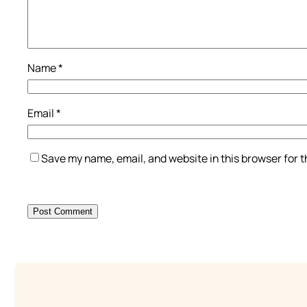
Name
*
Email
*
Save my name, email, and website in this browser for 