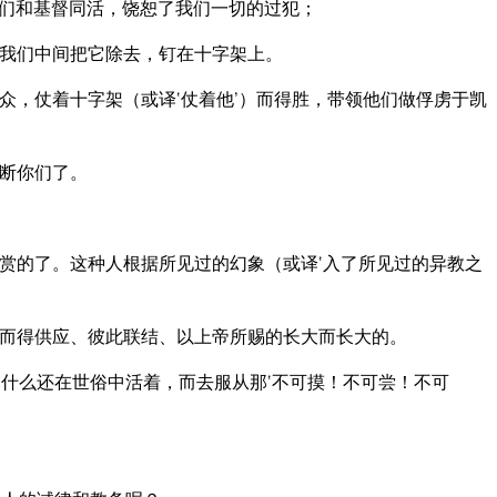
们和基督同活，饶恕了我们一切的过犯；
我们中间把它除去，钉在十字架上。
示众，仗着十字架（或译‘仗着他’）而得胜，带领他们做俘虏于凯
断你们了。
赏的了。这种人根据所见过的幻象（或译‘入了所见过的异教之
而得供应、彼此联结、以上帝所赐的长大而长大的。
什么还在世俗中活着，而去服从那‘不可摸！不可尝！不可