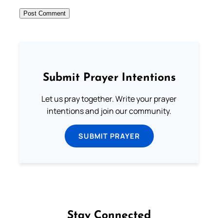
Submit Prayer Intentions
Let us pray together. Write your prayer
intentions and join our community.
SUBMIT PRAYER
Stay Connected