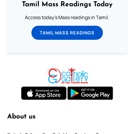
Tamil Mass Readings Today
Access today's Mass readings in Tamil.
TAMIL MASS READINGS
About us