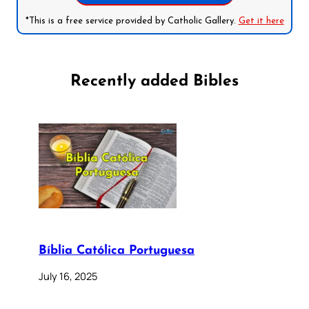
*This is a free service provided by Catholic Gallery.
Get it here
Recently added Bibles
Bíblia Católica Portuguesa
July 16, 2025