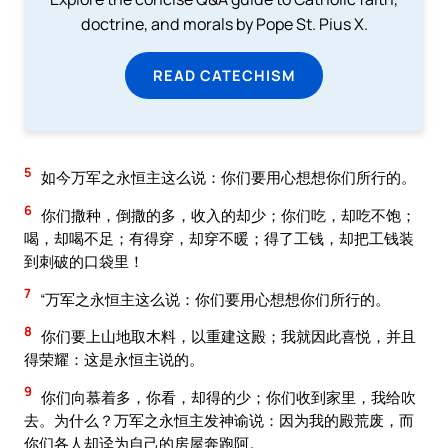
doctrine, and morals by Pope St. Pius X.
READ CATECHISM
5
如今万军之永恒主这么说：你们要用心想想你们所行的。
6
你们撒种，倒撒的多，收入的却少；你们吃，却吃不饱；
喝，却喝不足；有得穿，却穿不暖；得了工钱，却把工钱装
到刺破的口袋里！
7
“万军之永恒主这么说：你们要用心想想你们所行的。
8
你们要上山地取木料，以重建这殿；我就因此喜悦，并且
得荣耀：这是永恒主说的。
9
你们向慕着多，你看，却得的少；你们收到家里，我给吹
去。为什么？万军之永恒主发神谕说：因为我的殿荒废，而
你们各人却迳为自己的房屋奔跑阿。