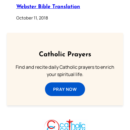
Webster Bible Translation
October 11, 2018
Catholic Prayers
Find and recite daily Catholic prayers to enrich
your spiritual life.
PRAY NOW