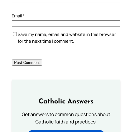
Email
*
Save my name, email, and website in this browser
for the next time I comment.
Catholic Answers
Get answers to common questions about
Catholic faith and practices.