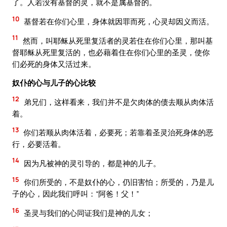
了。人若没有基督的灵，就不是属基督的。
10
基督若在你们心里，身体就因罪而死，心灵却因义而活。
11
然而，叫耶稣从死里复活者的灵若住在你们心里，那叫基
督耶稣从死里复活的，也必藉着住在你们心里的圣灵，使你
们必死的身体又活过来。
奴仆的心与儿子的心比较
12
弟兄们，这样看来，我们并不是欠肉体的债去顺从肉体活
着。
13
你们若顺从肉体活着，必要死；若靠着圣灵治死身体的恶
行，必要活着。
14
因为凡被神的灵引导的，都是神的儿子。
15
你们所受的，不是奴仆的心，仍旧害怕；所受的，乃是儿
子的心，因此我们呼叫：“阿爸！父！”
16
圣灵与我们的心同证我们是神的儿女；