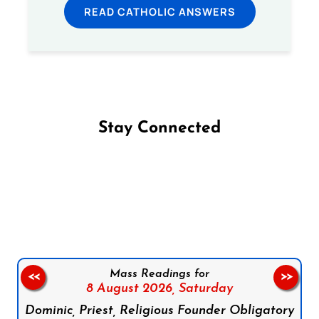
READ CATHOLIC ANSWERS
Stay Connected
Follow us on Facebook
Follow us on Instagram
Follow us on X
Subscribe to our YouTube Channel
Follow us on WhatsApp
Mass Readings for
<<
>>
8 August 2026,
Saturday
Dominic, Priest, Religious Founder Obligatory