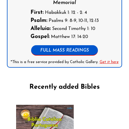
Memorial
First:
Habakkuk 1: 12 - 2: 4
Psalm:
Psalms 9: 8-9, 10-11, 12-13
Alleluia:
Second Timothy 1: 10
Gospel:
Matthew 17: 14-20
FULL MASS READINGS
*This is a free service provided by Catholic Gallery.
Get it here
Recently added Bibles