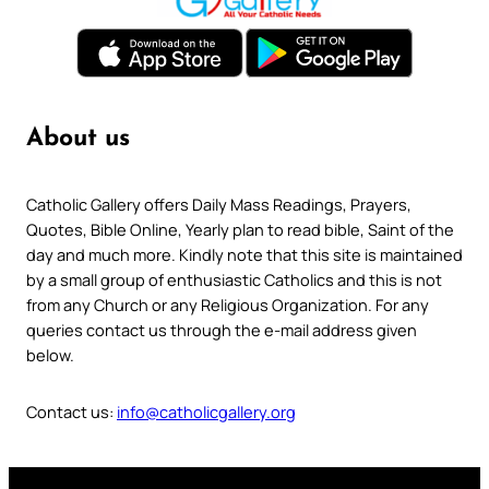
About us
Catholic Gallery offers Daily Mass Readings, Prayers,
Quotes, Bible Online, Yearly plan to read bible, Saint of the
day and much more. Kindly note that this site is maintained
by a small group of enthusiastic Catholics and this is not
from any Church or any Religious Organization. For any
queries contact us through the e-mail address given
below.
Contact us:
info@catholicgallery.org