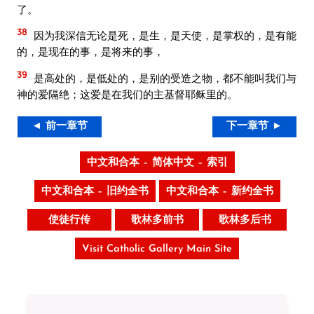
了。
38
因为我深信无论是死，是生，是天使，是掌权的，是有能
的，是现在的事，是将来的事，
39
是高处的，是低处的，是别的受造之物，都不能叫我们与
神的爱隔绝；这爱是在我们的主基督耶稣里的。
◄ 前一章节
下一章节 ►
中文和合本 – 简体中文 – 索引
中文和合本 – 旧约全书
中文和合本 – 新约全书
使徒行传
歌林多前书
歌林多后书
Visit Catholic Gallery Main Site