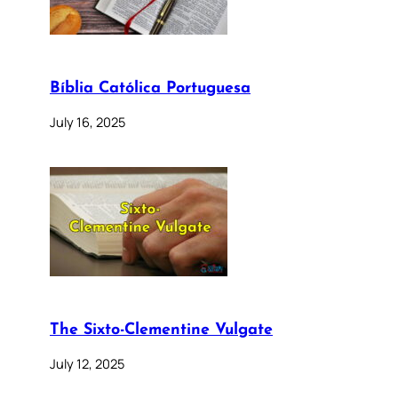
Bíblia Católica Portuguesa
July 16, 2025
The Sixto-Clementine Vulgate
July 12, 2025