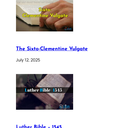
The Sixto-Clementine Vulgate
July 12, 2025
Luther Bible – 1545