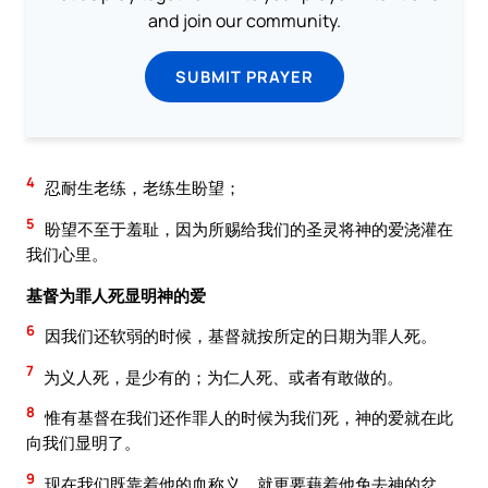
and join our community.
SUBMIT PRAYER
4
忍耐生老练，老练生盼望；
5
盼望不至于羞耻，因为所赐给我们的圣灵将神的爱浇灌在
我们心里。
基督为罪人死显明神的爱
6
因我们还软弱的时候，基督就按所定的日期为罪人死。
7
为义人死，是少有的；为仁人死、或者有敢做的。
8
惟有基督在我们还作罪人的时候为我们死，神的爱就在此
向我们显明了。
9
现在我们既靠着他的血称义，就更要藉着他免去神的忿