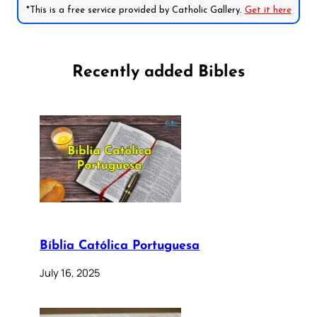
*This is a free service provided by Catholic Gallery.
Get it here
Recently added Bibles
Bíblia Católica Portuguesa
July 16, 2025