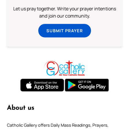
Let us pray together. Write your prayer intentions
and join our community.
SUBMIT PRAYER
About us
Catholic Gallery offers Daily Mass Readings, Prayers,