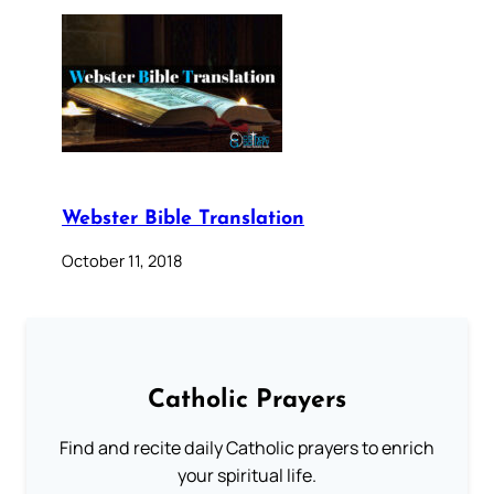
Webster Bible Translation
October 11, 2018
Catholic Prayers
Find and recite daily Catholic prayers to enrich
your spiritual life.