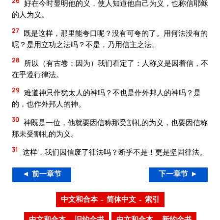
26
好在今时显明他的义，使人知道他自己为义，也称信耶稣
的人为义。
27
既是这样，那里能夸口呢？没有可夸的了。用何法没有的
呢？是用立功之法吗？不是，乃用信主之法。
28
所以（有古卷：因为）我们看定了：人称义是因着信，不
在乎遵行律法。
29
难道神只作犹太人的神吗？不也是作外邦人的神吗？是
的，也作外邦人的神。
30
神既是一位，他就要因信称那受割礼的为义，也要因信称
那未受割礼的为义。
31
这样，我们因信废了律法吗？断乎不是！更是坚固律法。
◄ 前一章节
下一章节 ►
中文和合本 – 简体中文 – 索引