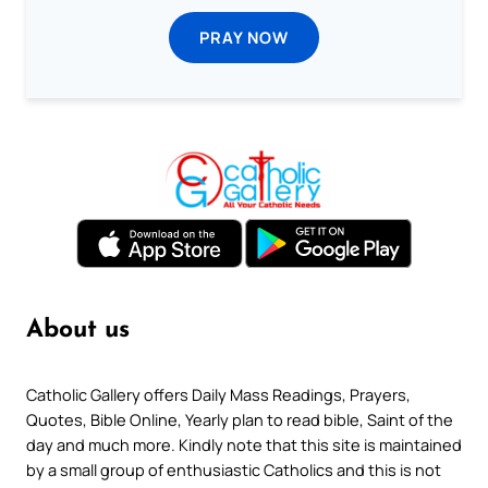
PRAY NOW
About us
Catholic Gallery offers Daily Mass Readings, Prayers,
Quotes, Bible Online, Yearly plan to read bible, Saint of the
day and much more. Kindly note that this site is maintained
by a small group of enthusiastic Catholics and this is not