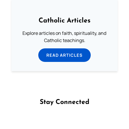
Catholic Articles
Explore articles on faith, spirituality, and
Catholic teachings.
READ ARTICLES
Stay Connected
Follow us on Facebook
Follow us on Instagram
Follow us on X
Subscribe to our YouTube Channel
Follow us on WhatsApp