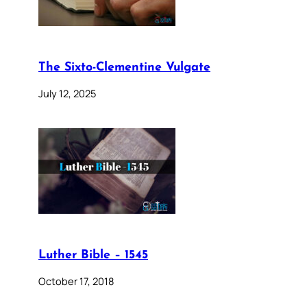
The Sixto-Clementine Vulgate
July 12, 2025
Luther Bible – 1545
October 17, 2018