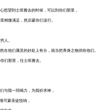
心想望到士班雅去的时候，可以到你们那里，
里稍微满足，然后蒙你们送行。
的穷人。
然在他们属灵的好处上有分，就当把养身之物供给他们。
过你们那里，往士班雅去。
们与我一同竭力，为我祈求神，
项可蒙圣徒悦纳，