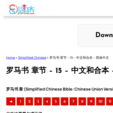
Skip
to
content
Down
Home
»
Simplified Chinese
»
罗马书 章节 – 15 – 中文和合本 – 简体中文
罗马书 章节 – 15 – 中文和合本
罗马书 章 (Simplified Chinese Bible: Chinese Union Vers
◄
1
2
3
4
5
6
7
8
9
10
11