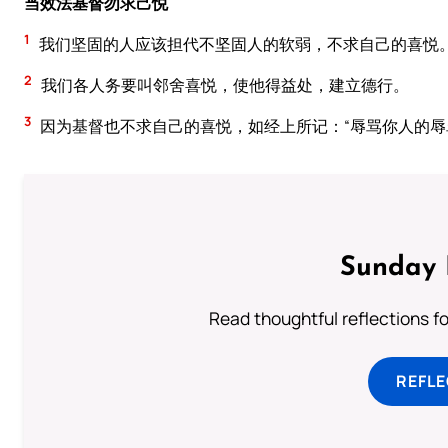
当效法基督勿求己悦
1
我们坚固的人应该担代不坚固人的软弱，不求自己的喜悦
2
我们各人务要叫邻舍喜悦，使他得益处，建立德行。
3
因为基督也不求自己的喜悦，如经上所记：“辱骂你人的辱
Sunday 
Read thoughtful reflections f
REFL