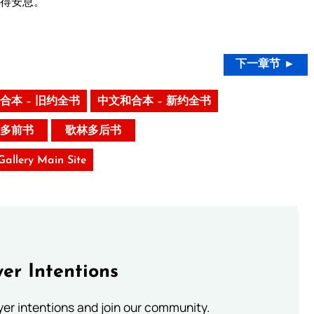
得安息。
下一章节 ►
合本 – 旧约全书
中文和合本 – 新约全书
多前书
歌林多后书
 Gallery Main Site
er Intentions
ayer intentions and join our community.