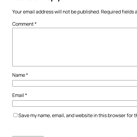
Your email address will not be published.
Required fields
Comment
*
Name
*
Email
*
Save my name, email, and website in this browser for 