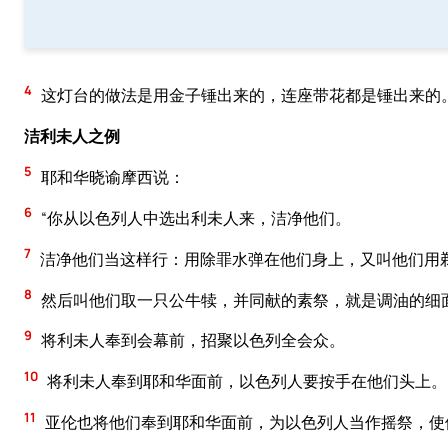
4
这灯台的做法是用金子锤出来的，连座带花都是锤出来的
洁利未人之例
5
耶和华晓谕摩西说：
6
“你从以色列人中选出利未人来，洁净他们。
7
洁净他们当这样行：用除罪水弹在他们身上，又叫他们用
8
然后叫他们取一只公牛犊，并同献的素祭，就是调油的细
9
将利未人奉到会幕前，招聚以色列全会众。
10
将利未人奉到耶和华面前，以色列人要按手在他们头上。
11
亚伦也将他们奉到耶和华面前，为以色列人当作摇祭，使