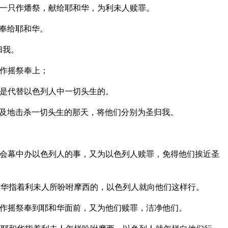
一只作燔祭，献给耶和华，为利未人赎罪。
奉给耶和华。
归我。
作摇祭奉上；
是代替以色列人中一切头生的。
及地击杀一切头生的那天，将他们分别为圣归我。
会幕中办以色列人的事，又为以色列人赎罪，免得他们挨近圣
华指着利未人所吩咐摩西的，以色列人就向他们这样行。
作摇祭奉到耶和华面前，又为他们赎罪，洁净他们。