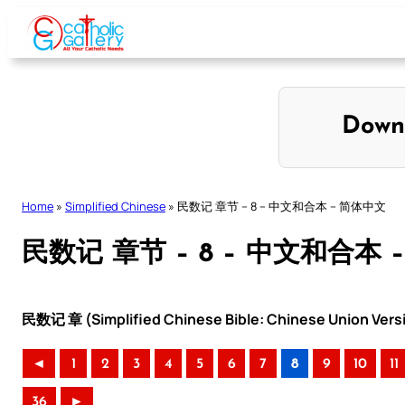
Skip
to
content
Down
Home
»
Simplified Chinese
»
民数记 章节 – 8 – 中文和合本 – 简体中文
民数记 章节 – 8 – 中文和合本 
民数记 章 (Simplified Chinese Bible: Chinese Union Vers
◄
1
2
3
4
5
6
7
8
9
10
11
36
►