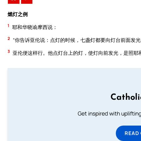
燃灯之例
1
耶和华晓谕摩西说：
2
“你告诉亚伦说：点灯的时候，七盏灯都要向灯台前面发光
3
亚伦便这样行。他点灯台上的灯，使灯向前发光，是照耶
Cathol
Get inspired with uplifti
READ