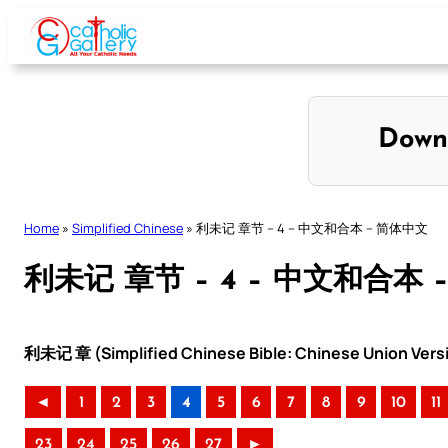
Skip
to
content
Down
Home
»
Simplified Chinese
»
利未记 章节 – 4 – 中文和合本 – 简体中文
利未记 章节 – 4 – 中文和合本 
利未记 章 (Simplified Chinese Bible: Chinese Union Vers
◄
1
2
3
4
5
6
7
8
9
10
11
23
24
25
26
27
►