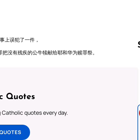
么事上误犯了一件，
罪把没有残疾的公牛犊献给耶和华为赎罪祭。
Follow us 
ic Quotes
ng Catholic quotes every day.
 QUOTES