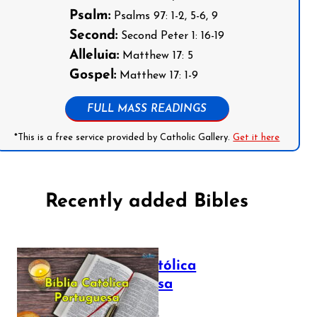
Psalm:
Psalms 97: 1-2, 5-6, 9
Second:
Second Peter 1: 16-19
Alleluia:
Matthew 17: 5
Gospel:
Matthew 17: 1-9
FULL MASS READINGS
*This is a free service provided by Catholic Gallery.
Get it here
Recently added Bibles
Bíblia Católica
Portuguesa
July 16, 2025