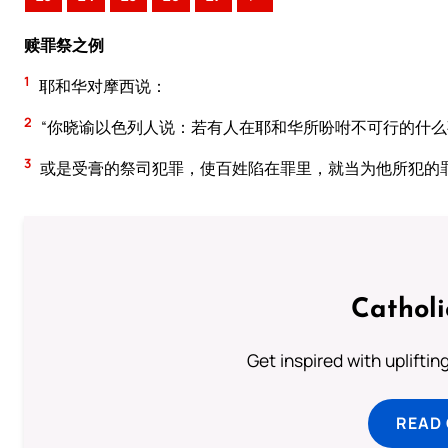
赎罪祭之例
1
耶和华对摩西说：
2
“你晓谕以色列人说：若有人在耶和华所吩咐不可行的什
3
或是受膏的祭司犯罪，使百姓陷在罪里，就当为他所犯的
Cathol
Get inspired with uplifti
READ