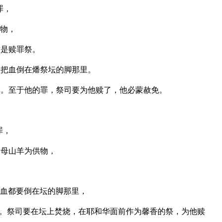
罪，
物，
这是赎罪祭。
，把血倒在燔祭坛的脚那里。
。至于他的罪，祭司要为他赎了，他必蒙赦免。
罪，
的母山羊为供物，
血都要倒在坛的脚那里，
。祭司要在坛上焚烧，在耶和华面前作为馨香的祭，为他赎