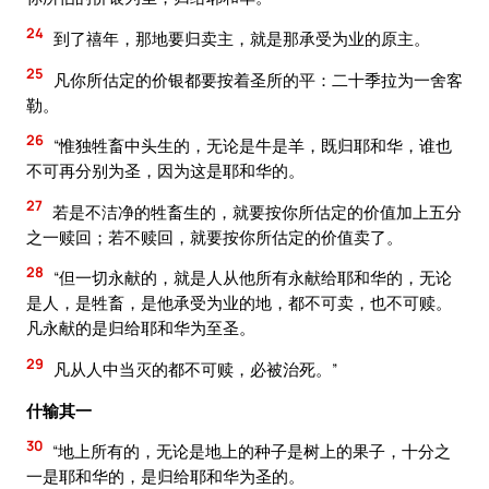
24
到了禧年，那地要归卖主，就是那承受为业的原主。
25
凡你所估定的价银都要按着圣所的平：二十季拉为一舍客
勒。
26
“惟独牲畜中头生的，无论是牛是羊，既归耶和华，谁也
不可再分别为圣，因为这是耶和华的。
27
若是不洁净的牲畜生的，就要按你所估定的价值加上五分
之一赎回；若不赎回，就要按你所估定的价值卖了。
28
“但一切永献的，就是人从他所有永献给耶和华的，无论
是人，是牲畜，是他承受为业的地，都不可卖，也不可赎。
凡永献的是归给耶和华为至圣。
29
凡从人中当灭的都不可赎，必被治死。”
什输其一
30
“地上所有的，无论是地上的种子是树上的果子，十分之
一是耶和华的，是归给耶和华为圣的。