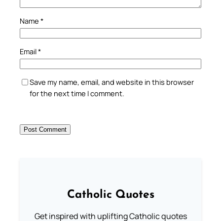
Name
*
Email
*
Save my name, email, and website in this browser
for the next time I comment.
Catholic Quotes
Get inspired with uplifting Catholic quotes