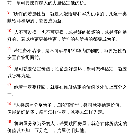
前，祭司要按许愿人的力量估定他的价。
9
“所许的若是牲畜，就是人献给耶和华为供物的，凡这一类
献给耶和华的，都要成为圣。
10
人不可改换，也不可更换，或是好的换坏的，或是坏的换
好的。若以牲畜更换牲畜，所许的与所换的都要成为圣。
11
若牲畜不洁净，是不可献给耶和华为供物的，就要把牲畜
安置在祭司面前。
12
祭司就要估定价值；牲畜是好是坏，祭司怎样估定，就要
以怎样为是。
13
他若一定要赎回，就要在你所估定的价值以外加上五分之
一。
14
“人将房屋分别为圣，归给耶和华，祭司就要估定价值。
房屋是好是坏，祭司怎样估定，就要以怎样为定。
15
将房屋分别为圣的人，若要赎回房屋，就必在你所估定的
价值以外加上五分之一，房屋仍旧归他。