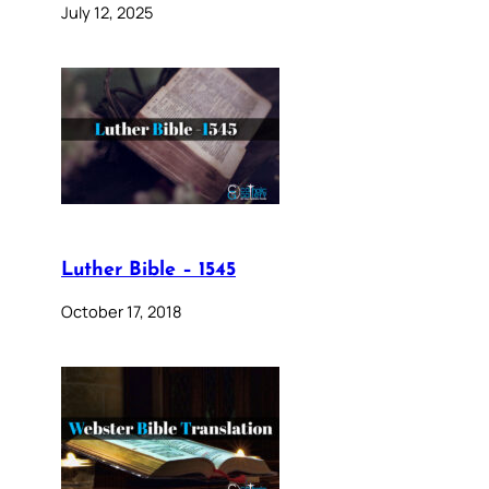
July 12, 2025
Luther Bible – 1545
October 17, 2018