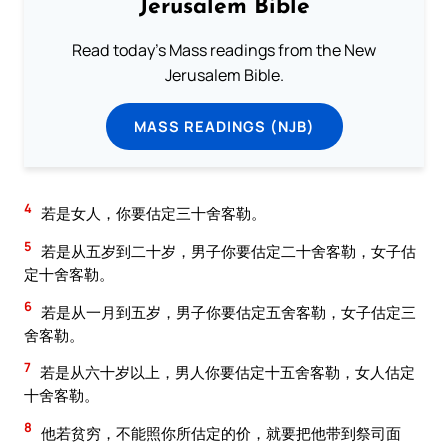
Jerusalem Bible
Read today's Mass readings from the New
Jerusalem Bible.
MASS READINGS (NJB)
4
若是女人，你要估定三十舍客勒。
5
若是从五岁到二十岁，男子你要估定二十舍客勒，女子估
定十舍客勒。
6
若是从一月到五岁，男子你要估定五舍客勒，女子估定三
舍客勒。
7
若是从六十岁以上，男人你要估定十五舍客勒，女人估定
十舍客勒。
8
他若贫穷，不能照你所估定的价，就要把他带到祭司面