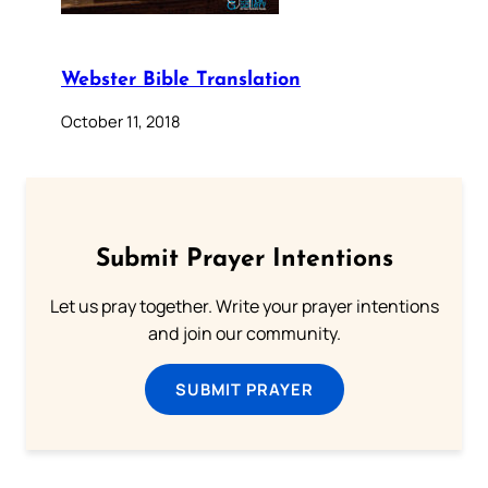
Webster Bible Translation
October 11, 2018
Submit Prayer Intentions
Let us pray together. Write your prayer intentions
and join our community.
SUBMIT PRAYER