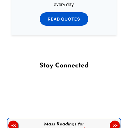
every day.
READ QUOTES
Stay Connected
Follow us on Facebook
Follow us on Instagram
Follow us on X
Subscribe to our YouTube Channel
Follow us on WhatsApp
Mass Readings for
<<
>>