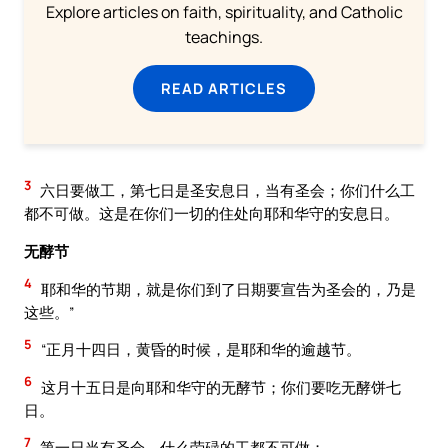
Explore articles on faith, spirituality, and Catholic
teachings.
READ ARTICLES
3
六日要做工，第七日是圣安息日，当有圣会；你们什么工
都不可做。这是在你们一切的住处向耶和华守的安息日。
无酵节
4
耶和华的节期，就是你们到了日期要宣告为圣会的，乃是
这些。”
5
“正月十四日，黄昏的时候，是耶和华的逾越节。
6
这月十五日是向耶和华守的无酵节；你们要吃无酵饼七
日。
7
第一日当有圣会，什么劳碌的工都不可做；