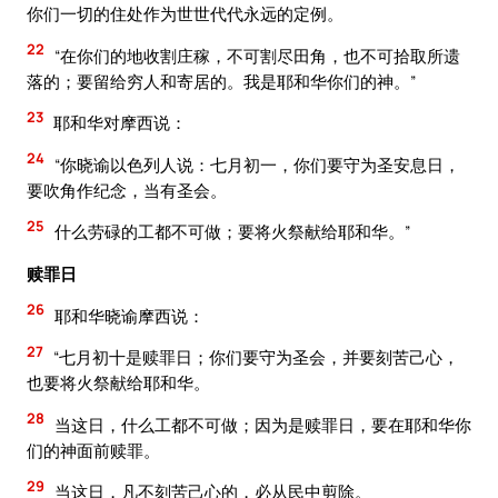
你们一切的住处作为世世代代永远的定例。
22
“在你们的地收割庄稼，不可割尽田角，也不可拾取所遗
落的；要留给穷人和寄居的。我是耶和华你们的神。”
23
耶和华对摩西说：
24
“你晓谕以色列人说：七月初一，你们要守为圣安息日，
要吹角作纪念，当有圣会。
25
什么劳碌的工都不可做；要将火祭献给耶和华。”
赎罪日
26
耶和华晓谕摩西说：
27
“七月初十是赎罪日；你们要守为圣会，并要刻苦己心，
也要将火祭献给耶和华。
28
当这日，什么工都不可做；因为是赎罪日，要在耶和华你
们的神面前赎罪。
29
当这日，凡不刻苦己心的，必从民中剪除。