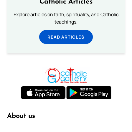
Catholic Articles
Explore articles on faith, spirituality, and Catholic
teachings.
READ ARTICLES
About us