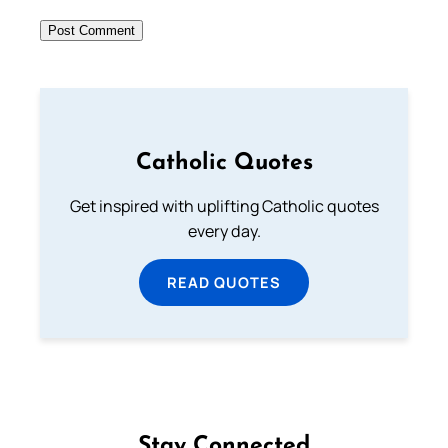
Catholic Quotes
Get inspired with uplifting Catholic quotes
every day.
READ QUOTES
Stay Connected